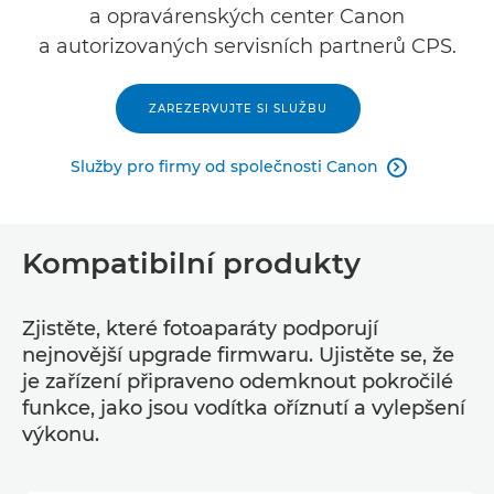
a opravárenských center Canon
a autorizovaných servisních partnerů CPS.
ZAREZERVUJTE SI SLUŽBU
Služby pro firmy od společnosti Canon

Kompatibilní produkty
Zjistěte, které fotoaparáty podporují
nejnovější upgrade firmwaru. Ujistěte se, že
je zařízení připraveno odemknout pokročilé
funkce, jako jsou vodítka oříznutí a vylepšení
výkonu.