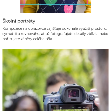
Školní portréty
Kompozice na obrazovce zajišťuje dokonalé využití prostoru,
symetrii a rovnováhu, ať už fotografujete detaily zblízka nebo
pořizujete záběry celého těla.