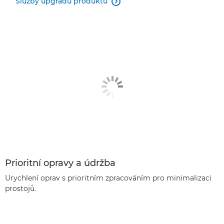
Služby upgradu produktů

Prioritní opravy a údržba
Urychlení oprav s prioritním zpracováním pro minimalizaci
prostojů.