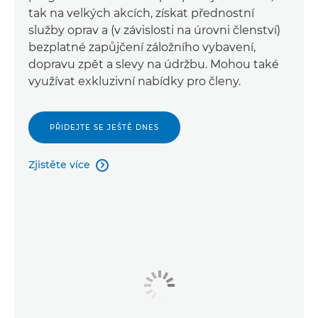
tak na velkých akcích, získat přednostní
služby oprav a (v závislosti na úrovni členství)
bezplatné zapůjčení záložního vybavení,
dopravu zpět a slevy na údržbu. Mohou také
využívat exkluzivní nabídky pro členy.
PŘIDEJTE SE JEŠTĚ DNES
Zjistěte více
