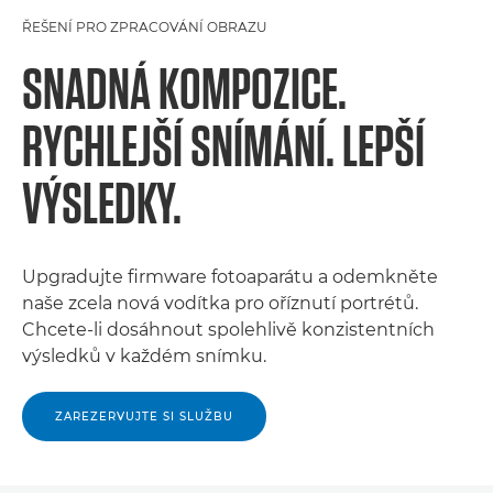
ŘEŠENÍ PRO ZPRACOVÁNÍ OBRAZU
SNADNÁ KOMPOZICE.
RYCHLEJŠÍ SNÍMÁNÍ. LEPŠÍ
VÝSLEDKY.
Upgradujte firmware fotoaparátu a odemkněte
naše zcela nová vodítka pro oříznutí portrétů.
Chcete-li dosáhnout spolehlivě konzistentních
výsledků v každém snímku.
ZAREZERVUJTE SI SLUŽBU