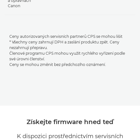
a opravnách
Canon
Ceny autorizovaných servisních partnerů CPS se mohou lišit
* Všechny ceny zahrnují DPH a zaslání produktu zpět. Ceny
nezahrnují přepravu.
Členové programu CPS mohou využít rychlého vyřízení podle
své úrovni členství.
Ceny se mohou změnit bez předchozího oznámení.
Získejte firmware hned teď
K dispozici prostřednictvím servisních