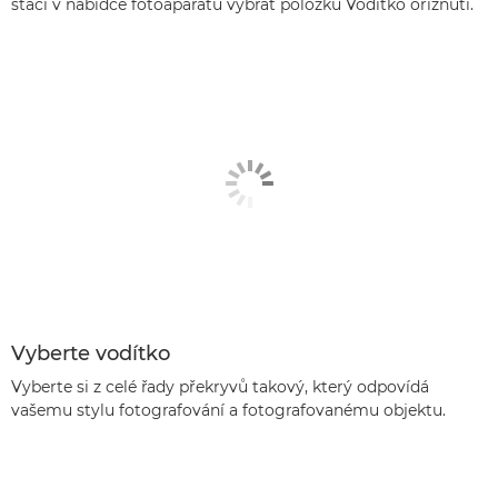
stačí v nabídce fotoaparátu vybrat položku Vodítko oříznutí.
Vyberte vodítko
Vyberte si z celé řady překryvů takový, který odpovídá
vašemu stylu fotografování a fotografovanému objektu.