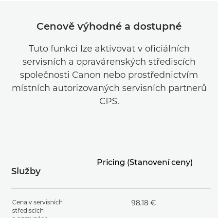
Cenově výhodné a dostupné
Tuto funkci lze aktivovat v oficiálních
servisních a opravárenských střediscích
společnosti Canon nebo prostřednictvím
místních autorizovaných servisních partnerů
CPS.
Pricing (Stanovení ceny)
Služby
Cena v servisních
98,18 €
střediscích