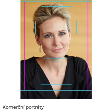
Komerční portréty