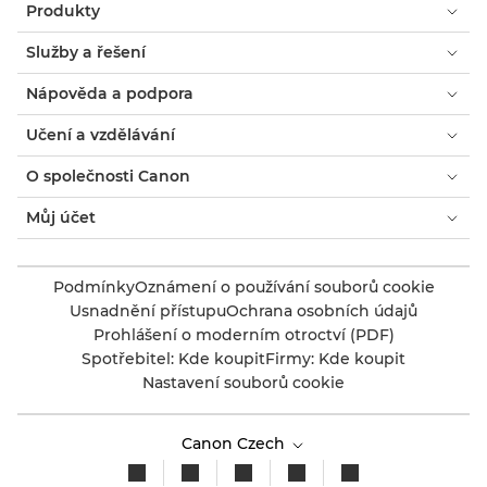
Produkty
Služby a řešení
Nápověda a podpora
Učení a vzdělávání
O společnosti Canon
Můj účet
Podmínky
Oznámení o používání souborů cookie
Usnadnění přístupu
Ochrana osobních údajů
Prohlášení o moderním otroctví (PDF)
Spotřebitel: Kde koupit
Firmy: Kde koupit
Nastavení souborů cookie
Canon Czech