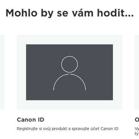
Mohlo by se vám hodit...
Canon ID
O
Registrujte si svůj produkt a spravujte účet Canon ID
Vy
tý