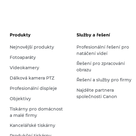
Produkty
Služby a řešení
Nejnovější produkty
Profesionální řešení pro
natáčení videí
Fotoaparáty
Řešení pro zpracování
Videokamery
obrazu
Dálková kamera PTZ
Řešení a služby pro firmy
Profesionální displeje
Najděte partnera
společnosti Canon
Objektivy
Tiskárny pro domácnost
a malé firmy
Kancelářské tiskárny
Produkční tiskárny