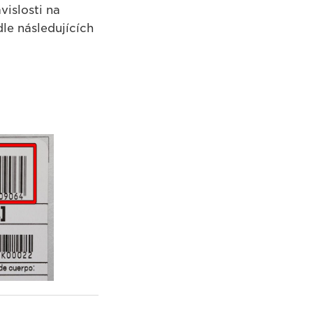
islosti na
le následujících