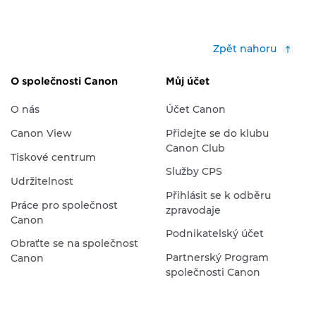
Zpět nahoru
O společnosti Canon
Můj účet
O nás
Účet Canon
Canon View
Přidejte se do klubu
Canon Club
Tiskové centrum
Služby CPS
Udržitelnost
Přihlásit se k odběru
Práce pro společnost
zpravodaje
Canon
Podnikatelský účet
Obraťte se na společnost
Partnerský Program
Canon
společnosti Canon