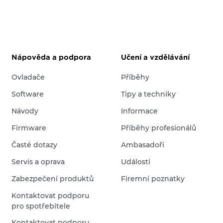
Nápověda a podpora
Učení a vzdělávání
Ovladače
Příběhy
Software
Tipy a techniky
Návody
Informace
Firmware
Příběhy profesionálů
Časté dotazy
Ambasadoři
Servis a oprava
Události
Zabezpečení produktů
Firemní poznatky
Kontaktovat podporu
pro spotřebitele
Kontaktovat podporu