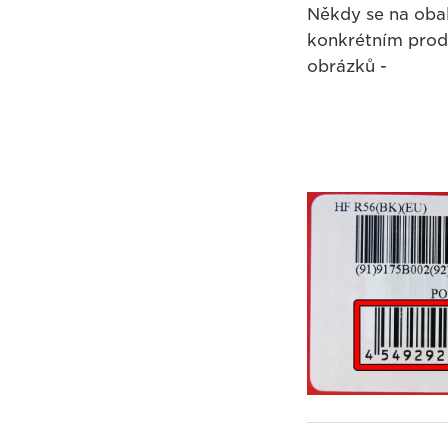
Někdy se na obal
konkrétním prod
obrázků -