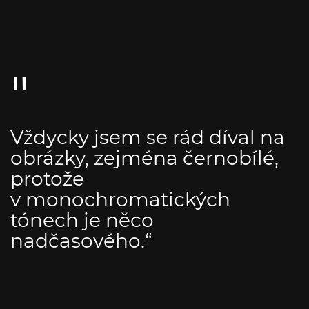
Vždycky jsem se rád díval na
obrázky, zejména černobílé,
protože
v monochromatických
tónech je něco
nadčasového.“