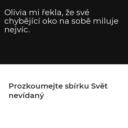
Olivia mi řekla, že své
chybějící oko na sobě miluje
nejvíc.
Prozkoumejte sbírku Svět
nevídaný