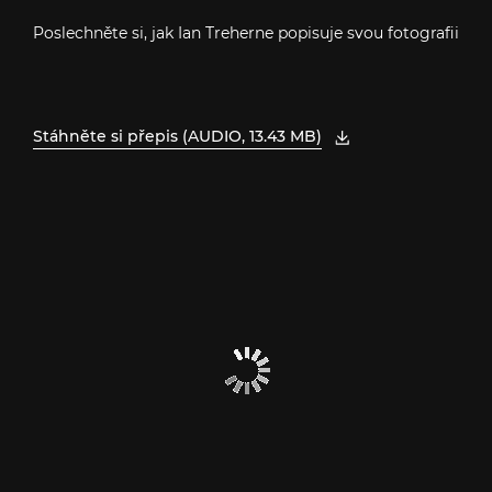
Poslechněte si, jak Ian Treherne popisuje svou fotografii
Stáhněte si přepis (AUDIO, 13.43 MB)
, Otevřít PDF v novém okně