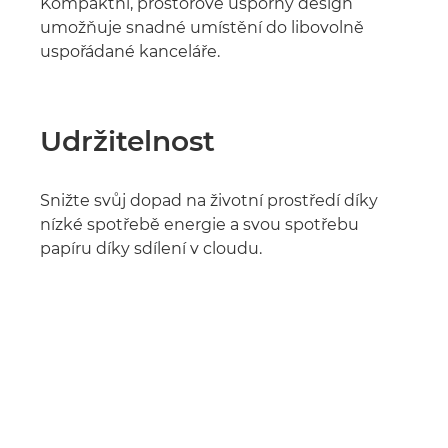
Kompaktní, prostorově úsporný design
umožňuje snadné umístění do libovolně
uspořádané kanceláře.
Udržitelnost
Snižte svůj dopad na životní prostředí díky
nízké spotřebě energie a svou spotřebu
papíru díky sdílení v cloudu.