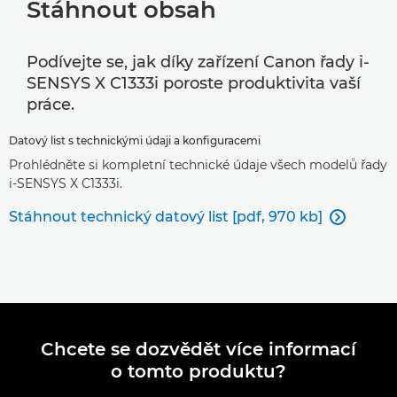
Stáhnout obsah
Podívejte se, jak díky zařízení Canon řady i-
SENSYS X C1333i poroste produktivita vaší
práce.
Datový list s technickými údaji a konfiguracemi
Prohlédněte si kompletní technické údaje všech modelů řady
i-SENSYS X C1333i.
Stáhnout technický datový list [pdf, 970 kb]

Chcete se dozvědět více informací
o tomto produktu?