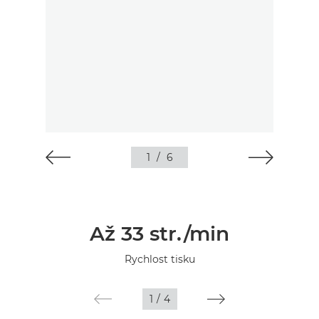
1
/
6
Až 33 str./min
Rychlost tisku
1
/
4