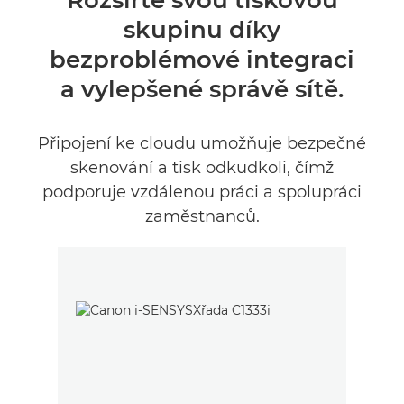
Rozšiřte svou tiskovou
skupinu díky
Specifikace
bezproblémové integraci
a vylepšené správě sítě.
Připojení ke cloudu umožňuje bezpečné
skenování a tisk odkudkoli, čímž
podporuje vzdálenou práci a spolupráci
zaměstnanců.