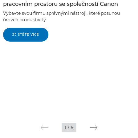
pracovním prostoru se společností Canon
Vybavte svou firmu správnými nástroji, které posunou
úroveň produktivity
ZJISTĚTE VÍCE
1
/
5