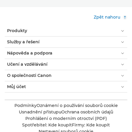
Zpět nahoru
Produkty
Služby a řešení
Nápověda a podpora
Učení a vzdělávání
O společnosti Canon
Můj účet
Podmínky
Oznámení o používání souborů cookie
Usnadnění přístupu
Ochrana osobních údajů
Prohlášení o moderním otroctví (PDF)
Spotřebitel: Kde koupit
Firmy: Kde koupit
Nastavení souborů cookie