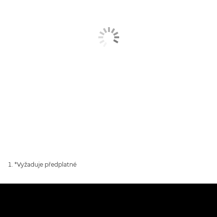
*Vyžaduje předplatné