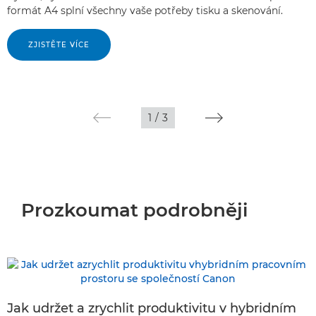
formát A4 splní všechny vaše potřeby tisku a skenování.
ZJISTĚTE VÍCE
1
/
3
Prozkoumat podrobněji
Jak udržet a zrychlit produktivitu v hybridním