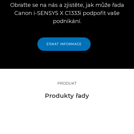
Obraťte se na nás a zjistěte, jak může řada
Canon i-SENSYS X C1333i podpořit vaše
podnikání.
ZÍSKAT INFORMACE
PRODUKT
Produkty řady