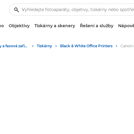
eo
Objektivy
Tiskárny a skenery
Řešení a služby
Nápově
Firemní tiskárny a faxová zařízení
Tiskárny
Black & White Office Printers
Canon 