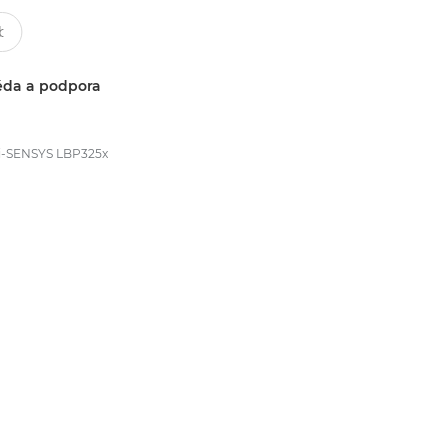
da a podpora
i-SENSYS LBP325x