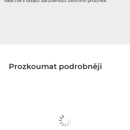
vaše cíle v oblasti udržitelnosti životního prostředí.
Prozkoumat podrobněji