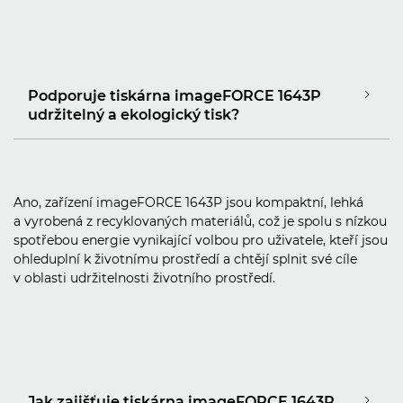
Podporuje tiskárna imageFORCE 1643P
udržitelný a ekologický tisk?
Ano, zařízení imageFORCE 1643P jsou kompaktní, lehká
a vyrobená z recyklovaných materiálů, což je spolu s nízkou
spotřebou energie vynikající volbou pro uživatele, kteří jsou
ohleduplní k životnímu prostředí a chtějí splnit své cíle
v oblasti udržitelnosti životního prostředí.
Jak zajišťuje tiskárna imageFORCE 1643P