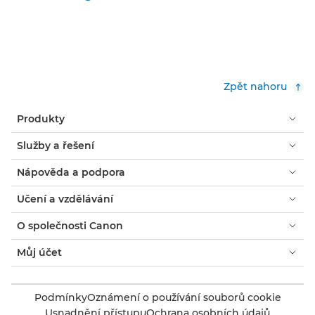
Zpět nahoru
Produkty
Služby a řešení
Nápověda a podpora
Učení a vzdělávání
O společnosti Canon
Můj účet
Podmínky
Oznámení o používání souborů cookie
Usnadnění přístupu
Ochrana osobních údajů