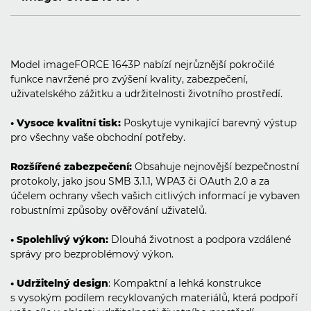
Model imageFORCE 1643P nabízí nejrůznější pokročilé
funkce navržené pro zvýšení kvality, zabezpečení,
uživatelského zážitku a udržitelnosti životního prostředí.
• Vysoce kvalitní tisk:
Poskytuje vynikající barevný výstup
pro všechny vaše obchodní potřeby.
Rozšířené zabezpečení:
Obsahuje nejnovější bezpečnostní
protokoly, jako jsou SMB 3.1.1, WPA3 či OAuth 2.0 a za
účelem ochrany všech vašich citlivých informací je vybaven
robustními způsoby ověřování uživatelů.
• Spolehlivý výkon:
Dlouhá životnost a podpora vzdálené
správy pro bezproblémový výkon.
• Udržitelný design
: Kompaktní a lehká konstrukce
s vysokým podílem recyklovaných materiálů, která podpoří