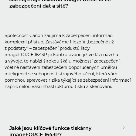
zabezpečení dat a sítě?
Společnost Canon zaujímá k zabezpečení informací
komplexní přístup. Zastáváme filozofii „bezpečné již
z podstaty“ – zabezpečení produktů řady
imageFORCE 1643P je kontrolováno již ve fázi návrhu
a vývoje, to nabízí širokou škálu možností zabezpečení,
včetně nastavení zabezpečení doporučených umělou
inteligencí se schopností strojového učení, která vám
pomohou spravovat rizika týkající se zabezpečení informací
napříč celou vaší infrastrukturou tisku a skenování.
Jaké jsou klíčové funkce tiskárny
imageFORCE 1643P?