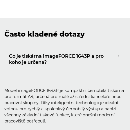
Často kladené dotazy
Co je tiskárna imageFORCE 1643P a pro
koho je určena?
Model imageFORCE 1643P je kompaktní černobílá tiskárna
pro formát A4, určená pro malé až střední kanceláře nebo
pracovní skupiny. Díky inteligentní technologii je ideální
volbou pro rychlý a spolehlivý černobílý výstup a nabízí
všechny základní tiskové funkce, které dnešní moderní
pracoviště potřebují.