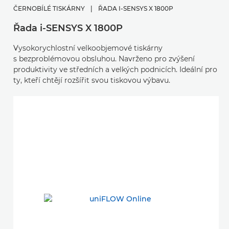
ČERNOBÍLÉ TISKÁRNY
|
ŘADA I-SENSYS X 1800P
Řada i-SENSYS X 1800P
Vysokorychlostní velkoobjemové tiskárny
s bezproblémovou obsluhou. Navrženo pro zvýšení
produktivity ve středních a velkých podnicích. Ideální pro
ty, kteří chtějí rozšířit svou tiskovou výbavu.