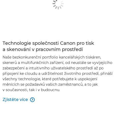
Technologie společnosti Canon pro tisk
a skenování v pracovním prostředí
Naše bezkonkurenční portfolio kancelářských tiskáren,
skenerů a multifunkčních zařízení, od neustále se vyvíjejícího
zabezpečení a intuitivního uživatelského prostředí až po
připojení ke cloudu a udržitelnost životního prostředí, přináší
všechny technologie, které potřebujete k uspokojení
měnících se požadavků vašich zaměstnanců, a to jak
v současnosti, tak i v budoucnu.
Zjistěte více
