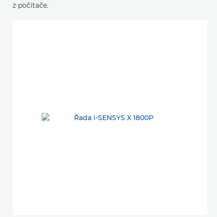
z počítače.