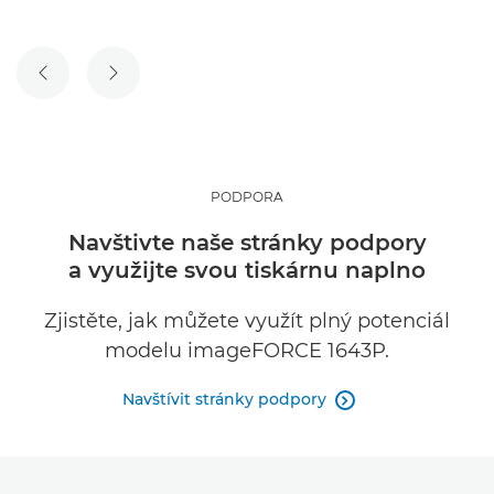
PŘEDCHOZÍ SNÍMEK
DALŠÍ SNÍMEK
PODPORA
Navštivte naše stránky podpory
a využijte svou tiskárnu naplno
Zjistěte, jak můžete využít plný potenciál
modelu imageFORCE 1643P.
Navštívit stránky podpory
