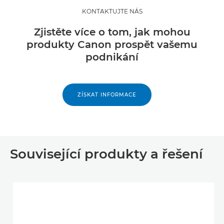
KONTAKTUJTE NÁS
Zjistěte více o tom, jak mohou
produkty Canon prospět vašemu
podnikání
ZÍSKAT INFORMACE
Související produkty a řešení