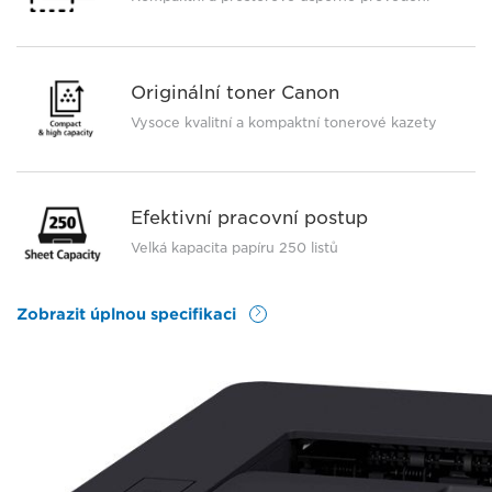
Originální toner Canon
Vysoce kvalitní a kompaktní tonerové kazety
Efektivní pracovní postup
Velká kapacita papíru 250 listů
Zobrazit úplnou specifikaci