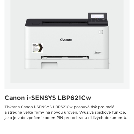
Canon i-SENSYS LBP621Cw
Tiskárna Canon i-SENSYS LBP621Cw posouvá tisk pro malé
a středně velké firmy na novou úroveň. Využívá špičkové funkce,
jako je zabezpečení kódem PIN pro ochranu citlivých dokumentů.