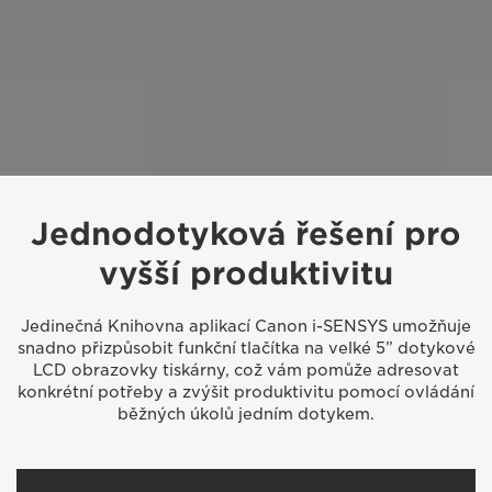
Jednodotyková řešení pro
vyšší produktivitu
Jedinečná Knihovna aplikací Canon i-SENSYS umožňuje
snadno přizpůsobit funkční tlačítka na velké 5” dotykové
LCD obrazovky tiskárny, což vám pomůže adresovat
konkrétní potřeby a zvýšit produktivitu pomocí ovládání
běžných úkolů jedním dotykem.