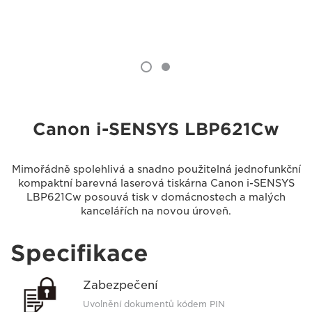
Canon i-SENSYS LBP621Cw
Mimořádně spolehlivá a snadno použitelná jednofunkční
kompaktní barevná laserová tiskárna Canon i-SENSYS
LBP621Cw posouvá tisk v domácnostech a malých
kancelářích na novou úroveň.
Specifikace
Zabezpečení
Uvolnění dokumentů kódem PIN