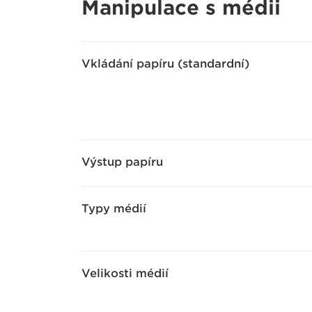
Manipulace s médii
Vkládání papíru (standardní)
Výstup papíru
Typy médií
Velikosti médií