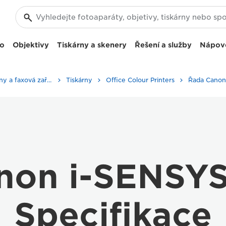
eo
Objektivy
Tiskárny a skenery
Řešení a služby
Nápov
Firemní tiskárny a faxová zařízení
Tiskárny
Office Colour Printers
non i-SENSY
Specifikace