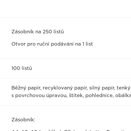
Zásobník na 250 listů
Otvor pro ruční podávání na 1 list
100 listů
Běžný papír, recyklovaný papír, silný papír, tenký
s povrchovou úpravou, štítek, pohlednice, obálk
Zásobník: