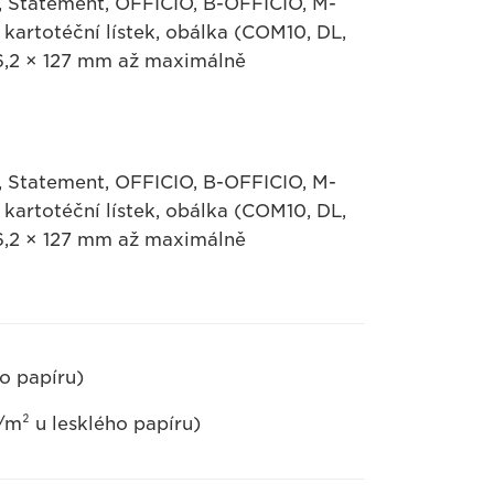
ve, Statement, OFFICIO, B-OFFICIO, M-
kartotéční lístek, obálka (COM10, DL,
76,2 × 127 mm až maximálně
ve, Statement, OFFICIO, B-OFFICIO, M-
kartotéční lístek, obálka (COM10, DL,
76,2 × 127 mm až maximálně
o papíru)
m² u lesklého papíru)