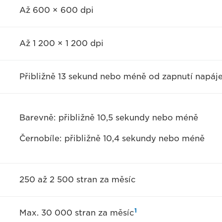
Až 600 × 600 dpi
Až 1 200 × 1 200 dpi
Přibližně 13 sekund nebo méně od zapnutí napáje
Barevně: přibližně 10,5 sekundy nebo méně
Černobíle: přibližně 10,4 sekundy nebo méně
250 až 2 500 stran za měsíc
1
Max. 30 000 stran za měsíc