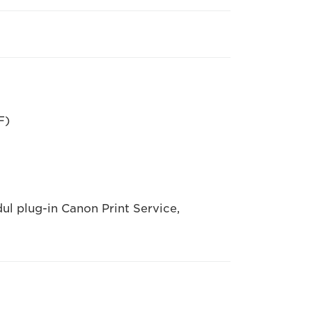
F)
ul plug-in Canon Print Service,