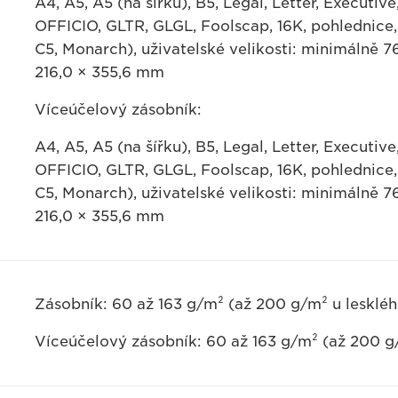
A4, A5, A5 (na šířku), B5, Legal, Letter, Executi
OFFICIO, GLTR, GLGL, Foolscap, 16K, pohlednice, 
C5, Monarch), uživatelské velikosti: minimálně 
216,0 × 355,6 mm
Víceúčelový zásobník:
A4, A5, A5 (na šířku), B5, Legal, Letter, Executi
OFFICIO, GLTR, GLGL, Foolscap, 16K, pohlednice, 
C5, Monarch), uživatelské velikosti: minimálně 
216,0 × 355,6 mm
Zásobník: 60 až 163 g/m² (až 200 g/m² u leskléh
Víceúčelový zásobník: 60 až 163 g/m² (až 200 g/