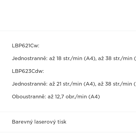
LBP621Cw:
Jednostranně: až 18 str./min (A4), až 38 str./min 
LBP623Cdw:
Jednostranně: až 21 str./min (A4), až 38 str./min 
Oboustranně: až 12,7 obr./min (A4)
Barevný laserový tisk