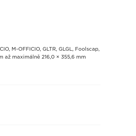
FICIO, M-OFFICIO, GLTR, GLGL, Foolscap,
 mm až maximálně 216,0 × 355,6 mm