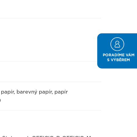
PORADÍME VÁM
S VÝBĚREM
 papír, barevný papír, papír
a