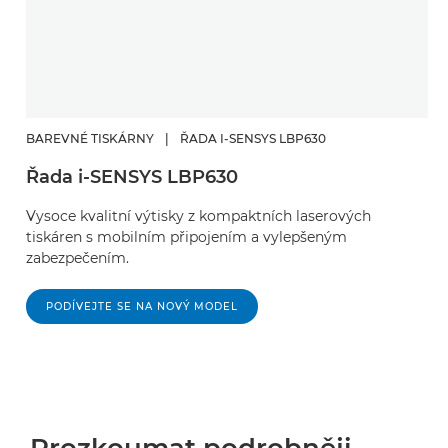
BAREVNÉ TISKÁRNY
|
ŘADA I-SENSYS LBP630
Řada i-SENSYS LBP630
Vysoce kvalitní výtisky z kompaktních laserových
tiskáren s mobilním připojením a vylepšeným
zabezpečením.
PODÍVEJTE SE NA NOVÝ MODEL