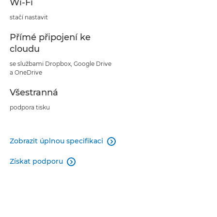
Wi-Fi
stačí nastavit
Přímé připojení ke
cloudu
se službami Dropbox, Google Drive
a OneDrive
Všestranná
podpora tisku
Zobrazit úplnou specifikaci

Získat podporu
