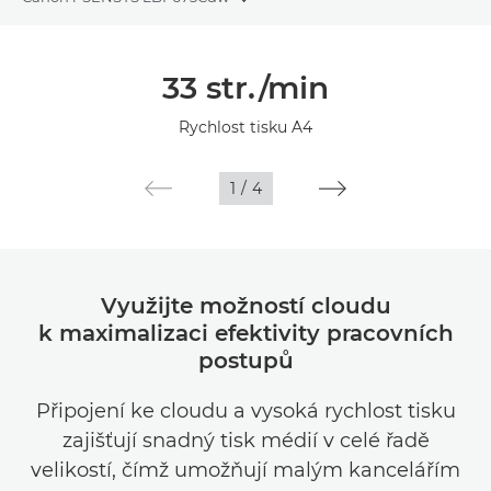
Toggle breadcrumbs
Přehled
33 str./min
Specifikace
Rychlost tisku A4
Podpora
1
/
4
Využijte možností cloudu
k maximalizaci efektivity pracovních
postupů
Připojení ke cloudu a vysoká rychlost tisku
zajišťují snadný tisk médií v celé řadě
velikostí, čímž umožňují malým kancelářím