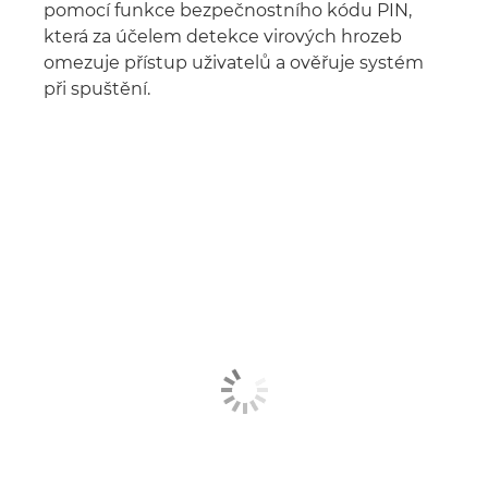
pomocí funkce bezpečnostního kódu PIN,
která za účelem detekce virových hrozeb
omezuje přístup uživatelů a ověřuje systém
při spuštění.