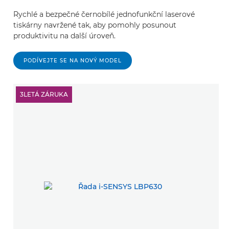
Rychlé a bezpečné černobílé jednofunkční laserové
tiskárny navržené tak, aby pomohly posunout
produktivitu na další úroveň.
PODÍVEJTE SE NA NOVÝ MODEL
3LETÁ ZÁRUKA