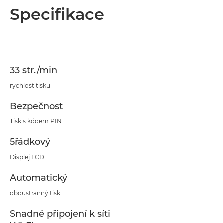
Specifikace
33 str./min
rychlost tisku
Bezpečnost
Tisk s kódem PIN
5řádkový
Displej LCD
Automatický
oboustranný tisk
Snadné připojení k síti