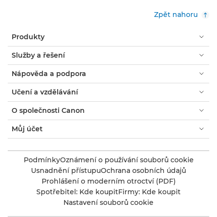
Zpět nahoru
Produkty
Služby a řešení
Nápověda a podpora
Učení a vzdělávání
O společnosti Canon
Můj účet
Podmínky
Oznámení o používání souborů cookie
Usnadnění přístupu
Ochrana osobních údajů
Prohlášení o moderním otroctví (PDF)
Spotřebitel: Kde koupit
Firmy: Kde koupit
Nastavení souborů cookie