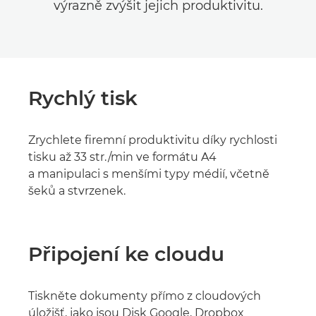
výrazně zvýšit jejich produktivitu.
Rychlý tisk
Zrychlete firemní produktivitu díky rychlosti
tisku až 33 str./min ve formátu A4
a manipulaci s menšími typy médií, včetně
šeků a stvrzenek.
Připojení ke cloudu
Tiskněte dokumenty přímo z cloudových
úložišť, jako jsou Disk Google, Dropbox