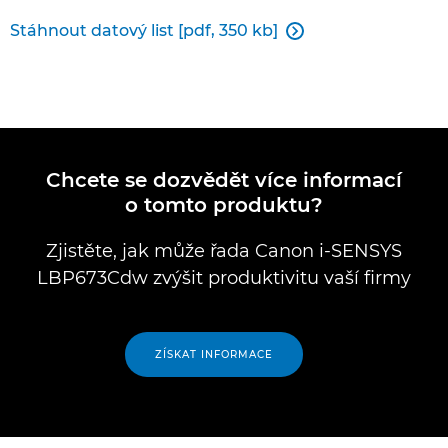
Stáhnout datový list [pdf, 350 kb]

Chcete se dozvědět více informací
o tomto produktu?
Zjistěte, jak může řada Canon i-SENSYS
LBP673Cdw zvýšit produktivitu vaší firmy
ZÍSKAT INFORMACE