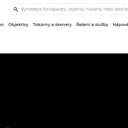
eo
Objektivy
Tiskárny a skenery
Řešení a služby
Nápově