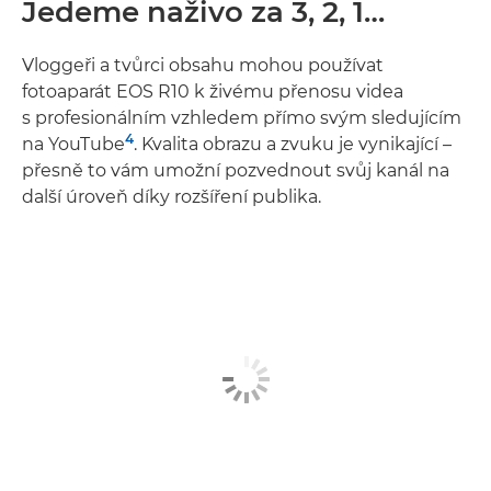
Jedeme naživo za 3, 2, 1…
Vloggeři a tvůrci obsahu mohou používat
fotoaparát EOS R10 k živému přenosu videa
s profesionálním vzhledem přímo svým sledujícím
4
na YouTube
. Kvalita obrazu a zvuku je vynikající –
přesně to vám umožní pozvednout svůj kanál na
další úroveň díky rozšíření publika.