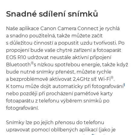
Snadné sdílení snímků
Naše aplikace Canon Camera Connect je rychlá
a snadno použitelná, takže můžete začít
s důležitou činností a popustit uzdu tvořivosti. Po
propojení bude vaše chytré zařízení a fotoaparát
EOS R10 udržovat neustále aktivní připojení
®
Bluetooth
s nízkou spotřebou energie, takže když
bude nutné snímky přenést, můžete rychle
®
a bezproblémově aktivovat 2,4GHz síť Wi-Fi
.
1
K tomu může dojít automaticky při fotografování
nebo později při procházení paměťové karty
fotoaparátu z telefonu výběrem snímků po
fotografování.
Snímky lze po jejich přenosu do telefonu
upravovat pomocí oblíbených aplikací (jako je