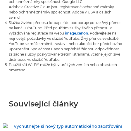
ochranné známky společnosti Google LLC
Adobe a Creative Cloud jsou registrované ochranné známky
nebo ochranné známky společnosti Adobe v USA a dalších
zemích
Služba živého přenosu fotoaparátu podporuje pouze živý přenos
na kanálu YouTube. Před použitím služby živého přenosu je
vyžadována registrace na webu
image.canon
. Podívejte se na
nejnovější požadavky ve službě YouTube. Živý přenos ve službě
YouTube se může změnit, zastavit nebo ukončit bez předchozího
upozornění. Společnost Canon nepřebírá žádnou odpovědnost
za žádné služby poskytované třetími stranami, včetně jejich živé
distribuce ve službě YouTube.
®
Použití sítí Wi-Fi
může být v určitých zemích nebo oblastech
omezeno.
Související články