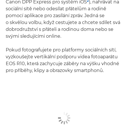
2
Canon DPP Express pro systém iOS
), nahrávat na
sociální sítě nebo odesílat přátelům a rodině
pomocí aplikace pro zasílání zpráv. Jedná se
o skvělou volbu, když cestujete a chcete sdílet svá
dobrodružství s přáteli a rodinou doma nebo se
svými sledujícími online.
Pokud fotografujete pro platformy sociálních sítí,
vyzkoušejte vertikální podporu videa fotoaparátu
EOS R10, která zachycuje záběry na výšku vhodné
pro příběhy, klipy a obrazovky smartphonů.