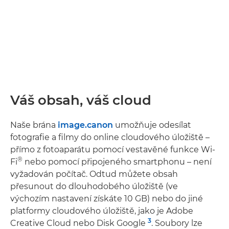
Váš obsah, váš cloud
Naše brána
image.canon
umožňuje odesílat
fotografie a filmy do online cloudového úložiště –
přímo z fotoaparátu pomocí vestavěné funkce Wi-
®
Fi
nebo pomocí připojeného smartphonu – není
vyžadován počítač. Odtud můžete obsah
přesunout do dlouhodobého úložiště (ve
výchozím nastavení získáte 10 GB) nebo do jiné
platformy cloudového úložiště, jako je Adobe
3
Creative Cloud nebo Disk Google
. Soubory lze