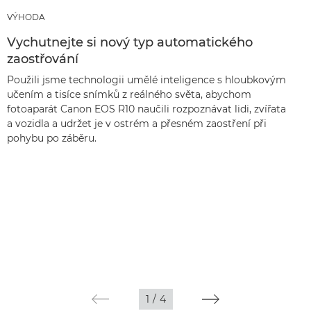
VÝHODA
Vychutnejte si nový typ automatického
zaostřování
Použili jsme technologii umělé inteligence s hloubkovým
učením a tisíce snímků z reálného světa, abychom
fotoaparát Canon EOS R10 naučili rozpoznávat lidi, zvířata
a vozidla a udržet je v ostrém a přesném zaostření při
pohybu po záběru.
1
/
4