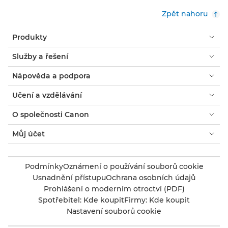
Zpět nahoru
Produkty
Služby a řešení
Nápověda a podpora
Učení a vzdělávání
O společnosti Canon
Můj účet
Podmínky
Oznámení o používání souborů cookie
Usnadnění přístupu
Ochrana osobních údajů
Prohlášení o moderním otroctví (PDF)
Spotřebitel: Kde koupit
Firmy: Kde koupit
Nastavení souborů cookie