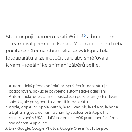
®
5
Stačí připojit kameru k síti Wi-Fi
a budete moci
streamovat přímo do kanálu YouTube – není třeba
počítače. Otočná obrazovka se vyklopí z těla
fotoaparátu a lze ji otočit tak, aby směřovala
k vám – ideální ke snímání záběrů selfie.
Automatický přenos snímků při spuštění fotoaparátu je
podporován, pokud je povoleno automatické odesílání.
Automatické odesílání se neuskuteční po každém jednotlivém
snímku, ale po vypnutí a zapnutí fotoaparátu.
Apple, Apple TV, Apple Watch, iPad, iPad Air, iPad Pro, iPhone
a Lightning jsou ochranné známky společnosti Apple Inc.
registrované v USA a dalších zemích. tvOS je ochranná známka
společnosti Apple Inc.
Disk Google, Google Photos, Google One a YouTube jsou