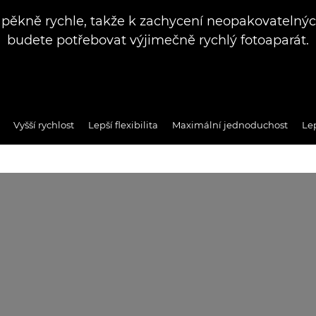
 pěkně rychle, takže k zachycení neopakovateln
budete potřebovat výjimečně rychlý fotoaparát.
Vyšší rychlost
Lepší flexibilita
Maximální jednoduchost
Lep