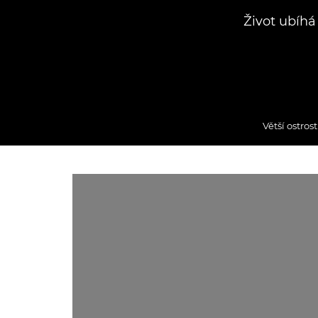
Život ubíhá
Větší ostrost