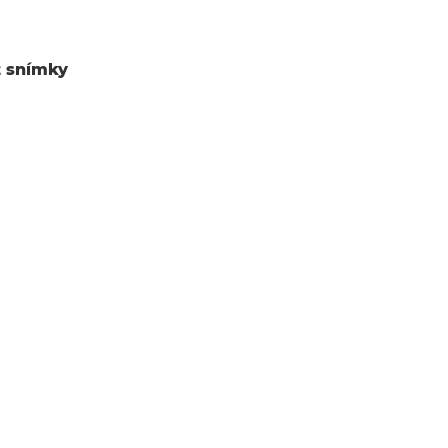
t snímky