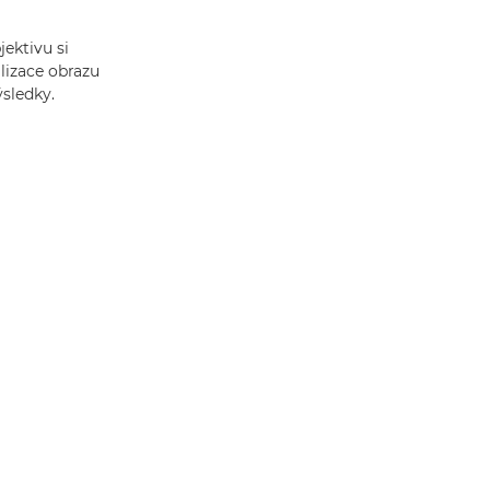
ektivu si
ilizace obrazu
sledky.