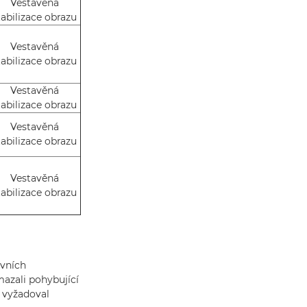
Vestavěná
tabilizace obrazu
Vestavěná
tabilizace obrazu
Vestavěná
tabilizace obrazu
Vestavěná
tabilizace obrazu
Vestavěná
tabilizace obrazu
ivních
mazali pohybující
k vyžadoval