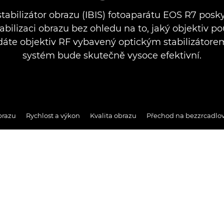
tabilizátor obrazu (IBIS) fotoaparátu EOS R7 posk
tabilizaci obrazu bez ohledu na to, jaký objektiv po
dáte objektiv RF vybavený optickým stabilizátore
systém bude skutečně vysoce efektivní.
brazu
Rychlost a výkon
Kvalita obrazu
Přechod na bezzrcadlov