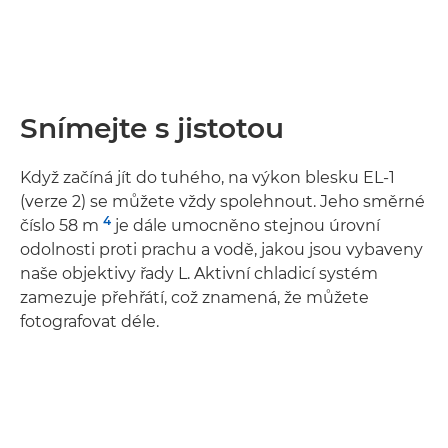
Snímejte s jistotou
Když začíná jít do tuhého, na výkon blesku EL-1
(verze 2) se můžete vždy spolehnout. Jeho směrné
4
číslo 58 m
je dále umocněno stejnou úrovní
odolnosti proti prachu a vodě, jakou jsou vybaveny
naše objektivy řady L. Aktivní chladicí systém
zamezuje přehřátí, což znamená, že můžete
fotografovat déle.