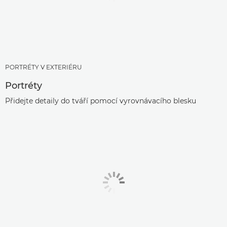
PORTRÉTY V EXTERIÉRU
Portréty
Přidejte detaily do tváří pomocí vyrovnávacího blesku