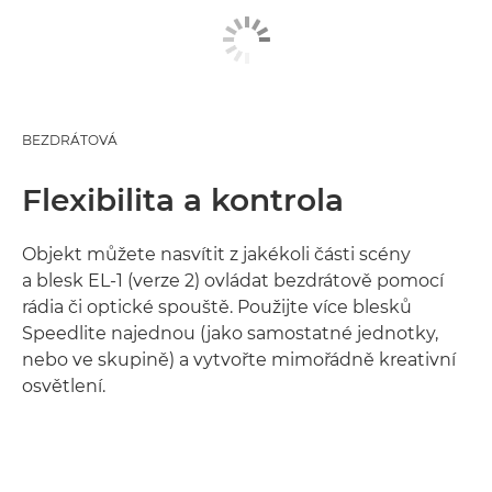
BEZDRÁTOVÁ
Flexibilita a kontrola
Objekt můžete nasvítit z jakékoli části scény
a blesk EL-1 (verze 2) ovládat bezdrátově pomocí
rádia či optické spouště. Použijte více blesků
Speedlite najednou (jako samostatné jednotky,
nebo ve skupině) a vytvořte mimořádně kreativní
osvětlení.