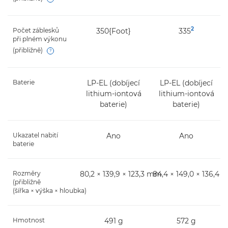
Open
2
Počet záblesků
350{Foot}
335
při plném výkonu
(přibližně)
Open
Baterie
LP-EL (dobíjecí
LP-EL (dobíjecí
lithium-iontová
lithium-iontová
baterie)
baterie)
Ukazatel nabití
Ano
Ano
baterie
Rozměry
80,2 × 139,9 × 123,3 mm
84,4 × 149,0 × 136,4
(přibližně
(šířka × výška × hloubka)
Hmotnost
491 g
572 g