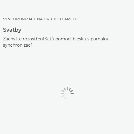
SYNCHRONIZACE NA DRUHOU LAMELU
Svatby
Zachyťte rozostření šatů pomocí blesku s pomalou
synchronizací