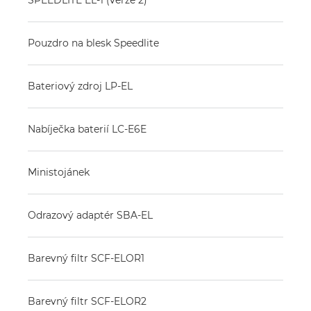
Pouzdro na blesk Speedlite
Bateriový zdroj LP-EL
Nabíječka baterií LC-E6E
Ministojánek
Odrazový adaptér SBA-EL
Barevný filtr SCF-ELOR1
Barevný filtr SCF-ELOR2