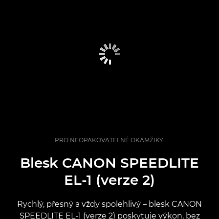
PRO NEOPAKOVATELNÉ OKAMŽIKY.
Blesk CANON SPEEDLITE
EL-1 (verze 2)
Rychlý, přesný a vždy spolehlivý – blesk CANON
SPEEDLITE EL-1 (verze 2) poskytuje výkon, bez