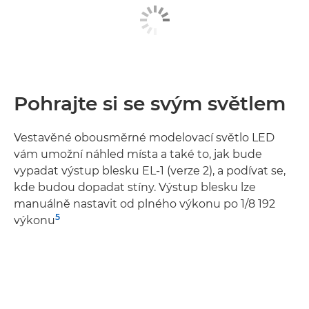
Pohrajte si se svým světlem
Vestavěné obousměrné modelovací světlo LED
vám umožní náhled místa a také to, jak bude
vypadat výstup blesku EL-1 (verze 2), a podívat se,
kde budou dopadat stíny. Výstup blesku lze
manuálně nastavit od plného výkonu po 1/8 192
5
výkonu