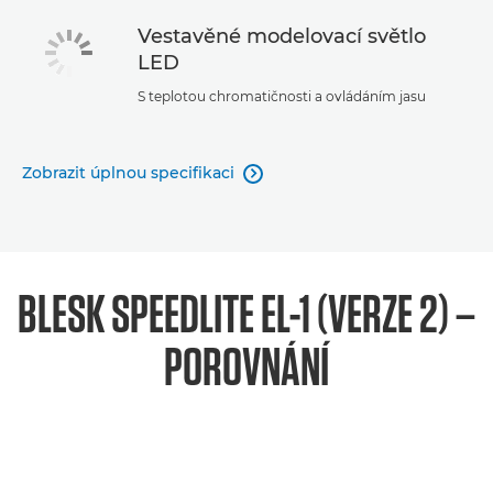
Vestavěné modelovací světlo
LED
S teplotou chromatičnosti a ovládáním jasu
Zobrazit úplnou specifikaci

BLESK SPEEDLITE EL-1 (VERZE 2) –
POROVNÁNÍ