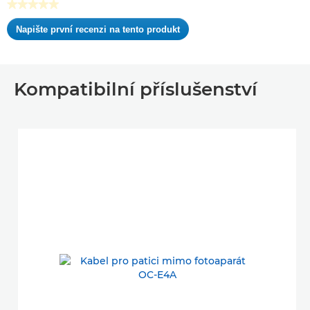
★★★★★
Žádná
Napište první recenzi na tento produkt
hodnota
.
pro
Tato
hodnocení
akce
otevře
Kompatibilní příslušenství
dialogové
okno.