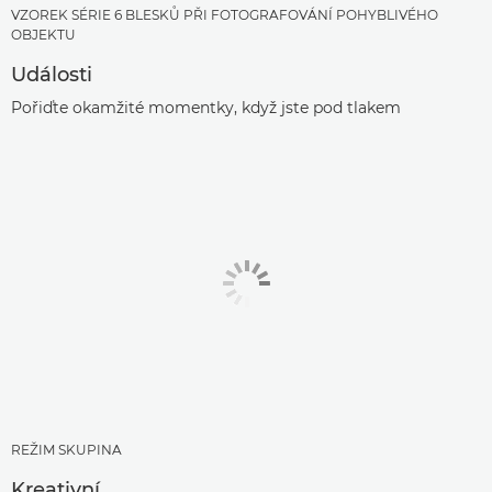
VZOREK SÉRIE 6 BLESKŮ PŘI FOTOGRAFOVÁNÍ POHYBLIVÉHO
OBJEKTU
Události
Pořiďte okamžité momentky, když jste pod tlakem
REŽIM SKUPINA
Kreativní