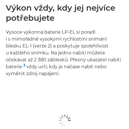
Výkon vždy, kdy jej nejvíce
potřebujete
Vysoce výkonná baterie LP-EL si poradí
i s mimořádně vysokými rychlostmi snímání
blesku EL-1 (verze 2) a poskytuje spolehlivost
u každého snímku. Na jedno nabití můžete
očekávat až 2 380 záblesků. Přesný ukazatel nabití
3
baterie
vždy určí, kdy je načase nabít nebo
vyměnit zdroj napájení.