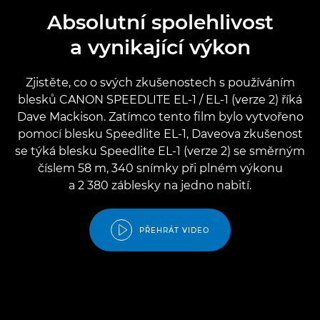
Absolutní spolehlivost
a vynikající výkon
Zjistěte, co o svých zkušenostech s používáním
blesků CANON SPEEDLITE EL-1 / EL-1 (verze 2) říká
Dave Mackison. Zatímco tento film bylo vytvořeno
pomocí blesku Speedlite EL-1, Daveova zkušenost
se týká blesku Speedlite EL-1 (verze 2) se směrným
číslem 58 m, 340 snímky při plném výkonu
a 2 380 záblesky na jedno nabití.
PŘEHRÁT VIDEO