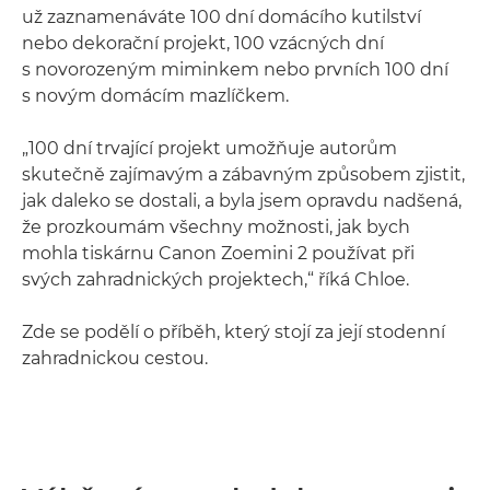
už zaznamenáváte 100 dní domácího kutilství
nebo dekorační projekt, 100 vzácných dní
s novorozeným miminkem nebo prvních 100 dní
s novým domácím mazlíčkem.
„100 dní trvající projekt umožňuje autorům
skutečně zajímavým a zábavným způsobem zjistit,
jak daleko se dostali, a byla jsem opravdu nadšená,
že prozkoumám všechny možnosti, jak bych
mohla tiskárnu Canon Zoemini 2 používat při
svých zahradnických projektech,“ říká Chloe.
Zde se podělí o příběh, který stojí za její stodenní
zahradnickou cestou.