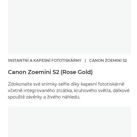
INSTANTNÍ A KAPESNÍ FOTOTISKÁRNY
|
CANON ZOEMINI S2
Canon Zoemini S2 (Rose Gold)
Zdokonalte své snímky selfie díky kapesní fototiskárně
včetně integrovaného zrcátka, kruhového světla, dálkové
spouště závěrky a živého náhledu.