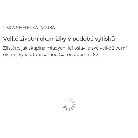
TISK A UMĚLECKÁ TVORBA
Velké životní okamžiky v podobě výtisků
Zjistěte, jak skupina mladých lidí oslavila své velké životní
okamžiky s fototiskárnou Canon Zoemini S2.