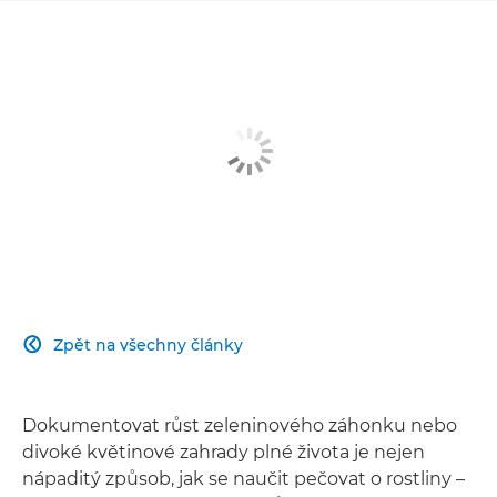
Zpět na všechny články

Dokumentovat růst zeleninového záhonku nebo
divoké květinové zahrady plné života je nejen
nápaditý způsob, jak se naučit pečovat o rostliny –