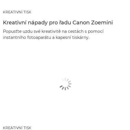
KREATIVNÍ TISK
Kreativní nápady pro řadu Canon Zoemini
Popusťte uzdu své kreativitě na cestách s pomocí
instantního fotoaparátu a kapesní tiskárny.
KREATIVNÍ TISK