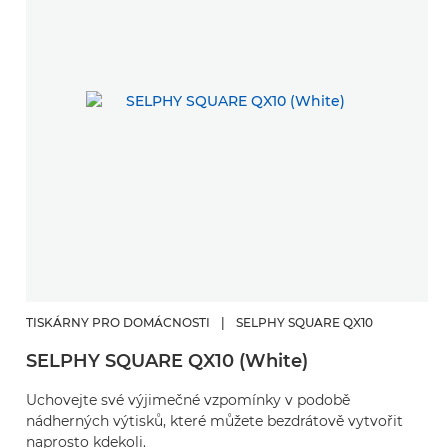
TISKÁRNY PRO DOMÁCNOSTI
|
SELPHY SQUARE QX10
SELPHY SQUARE QX10 (White)
Uchovejte své výjimečné vzpomínky v podobě
nádherných výtisků, které můžete bezdrátově vytvořit
naprosto kdekoli.