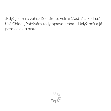
„Když jsem na zahradě, cítím se velmi šťastná a klidná,“
říká Chloe. „Pobývám tady opravdu ráda – i když prší a já
jsem celá od bláta.“