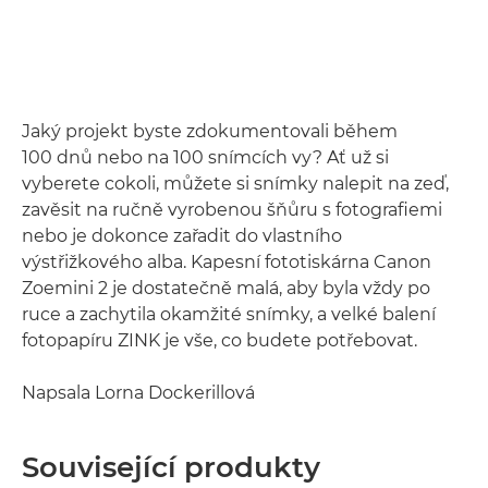
Jaký projekt byste zdokumentovali během
100 dnů nebo na 100 snímcích vy? Ať už si
vyberete cokoli, můžete si snímky nalepit na zeď,
zavěsit na ručně vyrobenou šňůru s fotografiemi
nebo je dokonce zařadit do vlastního
výstřižkového alba. Kapesní fototiskárna Canon
Zoemini 2 je dostatečně malá, aby byla vždy po
ruce a zachytila okamžité snímky, a velké balení
fotopapíru ZINK je vše, co budete potřebovat.
Napsala Lorna Dockerillová
Související produkty