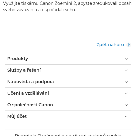
Využijte tiskárnu Canon Zoemini 2, abyste zredukovali obsah
svého zavazadla a uspořádali si ho.
Zpět nahoru
Produkty
Služby a řešení
Nápověda a podpora
Učení a vzdělávání
O společnosti Canon
Můj účet
Podmínky
Oznámení o používání souborů cookie