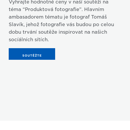
Vyhrajte hodnotné ceny v naší soutěži na
téma “Produktová fotografie”. Hlavním
ambasadorem tématu je fotograf Tomáš
Slavík, jehož fotografie vás budou po celou
dobu trvání soutěže inspirovat na našich
socíálních sítích.
SOUTĚŽTE