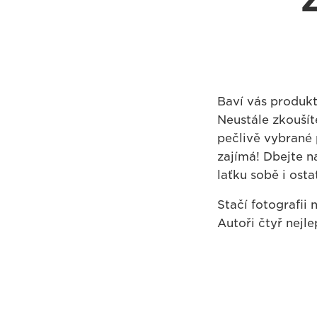
Baví vás produkt
Neustále zkoušíte
pečlivě vybrané 
zajímá! Dbejte na
laťku sobě i osta
Stačí fotografii
Autoři čtyř nejle