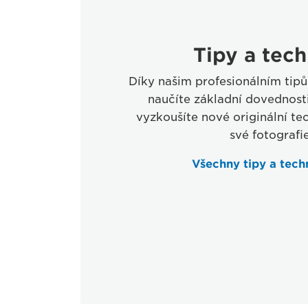
Tipy a tech
Díky našim profesionálním ti
naučíte základní dovednosti
vyzkoušíte nové originální te
své fotografie
Všechny tipy a tech