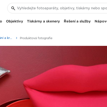
eo
Objektivy
Tiskárny a skenery
Řešení a služby
Nápov
Příběhy o fotografování a kreativitě
Produktová fotografie