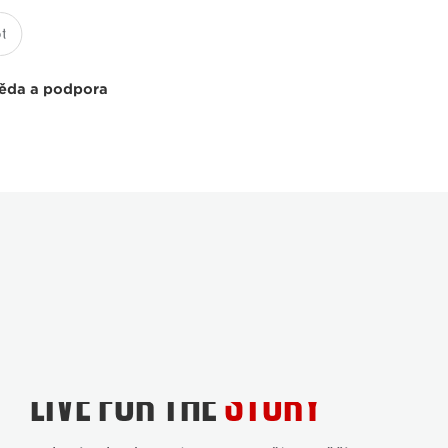
ěda a podpora
LIVE FOR THE
STORY