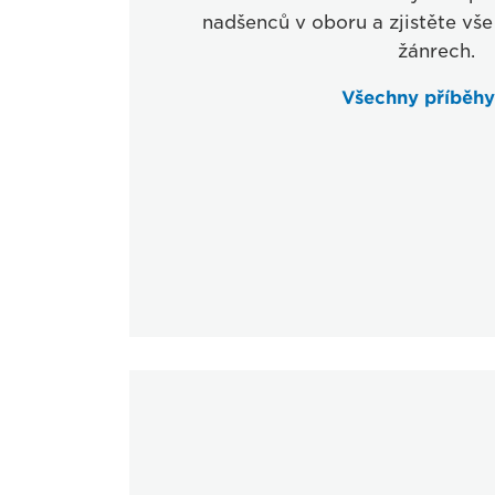
nadšenců v oboru a zjistěte vše
žánrech.
Všechny příběh