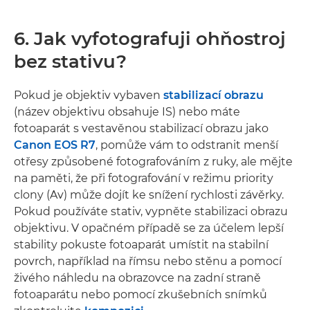
6. Jak vyfotografuji ohňostroj
bez stativu?
Pokud je objektiv vybaven
stabilizací obrazu
(název objektivu obsahuje IS) nebo máte
fotoaparát s vestavěnou stabilizací obrazu jako
Canon EOS R7
, pomůže vám to odstranit menší
otřesy způsobené fotografováním z ruky, ale mějte
na paměti, že při fotografování v režimu priority
clony (Av) může dojít ke snížení rychlosti závěrky.
Pokud používáte stativ, vypněte stabilizaci obrazu
objektivu. V opačném případě se za účelem lepší
stability pokuste fotoaparát umístit na stabilní
povrch, například na římsu nebo stěnu a pomocí
živého náhledu na obrazovce na zadní straně
fotoaparátu nebo pomocí zkušebních snímků