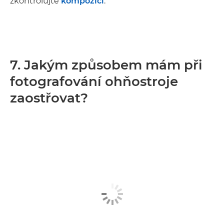
zkontrolujte
kompozici
.
7. Jakým způsobem mám při
fotografování ohňostroje
zaostřovat?