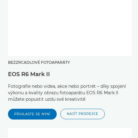
BEZZRCADLOVÉ FOTOAPARÁTY
EOS R6 Mark II
Fotografie nebo videa, akce nebo portrét – díky spojení
výkonu a kvality obrazu fotoaparátu EOS R6 Mark II
můžete popustit uzdu své kreativitě
NAJÍT PRODEJCE
PŘIHLASTE SE NYNÍ