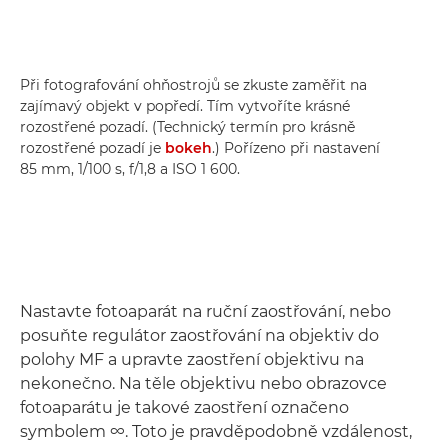
Při fotografování ohňostrojů se zkuste zaměřit na
zajímavý objekt v popředí. Tím vytvoříte krásné
rozostřené pozadí. (Technický termín pro krásně
rozostřené pozadí je
bokeh
.) Pořízeno při nastavení
85 mm, 1/100 s, f/1,8 a ISO 1 600.
Nastavte fotoaparát na ruční zaostřování, nebo
posuňte regulátor zaostřování na objektiv do
polohy MF a upravte zaostření objektivu na
nekonečno. Na těle objektivu nebo obrazovce
fotoaparátu je takové zaostření označeno
symbolem ∞. Toto je pravděpodobně vzdálenost,