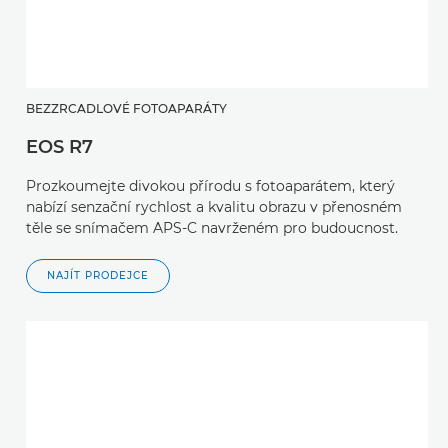
BEZZRCADLOVÉ FOTOAPARÁTY
EOS R7
Prozkoumejte divokou přírodu s fotoaparátem, který
nabízí senzační rychlost a kvalitu obrazu v přenosném
těle se snímačem APS-C navrženém pro budoucnost.
NAJÍT PRODEJCE