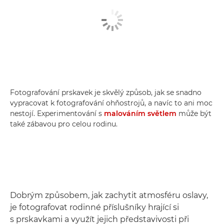
Fotografování prskavek je skvělý způsob, jak se snadno
vypracovat k fotografování ohňostrojů, a navíc to ani moc
nestojí. Experimentování s
malováním světlem
může být
také zábavou pro celou rodinu.
Dobrým způsobem, jak zachytit atmosféru oslavy,
je fotografovat rodinné příslušníky hrající si
s prskavkami a využít jejich představivosti při