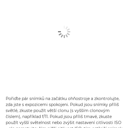
Pořiďte pár snímků na začátku ohňostroje a zkontrolujte,
zda jste s expozicemi spokojeni. Pokud jsou snímky příliš
světlé, zkuste použít větší clonu (s vyšším clonovým
číslem), například f/11. Pokud jsou příliš tmavé, zkuste
použít vyšší světelnost nebo zvýšit nastavení citlivosti ISO