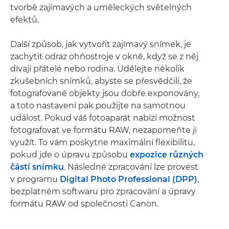
tvorbě zajímavých a uměleckých světelných
efektů.
Další způsob, jak vytvořit zajímavý snímek, je
zachytit odraz ohňostroje v okně, když se z něj
dívají přátelé nebo rodina. Udělejte několik
zkušebních snímků, abyste se přesvědčili, že
fotografované objekty jsou dobře exponovány,
a toto nastavení pak použijte na samotnou
událost. Pokud váš fotoaparát nabízí možnost
fotografovat ve formátu RAW, nezapomeňte ji
využít. To vám poskytne maximální flexibilitu,
pokud jde o úpravu způsobu
expozice různých
částí snímku
. Následné zpracování lze provést
v programu
Digital Photo Professional (DPP)
,
bezplatném softwaru pro zpracování a úpravy
formátu RAW od společnosti Canon.