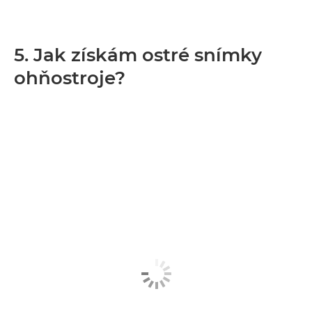
5. Jak získám ostré snímky
ohňostroje?