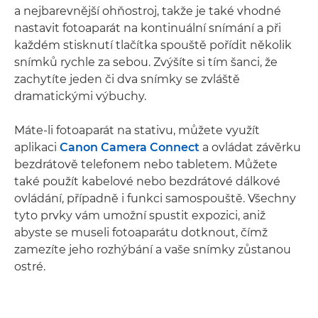
a nejbarevnější ohňostroj, takže je také vhodné
nastavit fotoaparát na kontinuální snímání a při
každém stisknutí tlačítka spouště pořídit několik
snímků rychle za sebou. Zvýšíte si tím šanci, že
zachytíte jeden či dva snímky se zvláště
dramatickými výbuchy.
Máte-li fotoaparát na stativu, můžete využít
aplikaci
Canon Camera Connect
a ovládat závěrku
bezdrátově telefonem nebo tabletem. Můžete
také použít kabelové nebo bezdrátové dálkové
ovládání, případně i funkci samospouště. Všechny
tyto prvky vám umožní spustit expozici, aniž
abyste se museli fotoaparátu dotknout, čímž
zamezíte jeho rozhýbání a vaše snímky zůstanou
ostré.