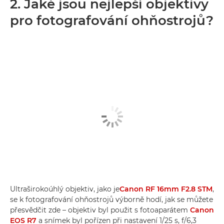
2. Jaké jsou nejlepší objektivy
pro fotografování ohňostrojů?
Ultraširokoúhlý objektiv, jako je
Canon RF 16mm F2.8 STM
,
se k fotografování ohňostrojů výborně hodí, jak se můžete
přesvědčit zde – objektiv byl použit s fotoaparátem
Canon
EOS R7
a snímek byl pořízen při nastavení 1/25 s, f/6,3