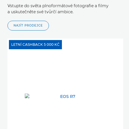
Vstupte do světa plnoformátové fotografie a filmy
a uskutečněte své tvůrčí ambice.
NAJÍT PRODEJCE
LETNÍ CASHBACK 5 000 KČ