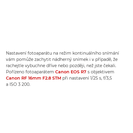
Nastavení fotoaparátu na režim kontinuálního snímání
vám pomůže zachytit nádherný snímek i v případě, že
rachejtle vybuchne dříve nebo později, než jste čekali.
Pořízeno fotoaparátem
Canon EOS R7
s objektivem
Canon RF 16mm F2.8 STM
při nastavení 1/25 s, f/3,5
a ISO 3 200.