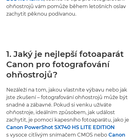
ohňostrojů vám pomůže během letošních oslav
zachytit pěknou podívanou.
1. Jaký je nejlepší fotoaparát
Canon pro fotografování
ohňostrojů?
Nezáleží na tom, jakou vlastníte výbavu nebo jak
jste zkušení – fotografování ohňostrojů může být
snadné a zábavné. Pokud si venku užíváte
ohňostroje, ideálním způsobem, jak událost
zachytit, je pomocí kapesního fotoaparátu, jako je
Canon PowerShot SX740 HS LITE EDITION
s vysoce citlivým snímačem CMOS nebo
Canon