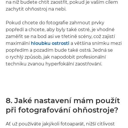
na niž budete chtít zaostřit, pokud je vaším cílem
zachytit ohňostroj na nebi.
Pokud chcete do fotografie zahrnout prvky
popředí a chcete, aby byly také ostré, je vhodné
zaměřit se na bod asi ve třetině scény, což zajistí
maximální
hloubku ostrosti
a většina snímku mezi
popředím a pozadím bude také ostrá. Jedná se
o rychlý způsob, jak napodobit profesionální
techniku zvanou hyperfokální zaostřování.
8. Jaké nastavení mám použít
při fotografování ohňostroje?
Ať už používáte jakýkoli fotoaparát, nižší citlivost