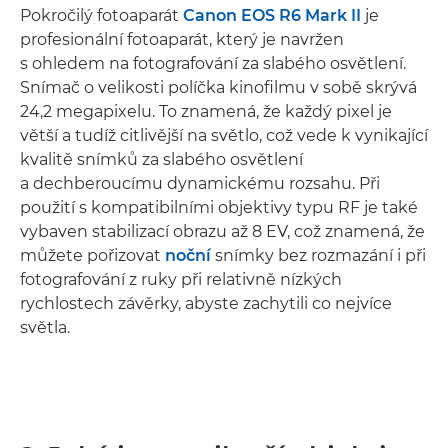
Pokročilý fotoaparát
Canon EOS R6 Mark II
je
profesionální fotoaparát, který je navržen
s ohledem na fotografování za slabého osvětlení.
Snímač o velikosti políčka kinofilmu v sobě skrývá
24,2 megapixelu. To znamená, že každý pixel je
větší a tudíž citlivější na světlo, což vede k vynikající
kvalitě snímků za slabého osvětlení
a dechberoucímu dynamickému rozsahu. Při
použití s kompatibilními objektivy typu RF je také
vybaven stabilizací obrazu až 8 EV, což znamená, že
můžete pořizovat
noční
snímky bez rozmazání i při
fotografování z ruky při relativně nízkých
rychlostech závěrky, abyste zachytili co nejvíce
světla.