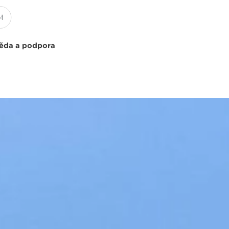
ěda a podpora