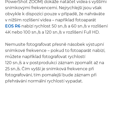
PowerShot ZOOM) dokáže natáčet videa s vyššími
snímkovými frekvencemi. Nejrychlejší jsou však
obvykle k dispozici pouze v případě, že nahráváte
v nižším rozlišení videa – například fotoaparát
EOS R6
nabízí rychlost 50 sn./s a 60 sn./s v rozlišení
4K nebo 100 sn./s a 120 sn./s v rozlišení Full HD.
Nemusíte fotografovat přesně násobek výstupní
snímkové frekvence – pokud to fotoaparát nabízí,
můžete například fotografovat rychlostí
120 sn./s a v postprodukci záznam zpomalit až na
25 sn./s. Čím vyšší je snímková frekvence při
fotografování, tím pomalejší bude záznam při
přehrávání normální rychlostí vypadat.