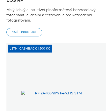
EOS RP
Malý, lehký a intuitivní plnoformátový bezzrcadlový
fotoaparát je ideální k cestování a pro každodenní
fotografování.
NAJÍT PRODEJCE
LETNÍ CASHBACK 1 500 KČ