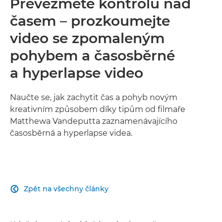
Převezměte kontrolu nad
časem – prozkoumejte
video se zpomaleným
pohybem a časosběrné
a hyperlapse video
Naučte se, jak zachytit čas a pohyb novým
kreativním způsobem díky tipům od filmaře
Matthewa Vandeputta zaznamenávajícího
časosběrná a hyperlapse videa.
Zpět na všechny články
