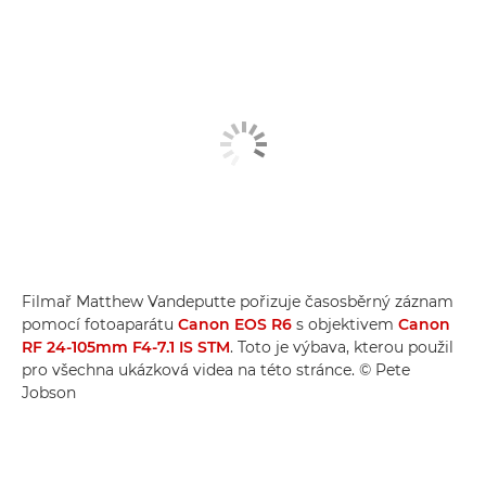
Filmař Matthew Vandeputte pořizuje časosběrný záznam
pomocí fotoaparátu
Canon EOS R6
s objektivem
Canon
RF 24-105mm F4-7.1 IS STM
. Toto je výbava, kterou použil
pro všechna ukázková videa na této stránce. © Pete
Jobson