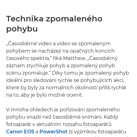
Technika zpomaleného
pohybu
„Časosběrné video a video se zpomaleným
pohybem se nacházejí na opačných koncích
časového spektra,“ říká Matthew. „Časosběrný
záznam zrychluje pohyb a zpomalený pohyb
scénu zpomaluje.“ Díky tomu je zpomalený pohyb
ideální pro sledování rychle se pohybujících akcí,
které by byly za normálních okolností příliš rychlé
na to, aby je bylo možné ocenit.
V mnoha ohledech je pořizování zpomaleného
pohybu snazší než časosběrné snímání. Každý
fotoaparát v aktuálním rozsahu fotoaparátů
Canon EOS
a
PowerShot
(s výjimkou fotoaparátu