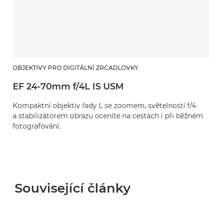
OBJEKTIVY PRO DIGITÁLNÍ ZRCADLOVKY
EF 24-70mm f/4L IS USM
Kompaktní objektiv řady L se zoomem, světelností f/4
a stabilizátorem obrazu oceníte na cestách i při běžném
fotografování.
Související články