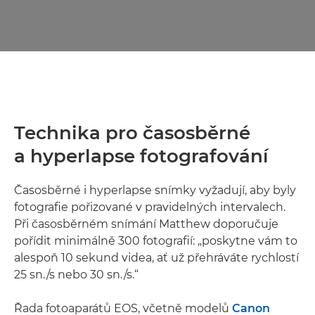
Technika pro časosběrné
a hyperlapse fotografování
Časosběrné i hyperlapse snímky vyžadují, aby byly
fotografie pořizované v pravidelných intervalech.
Při časosběrném snímání Matthew doporučuje
pořídit minimálně 300 fotografií: „poskytne vám to
alespoň 10 sekund videa, ať už přehráváte rychlostí
25 sn./s nebo 30 sn./s.“
Řada fotoaparátů EOS, včetně modelů
Canon