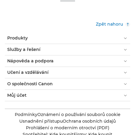
Zpět nahoru
Produkty
Služby a řešení
Nápověda a podpora
Učení a vzdělávání
O společnosti Canon
Můj účet
Podmínky
Oznámení o používání souborů cookie
Usnadnění přístupu
Ochrana osobních údajů
Prohlášení o moderním otroctví (PDF)
Spotřebitel: Kde koupit
Firmy: Kde koupit