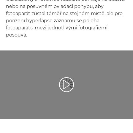
nebo na posuvném ovladači pohybu, aby
fotoaparát zůstal téměř na stejném místě, ale pro
pořízení hyperlapse záznamu se poloha
fotoaparátu mezi jednotlivými fotografiemi
posouvá.
Přehrát video