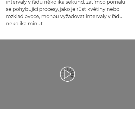
intervaly v řádu několika sekund, zatímco pomalu
se pohybující procesy, jako je růst květiny nebo
rozklad ovoce, mohou vyžadovat intervaly v řádu
několika minut.
Přehrát video