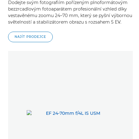
Dodejte svým fotografiím pořízeným plnoformátovým
bezzrcadlovým fotoaparátem profesionální vzhled díky
vestavěnému zoomu 24–70 mm, který se pyšní výbornou
světelností a stabilizátorem obrazu s rozsahem 5 EV.
NAJÍT PRODEJCE