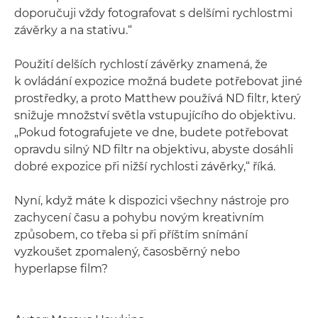
doporučuji vždy fotografovat s delšími rychlostmi
závěrky a na stativu.“
Použití delších rychlostí závěrky znamená, že
k ovládání expozice možná budete potřebovat jiné
prostředky, a proto Matthew používá ND filtr, který
snižuje množství světla vstupujícího do objektivu.
„Pokud fotografujete ve dne, budete potřebovat
opravdu silný ND filtr na objektivu, abyste dosáhli
dobré expozice při nižší rychlosti závěrky,“ říká.
Nyní, když máte k dispozici všechny nástroje pro
zachycení času a pohybu novým kreativním
způsobem, co třeba si při příštím snímání
vyzkoušet zpomalený, časosběrný nebo
hyperlapse film?