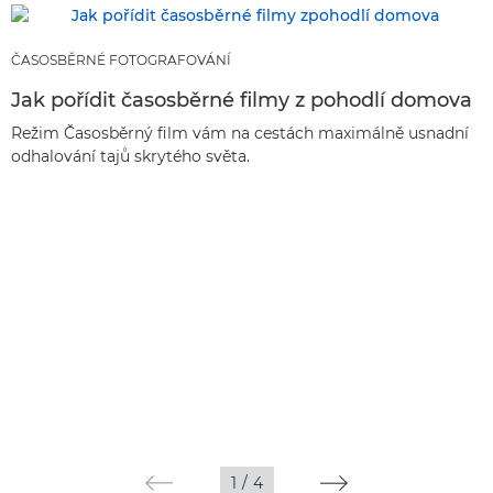
ČASOSBĚRNÉ FOTOGRAFOVÁNÍ
Jak pořídit časosběrné filmy z pohodlí domova
Režim Časosběrný film vám na cestách maximálně usnadní
odhalování tajů skrytého světa.
1
/
4