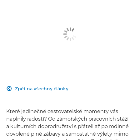
Zpět na všechny články

Které jedinečné cestovatelské momenty vás
naplnily radostí? Od zámořských pracovních stáží
a kulturních dobrodružství s přáteli až po rodinné
dovolené plné zábavy a samostatné výlety mimo