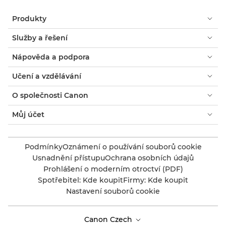
Produkty
Služby a řešení
Nápověda a podpora
Učení a vzdělávání
O společnosti Canon
Můj účet
Podmínky
Oznámení o používání souborů cookie
Usnadnění přístupu
Ochrana osobních údajů
Prohlášení o moderním otroctví (PDF)
Spotřebitel: Kde koupit
Firmy: Kde koupit
Nastavení souborů cookie
Canon Czech