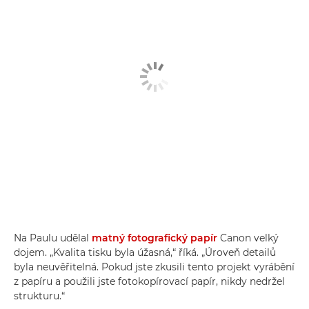
Na Paulu udělal
matný fotografický papír
Canon velký
dojem. „Kvalita tisku byla úžasná,“ říká. „Úroveň detailů
byla neuvěřitelná. Pokud jste zkusili tento projekt vyrábění
z papíru a použili jste fotokopírovací papír, nikdy nedržel
strukturu.“