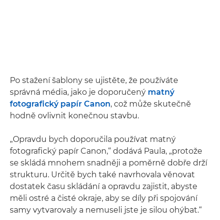
Po stažení šablony se ujistěte, že používáte
správná média, jako je doporučený
matný
fotografický papír Canon
, což může skutečně
hodně ovlivnit konečnou stavbu.
„Opravdu bych doporučila používat matný
fotografický papír Canon,“ dodává Paula, „protože
se skládá mnohem snadněji a poměrně dobře drží
strukturu. Určitě bych také navrhovala věnovat
dostatek času skládání a opravdu zajistit, abyste
měli ostré a čisté okraje, aby se díly při spojování
samy vytvarovaly a nemuseli jste je silou ohýbat.“