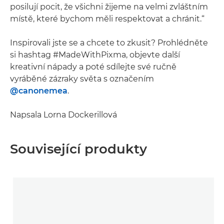
posilují pocit, že všichni žijeme na velmi zvláštním
místě, které bychom měli respektovat a chránit.“
Inspirovali jste se a chcete to zkusit? Prohlédněte
si hashtag #MadeWithPixma, objevte další
kreativní nápady a poté sdílejte své ručně
vyráběné zázraky světa s označením
@canonemea
.
Napsala Lorna Dockerillová
Související produkty