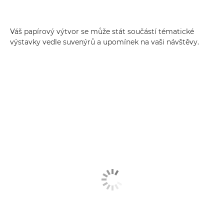
Váš papírový výtvor se může stát součástí tématické
výstavky vedle suvenýrů a upomínek na vaši návštěvy.