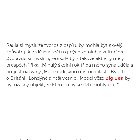
Paula si myslí, že tvorba z papíru by mohla být skvělý
způsob, jak vzdělávat děti o jiných zemích a kulturách.
„Opravdu si myslím, že školy by z takové aktivity měly
prospěch,“ říká. „Minulý školní rok třída mého syna udělala
projekt nazvaný „Mějte rádi svou místní oblast“. Bylo to
o Británii, Londýně a naší vesnici. Model věže
Big Ben
by
byl úžasný objekt, ze kterého by se děti mohly učit.“