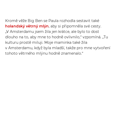
Kromě věže Big Ben se Paula rozhodla sestavit také
holandský větrný mlýn
, aby si připomněla své cesty.
„V Amsterdamu jsem žila jen krátce, ale bylo to dost
dlouho na to, aby mne to hodně ovlivnilo,“ vzpomíná. „Tu
kulturu prostě miluji. Moje maminka také žila
v Amsterdamu, když byla mladší, takže pro mne vytvoření
tohoto větrného mlýnu hodně znamenalo.“