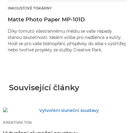
INKOUSTOVÉ TISKÁRNY
Matte Photo Paper MP-101D
Díky tomuto všestrannému médiu se vaše nápady
stanou skutečností. Ideální volba pro nadšence a kutily.
Hodí se pro vaše blahopřání, příspěvky do alba s výstřižky
nebo tvořivé projekty ze služby Creative Park.
Související články
KREATIVNÍ TISK