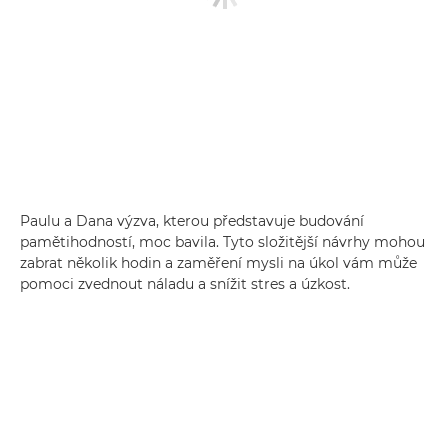
Paulu a Dana výzva, kterou představuje budování
pamětihodností, moc bavila. Tyto složitější návrhy mohou
zabrat několik hodin a zaměření mysli na úkol vám může
pomoci zvednout náladu a snížit stres a úzkost.