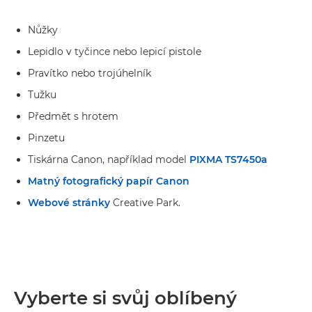
Nůžky
Lepidlo v tyčince nebo lepicí pistole
Pravítko nebo trojúhelník
Tužku
Předmět s hrotem
Pinzetu
Tiskárna Canon, například model
PIXMA TS7450a
Matný fotografický papír Canon
Webové stránky
Creative Park.
Vyberte si svůj oblíbený