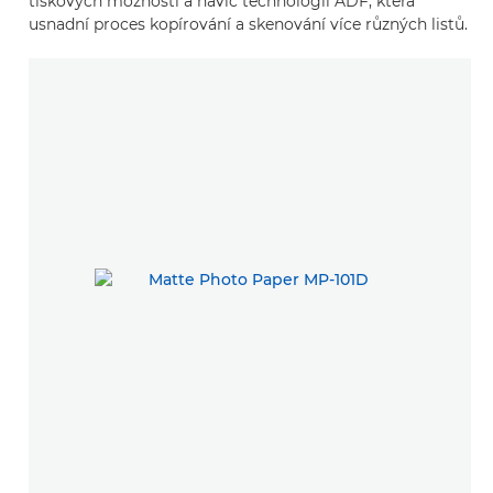
tiskových možností a navíc technologii ADF, která
usnadní proces kopírování a skenování více různých listů.