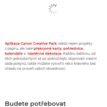
Aplikace Canon Creative Park
nabízí nejen projekty
z papíru, ale také
překryvné karty
,
pohlednice
,
kalendáře
a
nástěnné dekorace
. Každou šablonu, od
těch jednoduchých až po pokročilejší, doprovází vlastní
sada pokynů, takže můžete vytvořit něco krásného bez
ohledu na úroveň vašich dovedností.
Budete potřebovat