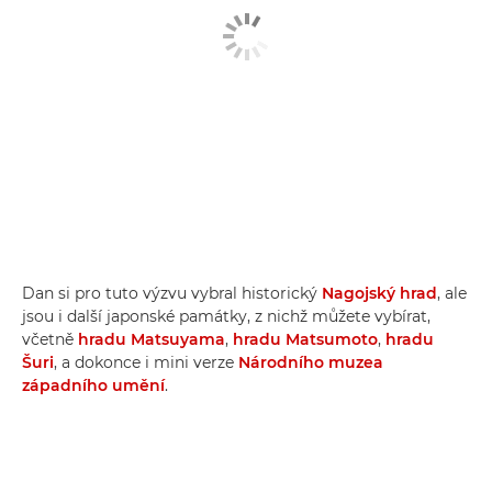
Dan si pro tuto výzvu vybral historický
Nagojský hrad
, ale
jsou i další japonské památky, z nichž můžete vybírat,
včetně
hradu Matsuyama
,
hradu Matsumoto
,
hradu
Šuri
, a dokonce i mini verze
Národního muzea
západního umění
.