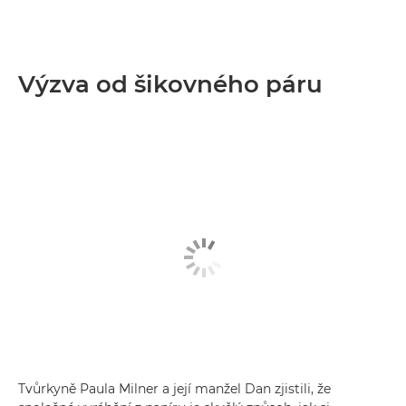
Výzva od šikovného páru
Tvůrkyně Paula Milner a její manžel Dan zjistili, že