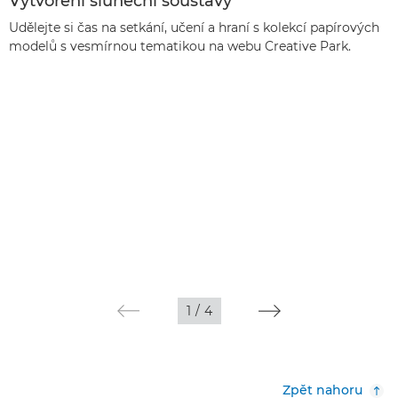
Vytvoření sluneční soustavy
Udělejte si čas na setkání, učení a hraní s kolekcí papírových
modelů s vesmírnou tematikou na webu Creative Park.
1
/
4
Zpět nahoru