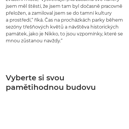
jsem měl štěstí, že jsem tam byl dočasně pracovně
přeložen, a zamiloval jsem se do tamní kultury
a prostředí,“ říká. Čas na procházkách parky během
sezóny třešňových květů a návštěva historických
památek, jako je Nikko, to jsou vzpomínky, které se
mnou zůstanou navždy.“
Vyberte si svou
pamětihodnou budovu