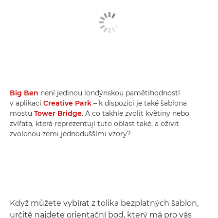
Big Ben
není jedinou londýnskou pamětihodností
v aplikaci
Creative Park
– k dispozici je také šablona
mostu
Tower Bridge
. A co takhle zvolit květiny nebo
zvířata, která reprezentují tuto oblast také, a oživit
zvolenou zemi jednoduššími vzory?
Když můžete vybírat z tolika bezplatných šablon,
určitě najdete orientační bod, který má pro vás