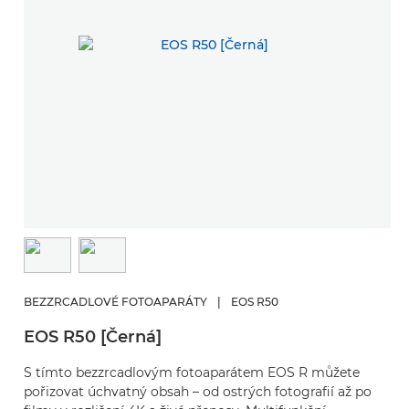
BEZZRCADLOVÉ FOTOAPARÁTY
|
EOS R50
EOS R50 [Černá]
S tímto bezzrcadlovým fotoaparátem EOS R můžete
pořizovat úchvatný obsah – od ostrých fotografií až po