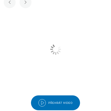
PŘEDCHOZÍ SNÍMEK
DALŠÍ SNÍMEK
PŘEHRÁT VIDEO