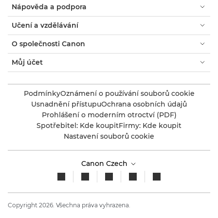
Nápověda a podpora
Učení a vzdělávání
O společnosti Canon
Můj účet
Podmínky
Oznámení o používání souborů cookie
Usnadnění přístupu
Ochrana osobních údajů
Prohlášení o moderním otroctví (PDF)
Spotřebitel: Kde koupit
Firmy: Kde koupit
Nastavení souborů cookie
Canon Czech
Copyright 2026. Všechna práva vyhrazena.