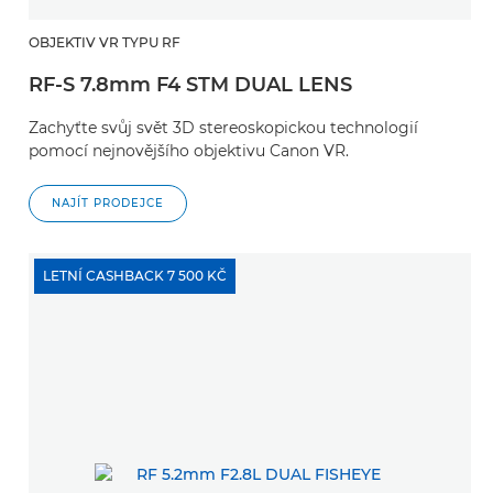
OBJEKTIV VR TYPU RF
RF-S 7.8mm F4 STM DUAL LENS
Zachyťte svůj svět 3D stereoskopickou technologií
pomocí nejnovějšího objektivu Canon VR.
NAJÍT PRODEJCE
LETNÍ CASHBACK 7 500 KČ