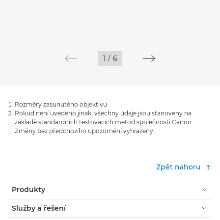
1
/
6
Rozměry zasunutého objektivu
Pokud není uvedeno jinak, všechny údaje jsou stanoveny na
základě standardních testovacích metod společnosti Canon.
Změny bez předchozího upozornění vyhrazeny.
Zpět nahoru
Produkty
Služby a řešení