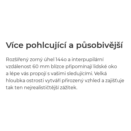
Více pohlcující a působivější
Rozšířený zorný úhel 144o a interpupilární
vzdálenost 60 mm blízce připomínají lidské oko
a lépe vás propojí s vašimi sledujícími. Velká
hloubka ostrosti vytváří přirozený vzhled a zajišťuje
tak ten nejrealističtější zážitek.