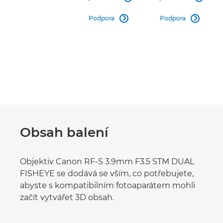
Podpora
Podpora


Obsah balení
Objektiv Canon RF-S 3.9mm F3.5 STM DUAL
FISHEYE se dodává se vším, co potřebujete,
abyste s kompatibilním fotoaparátem mohli
začít vytvářet 3D obsah.