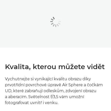
Kvalita, kterou můžete vidět
Vychutnejte si vynikající kvalitu obrazu díky
prvotřídní povrchové úpravě Air Sphere a čočkám
UD, které zabraňují odleskům, zdvojení obrazu
a aberacím. Světelnost f/3,5 vám umožní
fotografovat uvnitř i venku.