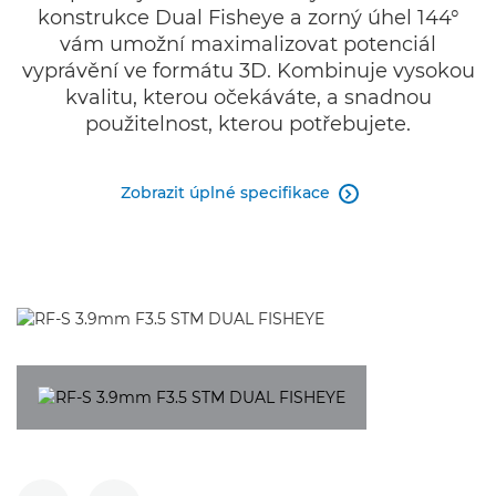
konstrukce Dual Fisheye a zorný úhel 144°
vám umožní maximalizovat potenciál
vyprávění ve formátu 3D. Kombinuje vysokou
kvalitu, kterou očekáváte, a snadnou
použitelnost, kterou potřebujete.
Zobrazit úplné specifikace
