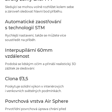
Sledující se mohou volně rozhlížet kolem sebe
a zároveň sledovat hlavní bod příběhu.
Automatické zaostřování
s technologií STM
Rychlejší nastavení, takže se můžete více
soustředit na příběh.
Interpupilární 60mm
vzdálenost
Podobá se lidským očím a přináší realistický 3D
zážitek ze sledování.
Clona f/3,5
Poskytuje solidní výkon v interiérových
i venkovních světelných podmínkách.
Povrchová vrstva Air Sphere
Prvotřídní povrchová úprava chrání před