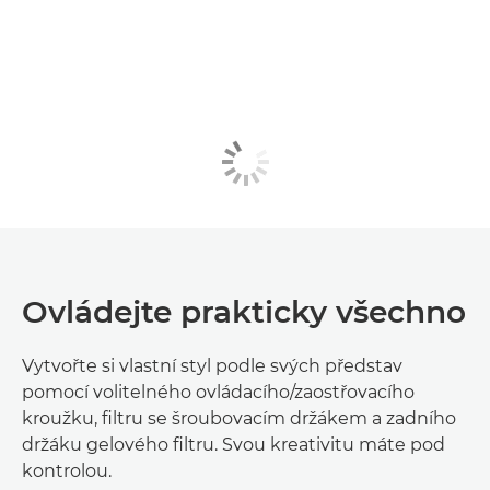
Ovládejte prakticky všechno
Vytvořte si vlastní styl podle svých představ
pomocí volitelného ovládacího/zaostřovacího
kroužku, filtru se šroubovacím držákem a zadního
držáku gelového filtru. Svou kreativitu máte pod
kontrolou.