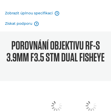
Zobrazit úplnou specifikaci

Získat podporu

POROVNÁNÍ OBJEKTIVU RF-S
3.9MM F3.5 STM DUAL FISHEYE