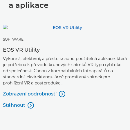
a aplikace
SOFTWARE
EOS VR Utility
Výkonná, efektivní, a přesto snadno použitelná aplikace, která
je potřebná k převodu kruhových snímků VR typu rybí oko
od společnosti Canon z kompatibilních fotoaparátů na
standardní, ekvirektangulárně promítaný snímek pro
prohlížení VR a postprodukci.
Zobrazení podrobností

Stáhnout
