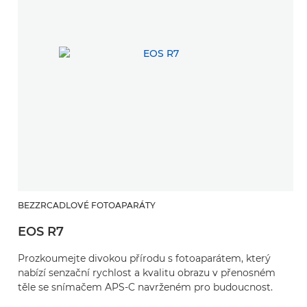
BEZZRCADLOVÉ FOTOAPARÁTY
EOS R7
Prozkoumejte divokou přírodu s fotoaparátem, který
nabízí senzační rychlost a kvalitu obrazu v přenosném
těle se snímačem APS-C navrženém pro budoucnost.