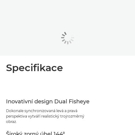
Specifikace
Inovativní design Dual Fisheye
Dokonale synchronizovaná levá a pravá
perspektiva vytváří realistický trojrozměrný
obraz.
Široký zorný úhel 144°