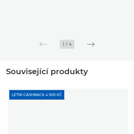
1
/
4
Související produkty
LETNÍ CASHBACK 4 500 KČ