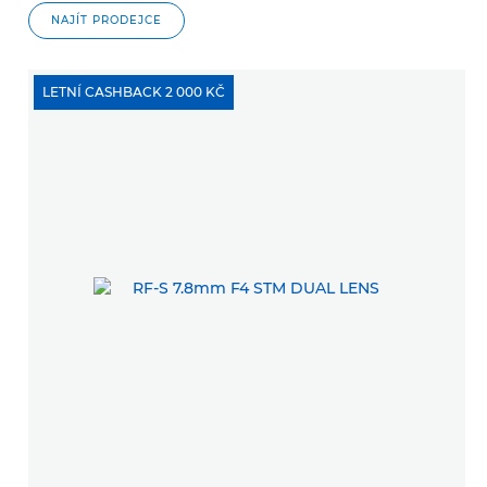
NAJÍT PRODEJCE
LETNÍ CASHBACK 2 000 KČ