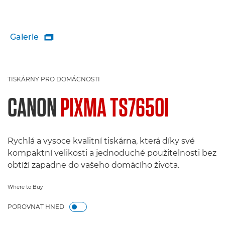
Galerie

TISKÁRNY PRO DOMÁCNOSTI
CANON
PIXMA TS7650I
Rychlá a vysoce kvalitní tiskárna, která díky své
kompaktní velikosti a jednoduché použitelnosti bez
obtíží zapadne do vašeho domácího života.
Where to Buy
POROVNAT HNED