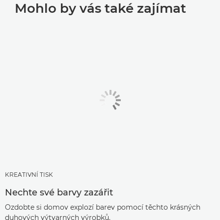
Mohlo by vás také zajímat
KREATIVNÍ TISK
Nechte své barvy zazářit
Ozdobte si domov explozí barev pomocí těchto krásných
duhových výtvarných výrobků.