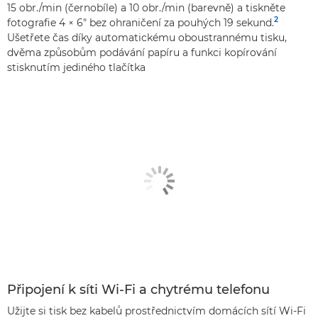
15 obr./min (černobíle) a 10 obr./min (barevně) a tiskněte
2
fotografie 4 × 6" bez ohraničení za pouhých 19 sekund.
Ušetřete čas díky automatickému oboustrannému tisku,
dvěma způsobům podávání papíru a funkci kopírování
stisknutím jediného tlačítka
Připojení k síti Wi-Fi a chytrému telefonu
Užijte si tisk bez kabelů prostřednictvím domácích sítí Wi-Fi