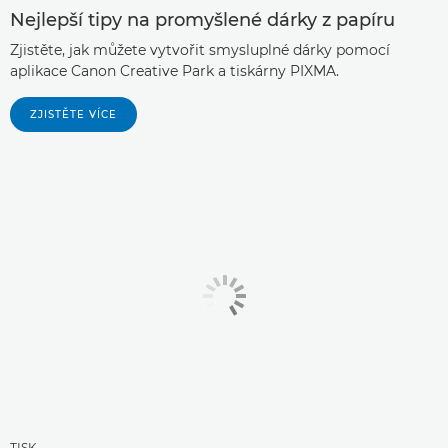
Nejlepší tipy na promyšlené dárky z papíru
Zjistěte, jak můžete vytvořit smysluplné dárky pomocí
aplikace Canon Creative Park a tiskárny PIXMA.
ZJISTĚTE VÍCE
TISK