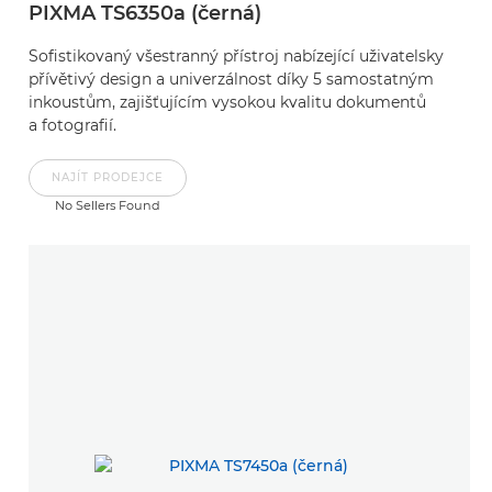
PIXMA TS6350a (černá)
Sofistikovaný všestranný přístroj nabízející uživatelsky
přívětivý design a univerzálnost díky 5 samostatným
inkoustům, zajišťujícím vysokou kvalitu dokumentů
a fotografií.
NAJÍT PRODEJCE
No Sellers Found