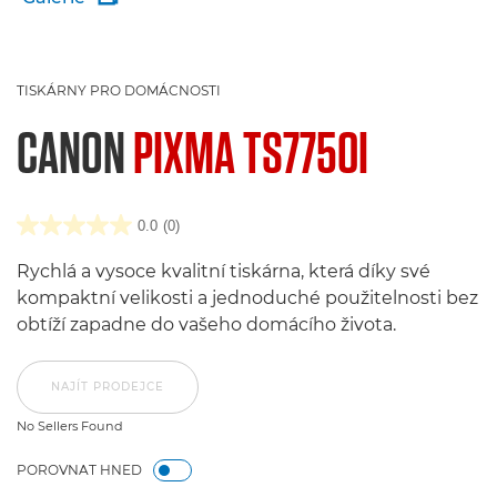
TISKÁRNY PRO DOMÁCNOSTI
CANON
PIXMA TS7750I
0.0
(0)
Rychlá a vysoce kvalitní tiskárna, která díky své
kompaktní velikosti a jednoduché použitelnosti bez
obtíží zapadne do vašeho domácího života.
NAJÍT PRODEJCE
No Sellers Found
POROVNAT HNED