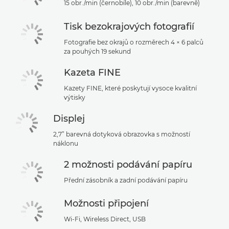
15 obr./min (černobíle), 10 obr./min (barevně)
Tisk bezokrajových fotografií
Fotografie bez okrajů o rozměrech 4 × 6 palců
za pouhých 19 sekund
Kazeta FINE
Kazety FINE, které poskytují vysoce kvalitní
výtisky
Displej
2,7” barevná dotyková obrazovka s možností
náklonu
2 možnosti podávání papíru
Přední zásobník a zadní podávání papíru
Možnosti připojení
Wi-Fi, Wireless Direct, USB