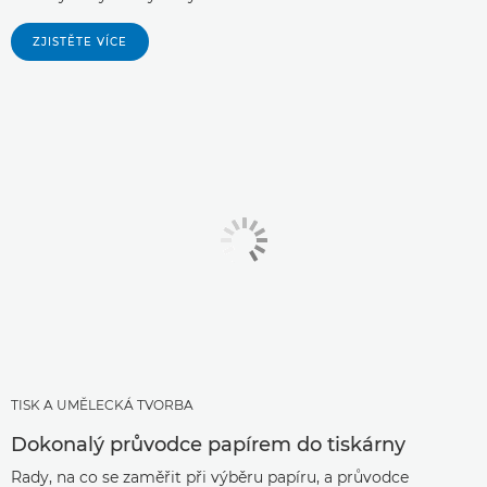
ZJISTĚTE VÍCE
TISK A UMĚLECKÁ TVORBA
Dokonalý průvodce papírem do tiskárny
Rady, na co se zaměřit při výběru papíru, a průvodce