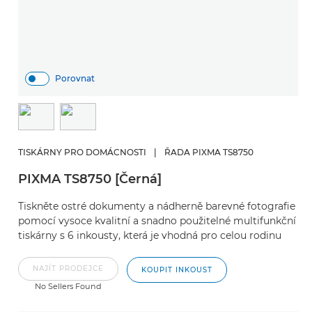
Porovnat
TISKÁRNY PRO DOMÁCNOSTI
|
ŘADA PIXMA TS8750
PIXMA TS8750 [Černá]
Tiskněte ostré dokumenty a nádherně barevné fotografie
pomocí vysoce kvalitní a snadno použitelné multifunkční
tiskárny s 6 inkousty, která je vhodná pro celou rodinu
NAJÍT PRODEJCE
KOUPIT INKOUST
No Sellers Found