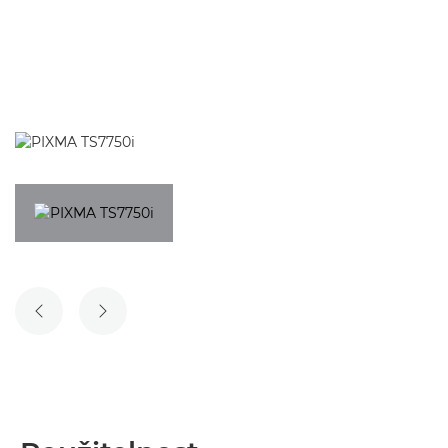
PŘEDCHOZÍ SNÍMEK
DALŠÍ SNÍMEK