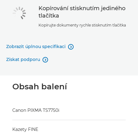
Kopírování stisknutím jediného
tlačítka
Kopírujte dokumenty rychle stisknutím tlačítka
Zobrazit úplnou specifikaci

Získat podporu

Obsah balení
Canon PIXMA TS7750i
Kazety FINE