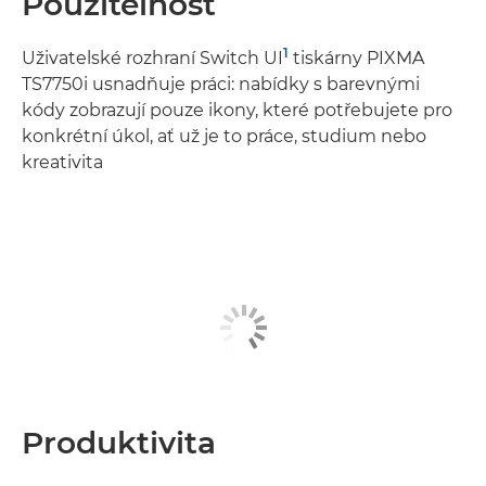
Použitelnost
1
Uživatelské rozhraní Switch UI
tiskárny PIXMA
TS7750i usnadňuje práci: nabídky s barevnými
kódy zobrazují pouze ikony, které potřebujete pro
konkrétní úkol, ať už je to práce, studium nebo
kreativita
Produktivita