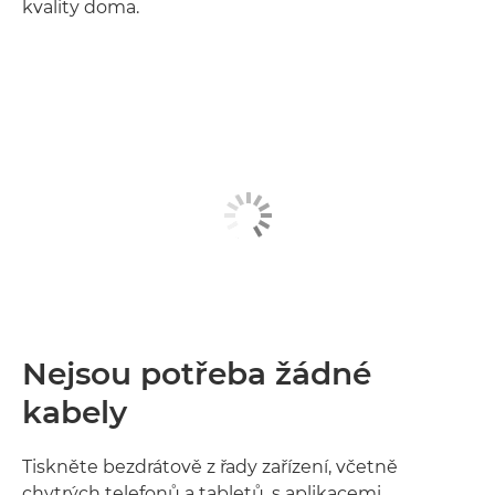
kvality doma.
Nejsou potřeba žádné
kabely
Tiskněte bezdrátově z řady zařízení, včetně
chytrých telefonů a tabletů, s aplikacemi