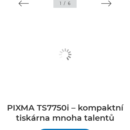
1
/
6
PIXMA TS7750i – kompaktní
tiskárna mnoha talentů