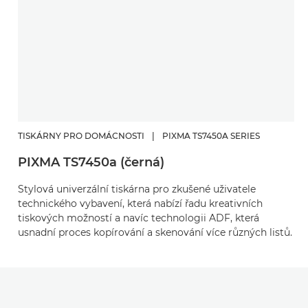
TISKÁRNY PRO DOMÁCNOSTI
|
PIXMA TS7450A SERIES
PIXMA TS7450a (černá)
Stylová univerzální tiskárna pro zkušené uživatele
technického vybavení, která nabízí řadu kreativních
tiskových možností a navíc technologii ADF, která
usnadní proces kopírování a skenování více různých listů.