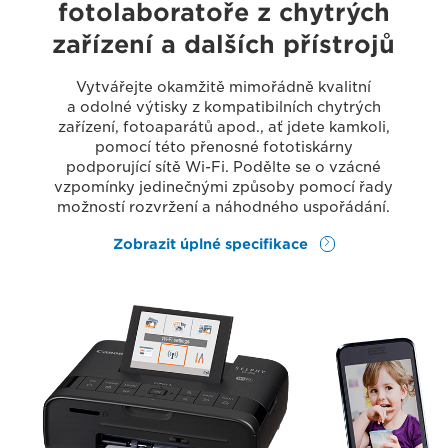
fotolaboratoře z chytrých
zařízení a dalších přístrojů
Vytvářejte okamžitě mimořádně kvalitní
a odolné výtisky z kompatibilních chytrých
zařízení, fotoaparátů apod., ať jdete kamkoli,
pomocí této přenosné fototiskárny
podporující sítě Wi-Fi. Podělte se o vzácné
vzpomínky jedinečnými způsoby pomocí řady
možností rozvržení a náhodného uspořádání.
Zobrazit úplné specifikace