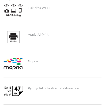
Tisk přes Wi-Fi
Apple AirPrint
Mopria
Rychlý tisk v kvalitě fotolaboratoře