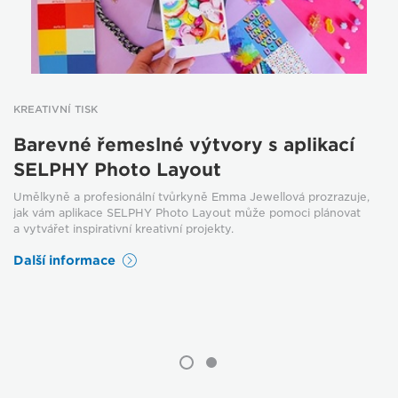
KREATIVNÍ TISK
Barevné řemeslné výtvory s aplikací
SELPHY Photo Layout
Umělkyně a profesionální tvůrkyně Emma Jewellová prozrazuje,
jak vám aplikace SELPHY Photo Layout může pomoci plánovat
a vytvářet inspirativní kreativní projekty.
Další informace