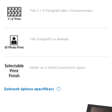
Tisk 2 × 6 fotografií jako z fotoautomatu
Tisk fotografií na doklady
Výběr ze 4 druhů konečných úprav
Zobrazit úplnou specifikaci