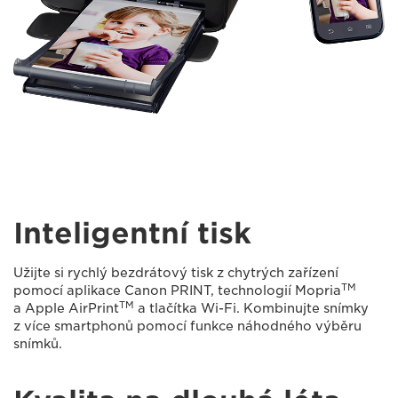
Inteligentní tisk
Užijte si rychlý bezdrátový tisk z chytrých zařízení
TM
pomocí aplikace Canon PRINT, technologií Mopria
TM
a Apple AirPrint
a tlačítka Wi-Fi. Kombinujte snímky
z více smartphonů pomocí funkce náhodného výběru
snímků.