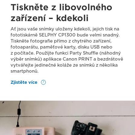
Tiskněte z libovolného
zařízení – kdekoli
Ať jsou vaše snímky uloženy kdekoli, jejich tisk na
fototiskárně SELPHY CP1300 bude velmi snadný.
Tiskněte fotografie přímo z chytrého zařízení,
fotoaparátu, paměťové karty, disku USB nebo
z počítače. Použijte funkci Party Shuffle (náhodný
výběr snímků) aplikace Canon PRINT a bezdrátově
vytvářejte jedinečné koláže ze snímků z několika
smartphonů.
Zjistěte více