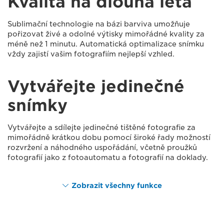
Kvalita na dlouhá léta
Sublimační technologie na bázi barviva umožňuje
pořizovat živé a odolné výtisky mimořádné kvality za
méně než 1 minutu. Automatická optimalizace snímku
vždy zajistí vašim fotografiím nejlepší vzhled.
Vytvářejte jedinečné
snímky
Vytvářejte a sdílejte jedinečné tištěné fotografie za
mimořádně krátkou dobu pomocí široké řady možností
rozvržení a náhodného uspořádání, včetně proužků
fotografií jako z fotoautomatu a fotografií na doklady.
Zobrazit všechny funkce