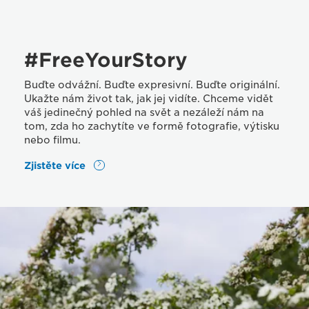
#FreeYourStory
Buďte odvážní. Buďte expresivní. Buďte originální.
Ukažte nám život tak, jak jej vidíte. Chceme vidět
váš jedinečný pohled na svět a nezáleží nám na
tom, zda ho zachytíte ve formě fotografie, výtisku
nebo filmu.
Zjistěte více