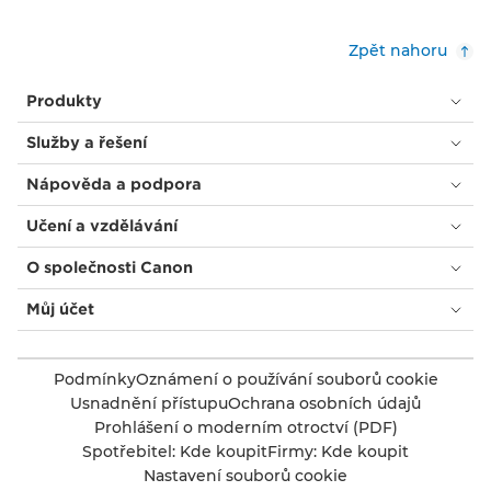
Zpět nahoru
Produkty
Služby a řešení
Nápověda a podpora
Učení a vzdělávání
O společnosti Canon
Můj účet
Podmínky
Oznámení o používání souborů cookie
Usnadnění přístupu
Ochrana osobních údajů
Prohlášení o moderním otroctví (PDF)
Spotřebitel: Kde koupit
Firmy: Kde koupit
Nastavení souborů cookie