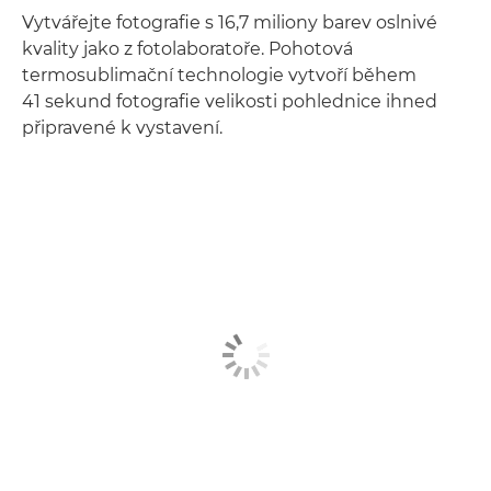
Vytvářejte fotografie s 16,7 miliony barev oslnivé
kvality jako z fotolaboratoře. Pohotová
termosublimační technologie vytvoří během
41 sekund fotografie velikosti pohlednice ihned
připravené k vystavení.