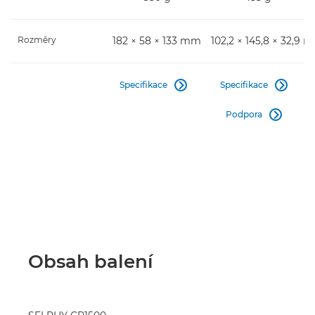
Rozměry
182 × 58 × 133 mm
102,2 × 145,8 × 32,9 
Specifikace
Specifikace


Podpora

Obsah balení