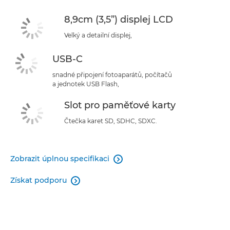
8,9cm (3,5”) displej LCD
Velký a detailní displej,
USB-C
snadné připojení fotoaparátů, počítačů
a jednotek USB Flash,
Slot pro paměťové karty
Čtečka karet SD, SDHC, SDXC.
Zobrazit úplnou specifikaci

Získat podporu
