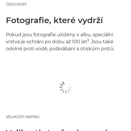
ODOLNOST
Fotografie, které vydrží
Pokud jsou fotografie uloženy v albu, speciální
1
vrstva je ochrání po dobu až 100 let
. Jsou také
odolné proti vodě, poškrábání a otiskům prstů.
VELIKOSTI PAPÍRU