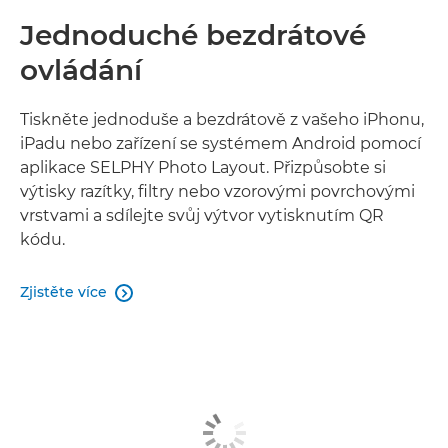
Jednoduché bezdrátové
ovládání
Tiskněte jednoduše a bezdrátově z vašeho iPhonu,
iPadu nebo zařízení se systémem Android pomocí
aplikace SELPHY Photo Layout. Přizpůsobte si
výtisky razítky, filtry nebo vzorovými povrchovými
vrstvami a sdílejte svůj výtvor vytisknutím QR
kódu.
Zjistěte více
