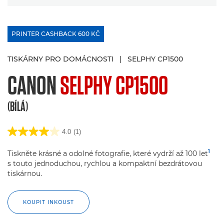
PRINTER CASHBACK 600 KČ
TISKÁRNY PRO DOMÁCNOSTI
|
SELPHY CP1500
CANON
SELPHY CP1500
(BÍLÁ)
4.0
(1)
1
Tiskněte krásné a odolné fotografie, které vydrží až 100 let
s touto jednoduchou, rychlou a kompaktní bezdrátovou
tiskárnou.
KOUPIT INKOUST