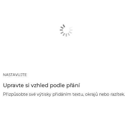
NASTAVUJTE
Upravte si vzhled podle přání
Přizpůsobte své výtisky přidáním textu, okrajů nebo razítek.