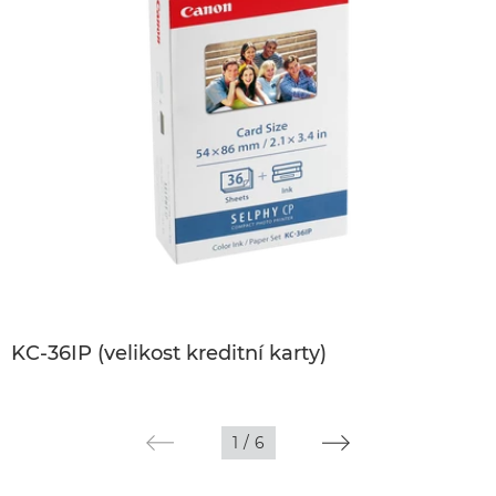
KC-36IP (velikost kreditní karty)
1
/
6