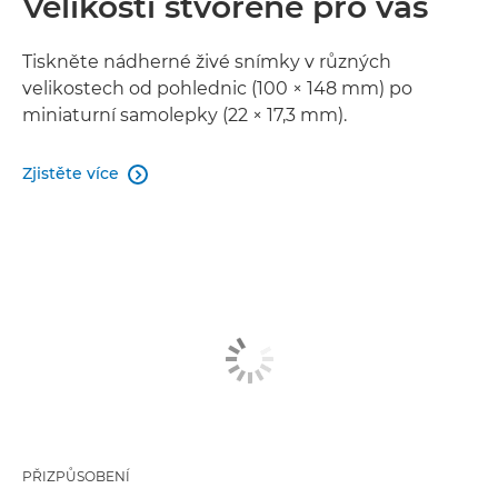
Velikosti stvořené pro vás
Tiskněte nádherné živé snímky v různých
velikostech od pohlednic (100 × 148 mm) po
miniaturní samolepky (22 × 17,3 mm).
Zjistěte více

PŘIZPŮSOBENÍ