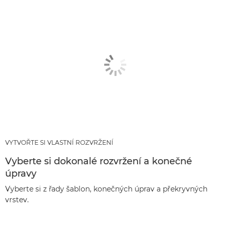
VYTVOŘTE SI VLASTNÍ ROZVRŽENÍ
Vyberte si dokonalé rozvržení a konečné
úpravy
Vyberte si z řady šablon, konečných úprav a překryvných
vrstev.