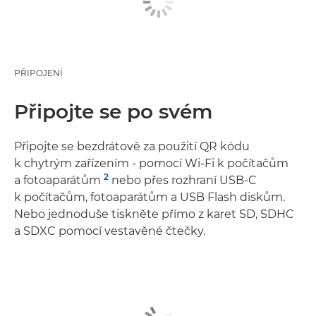
PŘIPOJENÍ
Připojte se po svém
Připojte se bezdrátově za použití QR kódu
k chytrým zařízením - pomocí Wi-Fi k počítačům
2
a fotoaparátům
nebo přes rozhraní USB-C
k počítačům, fotoaparátům a USB Flash diskům.
Nebo jednoduše tiskněte přímo z karet SD, SDHC
a SDXC pomocí vestavěné čtečky.