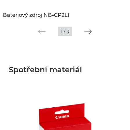
Bateriový zdroj NB-CP2LI
1
/
3
Spotřební materiál