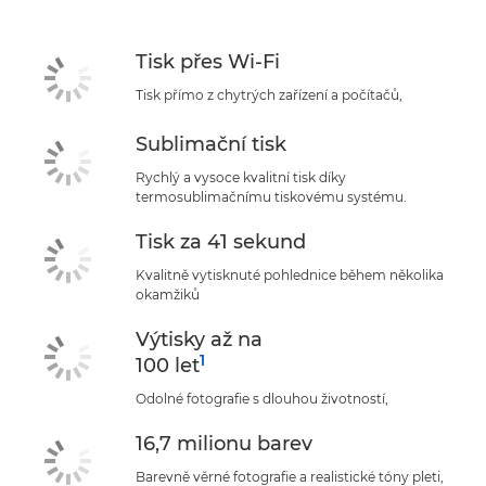
Tisk přes Wi-Fi
Tisk přímo z chytrých zařízení a počítačů,
Sublimační tisk
Rychlý a vysoce kvalitní tisk díky
termosublimačnímu tiskovému systému.
Tisk za 41 sekund
Kvalitně vytisknuté pohlednice během několika
okamžiků
Výtisky až na
1
100 let
Odolné fotografie s dlouhou životností,
16,7 milionu barev
Barevně věrné fotografie a realistické tóny pleti,