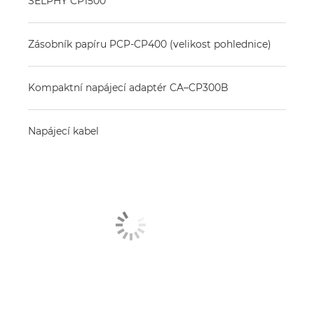
SELPHY CP1500
Zásobník papíru PCP-CP400 (velikost pohlednice)
Kompaktní napájecí adaptér CA–CP300B
Napájecí kabel