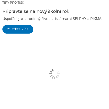
TIPY PRO TISK
Připravte se na nový školní rok
Uspořádejte si rodinný život s tiskárnami SELPHY a PIXMA
ZJISTĚTE VÍCE