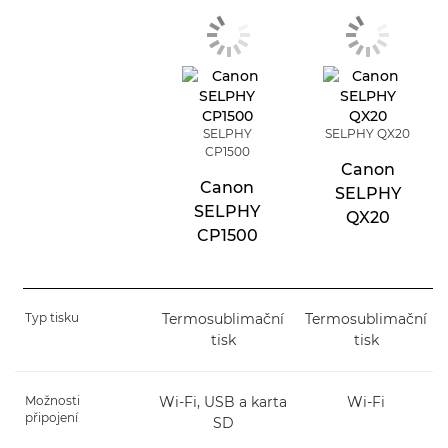
SELPHY
SELPHY QX20
CP1500
Canon
Canon
SELPHY
SELPHY
QX20
CP1500
Typ tisku
Termosublimační
Termosublimační
tisk
tisk
Možnosti
Wi-Fi, USB a karta
Wi-Fi
připojení
SD