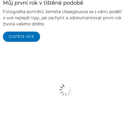
Můj první rok v tištěné podobě
Fotografka portrétů Jemella Ukaegbuová se s vámi podělí
o své nejlepší tipy, jak zachytit a zdokumentovat první rok
života vašeho dítěte.
ZJISTĚTE VÍCE