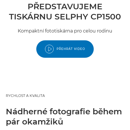
PŘEDSTAVUJEME
TISKÁRNU SELPHY CP1500
Kompaktní fototiskárna pro celou rodinu
PŘEHRÁT VIDEO
RYCHLOST A KVALITA
Nádherné fotografie během
pár okamžiků