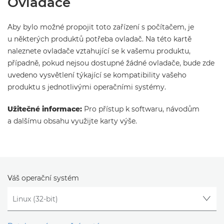
Ovladače
Aby bylo možné propojit toto zařízení s počítačem, je
u některých produktů potřeba ovladač. Na této kartě
naleznete ovladače vztahující se k vašemu produktu,
případně, pokud nejsou dostupné žádné ovladače, bude zde
uvedeno vysvětlení týkající se kompatibility vašeho
produktu s jednotlivými operačními systémy.
Užitečné informace:
Pro přístup k softwaru, návodům
a dalšímu obsahu využijte karty výše.
Váš operační systém