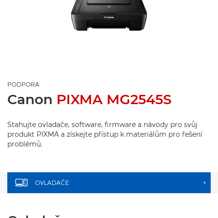
PODPORA
Canon
PIXMA MG2545S
Stahujte ovladače, software, firmware a návody pro svůj
produkt PIXMA a získejte přístup k materiálům pro řešení
problémů.
OVLADAČE
+