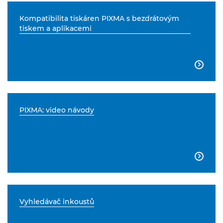
Kompatibilita tiskáren PIXMA s bezdrátovým
tiskem a aplikacemi

PIXMA: video návody

Vyhledávač inkoustů