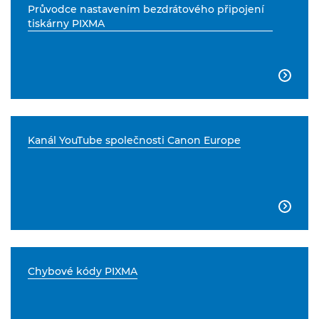
Průvodce nastavením bezdrátového připojení
tiskárny PIXMA

Kanál YouTube společnosti Canon Europe

Chybové kódy PIXMA