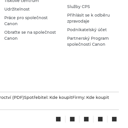
Tiskové centrum
Služby CPS
Udržitelnost
Přihlásit se k odběru
Práce pro společnost
zpravodaje
Canon
Podnikatelský účet
Obraťte se na společnost
Canon
Partnerský Program
společnosti Canon
octví (PDF)
Spotřebitel: Kde koupit
Firmy: Kde koupit