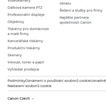
Videokamery
obrazu
Dálková kamera PTZ
Řešení a služby pro firmy
Profesionální displeje
Najděte partnera
Objektivy
společnosti Canon
Tiskárny pro domácnost
a malé firmy
Kancelářské tiskárny
Produkční tiskárny
Skenery
Inkoust, toner a papír
Vyhledat prodejce
Podmínky
Oznámení o používání souborů cookie
Usnadněn
Nastavení souborů cookie
Canon Czech