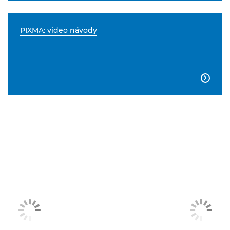
PIXMA: video návody
