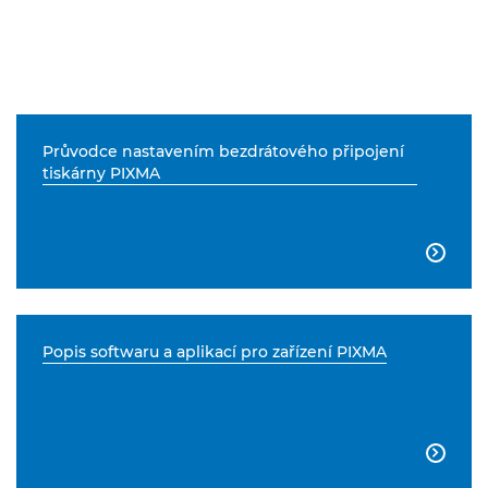
Průvodce nastavením bezdrátového připojení
tiskárny PIXMA

Popis softwaru a aplikací pro zařízení PIXMA
