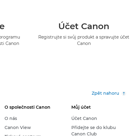
e
Účet Canon
o programu
Registrujte si svůj produkt a spravujte účet
sti Canon
Canon
Zpět nahoru
O společnosti Canon
Můj účet
O nás
Účet Canon
Canon View
Přidejte se do klubu
Canon Club