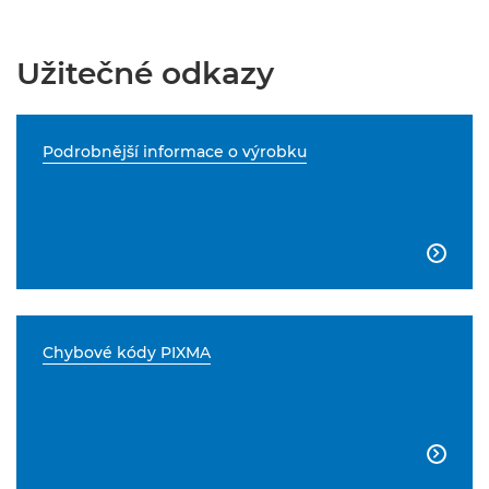
Užitečné odkazy
Podrobnější informace o výrobku

Chybové kódy PIXMA
