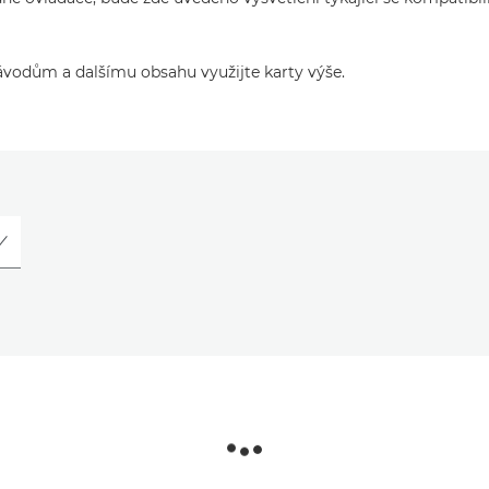
ávodům a dalšímu obsahu využijte karty výše.