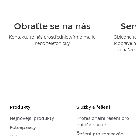
Obraťte se na nás
Ser
Kontaktujte nás prostřednictvím e-mailu
Objednejte
nebo telefonicky
k opravě n
o našem
Produkty
Služby a řešení
Nejnovější produkty
Profesionální řešení pro
natáčení videí
Fotoaparáty
Řešení pro zpracování