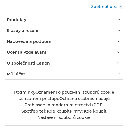
Zpět nahoru
Produkty
Služby a řešení
Nápověda a podpora
Učení a vzdělávání
O společnosti Canon
Můj účet
Podmínky
Oznámení o používání souborů cookie
Usnadnění přístupu
Ochrana osobních údajů
Prohlášení o moderním otroctví (PDF)
Spotřebitel: Kde koupit
Firmy: Kde koupit
Nastavení souborů cookie