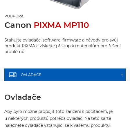
PODPORA
Canon
PIXMA MP110
Stahujte ovladače, software, firmware a návody pro svůj
produkt PIXMA a získejte přístup k materiálům pro řešení
problémů.
OVLADAČE
+
Ovladače
Aby bylo možné propojit toto zařízení s počítačem, je
u některých produktů potřeba ovladač. Na této kartě
naleznete ovladače vztahující se k vašemu produktu,