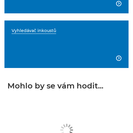

Vyhledávač inkoustů

Mohlo by se vám hodit...