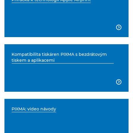

Kompatibilita tiskáren PIXMA s bezdrátovým
tiskem a aplikacemi

PIXMA: video návody