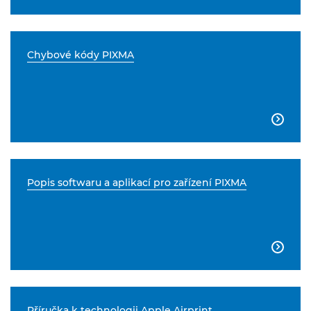
Chybové kódy PIXMA

Popis softwaru a aplikací pro zařízení PIXMA

Příručka k technologii Apple Airprint