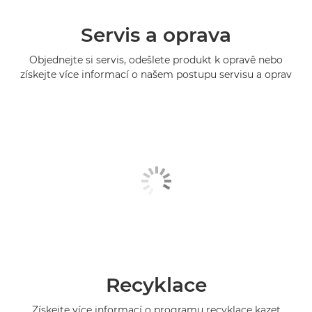
Servis a oprava
Objednejte si servis, odešlete produkt k opravě nebo
získejte více informací o našem postupu servisu a oprav
Recyklace
Získejte více informací o programu recyklace kazet