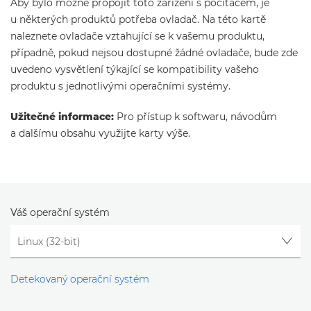
Aby bylo možné propojit toto zařízení s počítačem, je
u některých produktů potřeba ovladač. Na této kartě
naleznete ovladače vztahující se k vašemu produktu,
případně, pokud nejsou dostupné žádné ovladače, bude zde
uvedeno vysvětlení týkající se kompatibility vašeho
produktu s jednotlivými operačními systémy.
Užitečné informace:
Pro přístup k softwaru, návodům
a dalšímu obsahu využijte karty výše.
Váš operační systém
Detekovaný operační systém