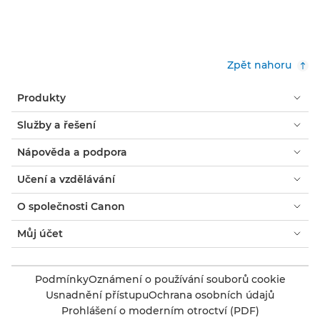
Zpět nahoru
Produkty
Služby a řešení
Nápověda a podpora
Učení a vzdělávání
O společnosti Canon
Můj účet
Podmínky
Oznámení o používání souborů cookie
Usnadnění přístupu
Ochrana osobních údajů
Prohlášení o moderním otroctví (PDF)