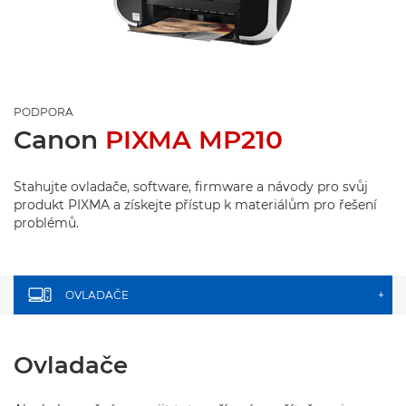
PODPORA
Canon
PIXMA MP210
Stahujte ovladače, software, firmware a návody pro svůj
produkt PIXMA a získejte přístup k materiálům pro řešení
problémů.
OVLADAČE
+
Ovladače