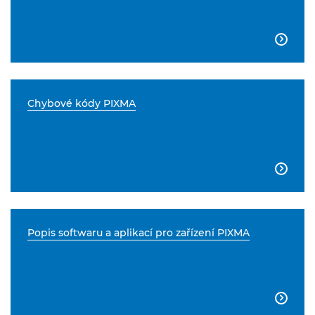

Chybové kódy PIXMA

Popis softwaru a aplikací pro zařízení PIXMA
