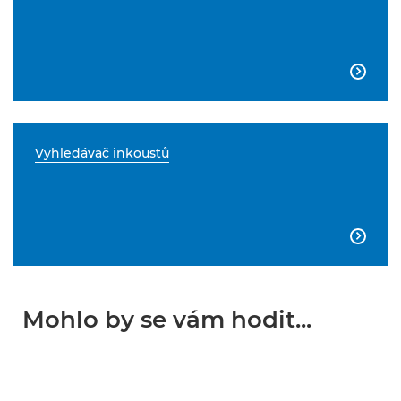

Vyhledávač inkoustů

Mohlo by se vám hodit...