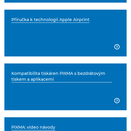
Příručka k technologii Apple Airprint

Kompatibilita tiskáren PIXMA s bezdrátovým
tiskem a aplikacemi

PIXMA: video návody