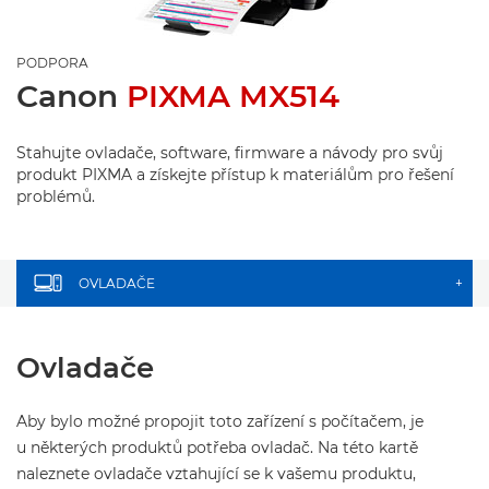
PODPORA
Canon
PIXMA MX514
Stahujte ovladače, software, firmware a návody pro svůj
produkt PIXMA a získejte přístup k materiálům pro řešení
problémů.
OVLADAČE
+
Ovladače
Aby bylo možné propojit toto zařízení s počítačem, je
u některých produktů potřeba ovladač. Na této kartě
naleznete ovladače vztahující se k vašemu produktu,