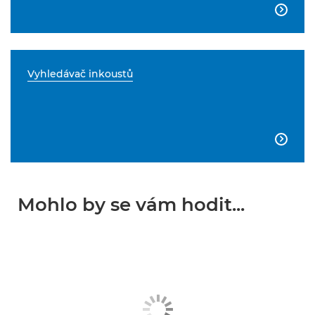

Vyhledávač inkoustů

Mohlo by se vám hodit...