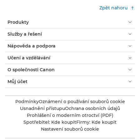
Zpět nahoru
Produkty
Služby a řešení
Nápověda a podpora
Učení a vzdělávání
O společnosti Canon
Můj účet
Podmínky
Oznámení o používání souborů cookie
Usnadnění přístupu
Ochrana osobních údajů
Prohlášení o moderním otroctví (PDF)
Spotřebitel: Kde koupit
Firmy: Kde koupit
Nastavení souborů cookie