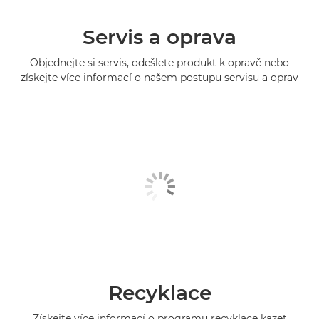
Servis a oprava
Objednejte si servis, odešlete produkt k opravě nebo
získejte více informací o našem postupu servisu a oprav
Recyklace
Získejte více informací o programu recyklace kazet