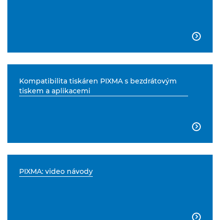

Kompatibilita tiskáren PIXMA s bezdrátovým
tiskem a aplikacemi

PIXMA: video návody
