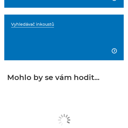
Vyhledávač inkoustů

Mohlo by se vám hodit...