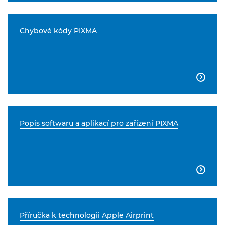
Chybové kódy PIXMA

Popis softwaru a aplikací pro zařízení PIXMA

Příručka k technologii Apple Airprint