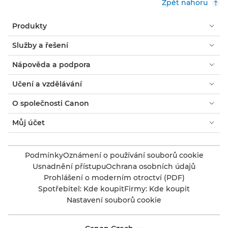
Zpět nahoru
Produkty
Služby a řešení
Nápověda a podpora
Učení a vzdělávání
O společnosti Canon
Můj účet
Podmínky
Oznámení o používání souborů cookie
Usnadnění přístupu
Ochrana osobních údajů
Prohlášení o moderním otroctví (PDF)
Spotřebitel: Kde koupit
Firmy: Kde koupit
Nastavení souborů cookie