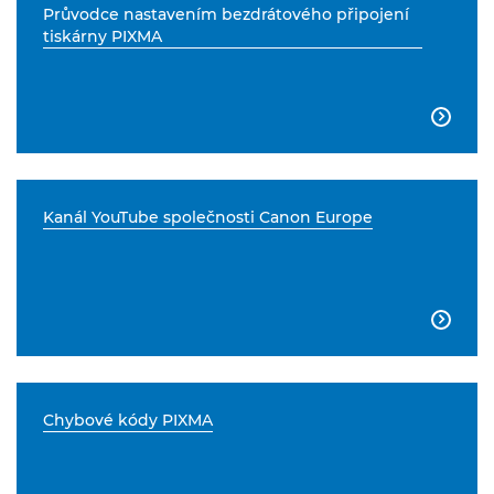
Průvodce nastavením bezdrátového připojení
tiskárny PIXMA

Kanál YouTube společnosti Canon Europe

Chybové kódy PIXMA