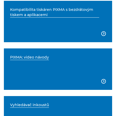
Kompatibilita tiskáren PIXMA s bezdrátovým
tiskem a aplikacemi

PIXMA: video návody

Vyhledávač inkoustů