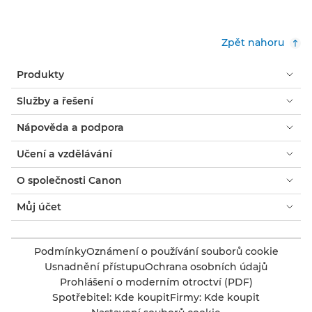
Zpět nahoru
Produkty
Služby a řešení
Nápověda a podpora
Učení a vzdělávání
O společnosti Canon
Můj účet
Podmínky
Oznámení o používání souborů cookie
Usnadnění přístupu
Ochrana osobních údajů
Prohlášení o moderním otroctví (PDF)
Spotřebitel: Kde koupit
Firmy: Kde koupit