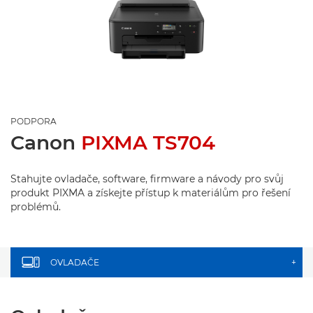
PODPORA
Canon
PIXMA TS704
Stahujte ovladače, software, firmware a návody pro svůj
produkt PIXMA a získejte přístup k materiálům pro řešení
problémů.
OVLADAČE
+