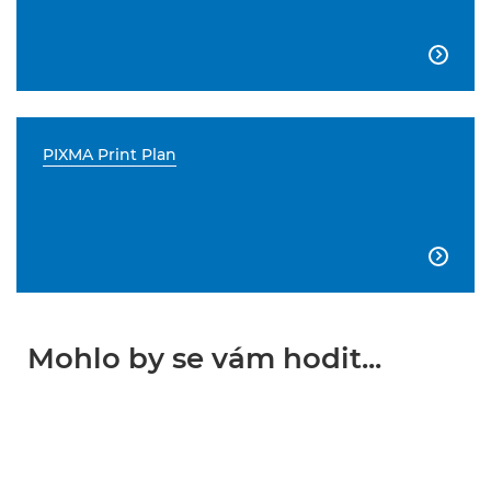

PIXMA Print Plan

Mohlo by se vám hodit...