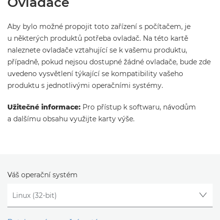
Ovladače
Aby bylo možné propojit toto zařízení s počítačem, je
u některých produktů potřeba ovladač. Na této kartě
naleznete ovladače vztahující se k vašemu produktu,
případně, pokud nejsou dostupné žádné ovladače, bude zde
uvedeno vysvětlení týkající se kompatibility vašeho
produktu s jednotlivými operačními systémy.
Užitečné informace:
Pro přístup k softwaru, návodům
a dalšímu obsahu využijte karty výše.
Váš operační systém