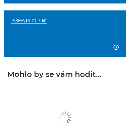
PIXMA Print Plan

Mohlo by se vám hodit...