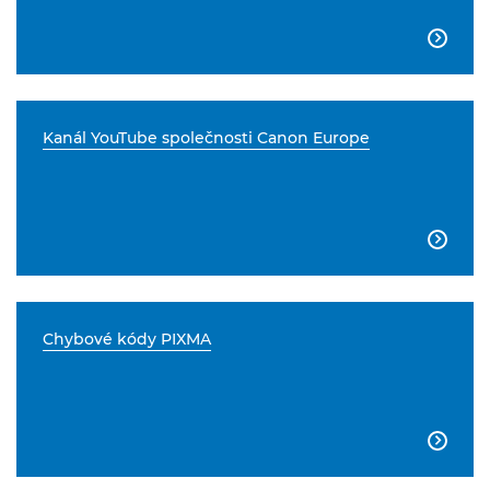

Kanál YouTube společnosti Canon Europe

Chybové kódy PIXMA
