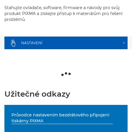
Stahujte ovladače, software, firmware a návody pro svůj
produkt PIXMA a získejte přístup k materiálům pro řešení
problémů.
NASTAVENÍ
+
Užitečné odkazy
Průvodce nastavením bezdrátového připojení
tiskárny PIXMA