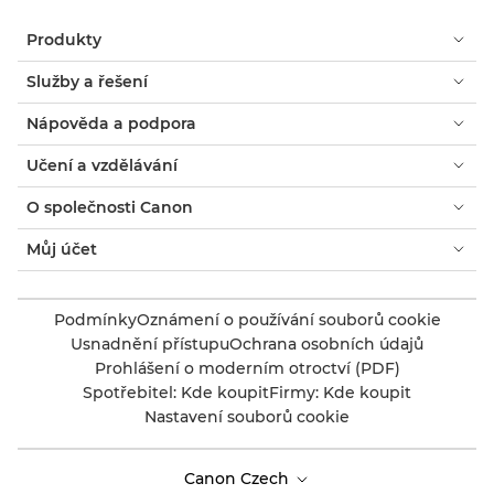
Produkty
Služby a řešení
Nápověda a podpora
Učení a vzdělávání
O společnosti Canon
Můj účet
Podmínky
Oznámení o používání souborů cookie
Usnadnění přístupu
Ochrana osobních údajů
Prohlášení o moderním otroctví (PDF)
Spotřebitel: Kde koupit
Firmy: Kde koupit
Nastavení souborů cookie
Canon Czech