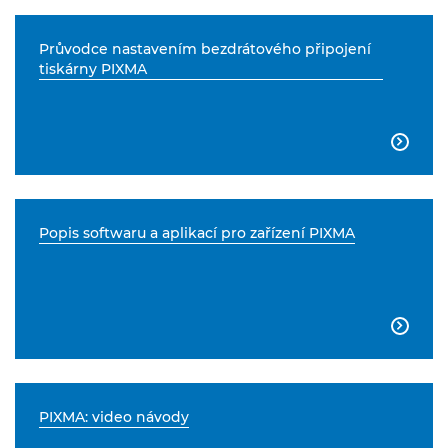
Průvodce nastavením bezdrátového připojení
tiskárny PIXMA

Popis softwaru a aplikací pro zařízení PIXMA

PIXMA: video návody