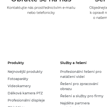
Kontaktujte nás prostřednictvím e-mailu
Objednejte
nebo telefonicky
k opravě n
o našem
Produkty
Služby a řešení
Nejnovější produkty
Profesionální řešení pro
natáčení videí
Fotoaparáty
Řešení pro zpracování
Videokamery
obrazu
Dálková kamera PTZ
Řešení a služby pro firmy
Profesionální displeje
Najděte partnera