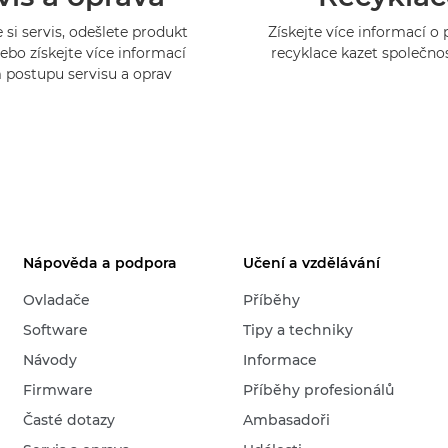
 si servis, odešlete produkt
Získejte více informací 
ebo získejte více informací
recyklace kazet společno
 postupu servisu a oprav
Nápověda a podpora
Učení a vzdělávání
Ovladače
Příběhy
Software
Tipy a techniky
Návody
Informace
Firmware
Příběhy profesionálů
Časté dotazy
Ambasadoři