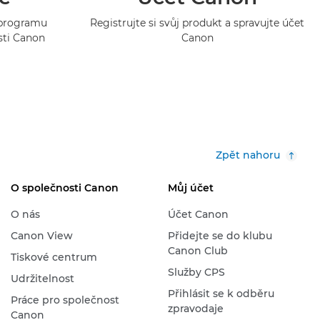
o programu
Registrujte si svůj produkt a spravujte účet
sti Canon
Canon
Zpět nahoru
O společnosti Canon
Můj účet
O nás
Účet Canon
Canon View
Přidejte se do klubu
Canon Club
Tiskové centrum
Služby CPS
Udržitelnost
Přihlásit se k odběru
Práce pro společnost
zpravodaje
Canon