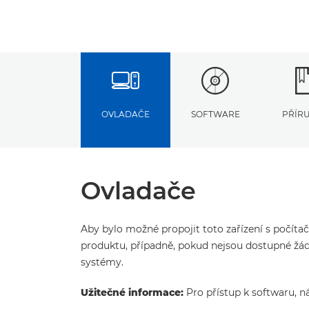
OVLADAČE
SOFTWARE
PŘÍR
Ovladače
Aby bylo možné propojit toto zařízení s počíta
produktu, případně, pokud nejsou dostupné žád
systémy.
Užitečné informace:
Pro přístup k softwaru, n