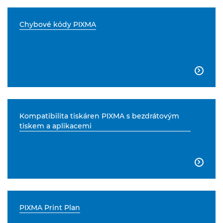
Chybové kódy PIXMA

Kompatibilita tiskáren PIXMA s bezdrátovým
tiskem a aplikacemi

PIXMA Print Plan