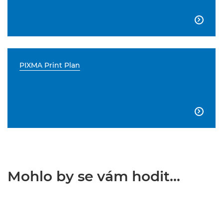

PIXMA Print Plan

Mohlo by se vám hodit...