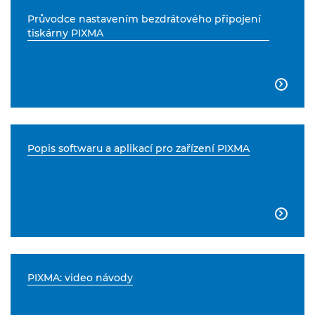
Průvodce nastavením bezdrátového připojení
tiskárny PIXMA

Popis softwaru a aplikací pro zařízení PIXMA

PIXMA: video návody