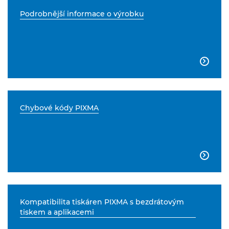
Podrobnější informace o výrobku

Chybové kódy PIXMA

Kompatibilita tiskáren PIXMA s bezdrátovým
tiskem a aplikacemi