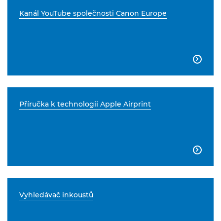
Kanál YouTube společnosti Canon Europe

Příručka k technologii Apple Airprint

Vyhledávač inkoustů