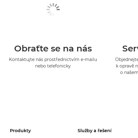
Obraťte se na nás
Ser
Kontaktujte nás prostřednictvím e-mailu
Objednejte
nebo telefonicky
k opravě n
o našem
Produkty
Služby a řešení