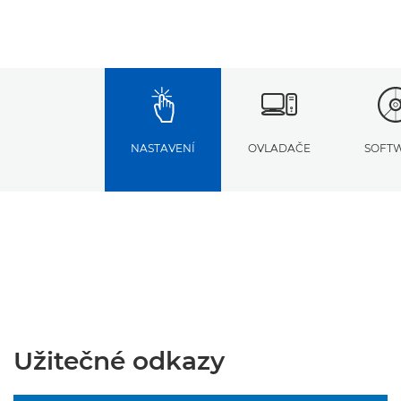
NASTAVENÍ
OVLADAČE
SOFT
Užitečné odkazy