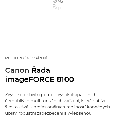
MULTIFUNKČNÍ ZAŘÍZENÍ
Canon
Řada
imageFORCE 8100
Zvyšte efektivitu pomocí vysokokapacitních
černobílých multifunkčních zařízení, která nabízejí
širokou škálu profesionálních možností konečných
úprav, robustní zabezpečení a vylepšenou