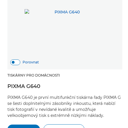
Porovnat
TISKÁRNY PRO DOMÁCNOSTI
PIXMA G640
PIXMA G640 je první multifunkční tiskárna řady PIXMA G
se šesti doplnitelnými zásobníky inkoustu, která nabízí
tisk fotografií v nevídané kvalitě a umožňuje
velkoobjemový tisk s extrémně nízkými náklady.