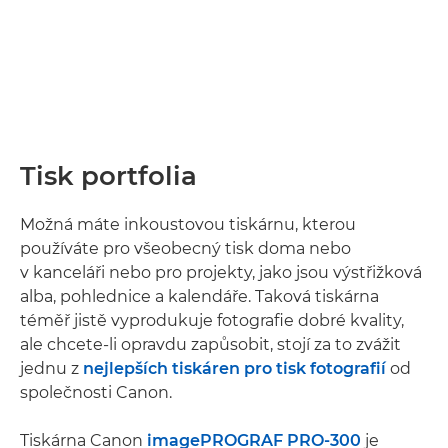
Tisk portfolia
Možná máte inkoustovou tiskárnu, kterou
používáte pro všeobecný tisk doma nebo
v kanceláři nebo pro projekty, jako jsou výstřižková
alba, pohlednice a kalendáře. Taková tiskárna
téměř jistě vyprodukuje fotografie dobré kvality,
ale chcete-li opravdu zapůsobit, stojí za to zvážit
jednu z
nejlepších tiskáren pro tisk fotografií
od
společnosti Canon.
Tiskárna Canon
imagePROGRAF PRO-300
je