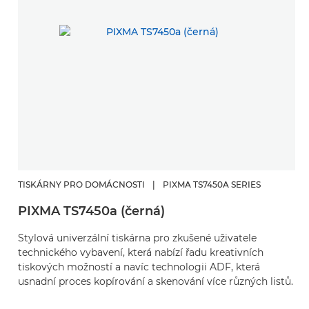
TISKÁRNY PRO DOMÁCNOSTI
|
PIXMA TS7450A SERIES
PIXMA TS7450a (černá)
Stylová univerzální tiskárna pro zkušené uživatele
technického vybavení, která nabízí řadu kreativních
tiskových možností a navíc technologii ADF, která
usnadní proces kopírování a skenování více různých listů.