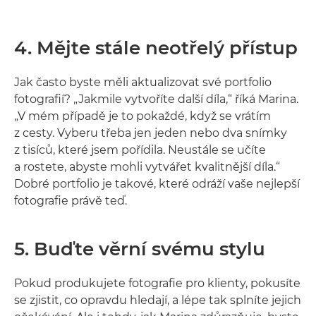
4. Mějte stále neotřelý přístup
Jak často byste měli aktualizovat své portfolio
fotografií? „Jakmile vytvoříte další díla,“ říká Marina.
„V mém případě je to pokaždé, když se vrátím
z cesty. Vyberu třeba jen jeden nebo dva snímky
z tisíců, které jsem pořídila. Neustále se učíte
a rostete, abyste mohli vytvářet kvalitnější díla.“
Dobré portfolio je takové, které odráží vaše nejlepší
fotografie právě teď.
5. Buďte věrní svému stylu
Pokud produkujete fotografie pro klienty, pokusíte
se zjistit, co opravdu hledají, a lépe tak splníte jejich