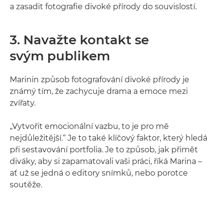
a zasadit fotografie divoké přírody do souvislostí.
3. Navažte kontakt se
svým publikem
Marinin způsob fotografování divoké přírody je
známý tím, že zachycuje drama a emoce mezi
zvířaty.
„Vytvořit emocionální vazbu, to je pro mě
nejdůležitější.“ Je to také klíčový faktor, který hledá
při sestavování portfolia. Je to způsob, jak přimět
diváky, aby si zapamatovali vaši práci, říká Marina –
ať už se jedná o editory snímků, nebo porotce
soutěže.