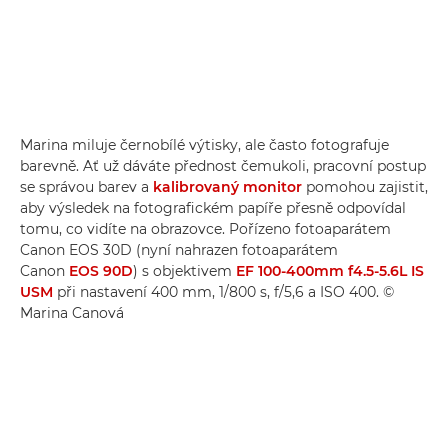
Marina miluje černobílé výtisky, ale často fotografuje
barevně. Ať už dáváte přednost čemukoli, pracovní postup
se správou barev a
kalibrovaný monitor
pomohou zajistit,
aby výsledek na fotografickém papíře přesně odpovídal
tomu, co vidíte na obrazovce. Pořízeno fotoaparátem
Canon EOS 30D (nyní nahrazen fotoaparátem
Canon
EOS 90D
) s objektivem
EF 100-400mm f4.5-5.6L IS
USM
při nastavení 400 mm, 1/800 s, f/5,6 a ISO 400. ©
Marina Canová