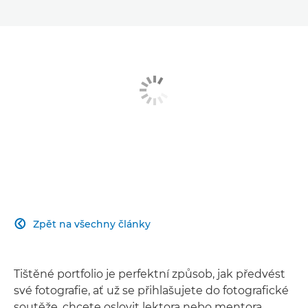
Zpět na všechny články

Tištěné portfolio je perfektní způsob, jak předvést
své fotografie, ať už se přihlašujete do fotografické
soutěže, chcete oslovit lektora nebo mentora,