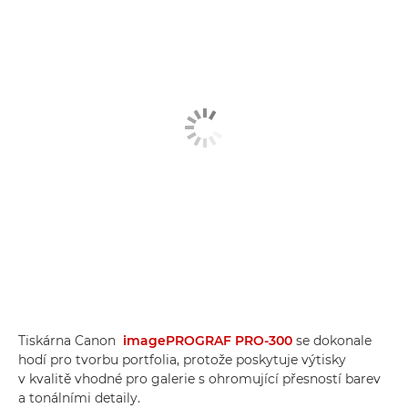
Tiskárna Canon
imagePROGRAF PRO-300
se dokonale
hodí pro tvorbu portfolia, protože poskytuje výtisky
v kvalitě vhodné pro galerie s ohromující přesností barev
a tonálními detaily.