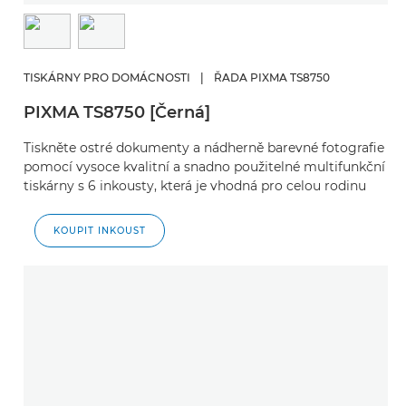
TISKÁRNY PRO DOMÁCNOSTI
|
ŘADA PIXMA TS8750
PIXMA TS8750 [Černá]
Tiskněte ostré dokumenty a nádherně barevné fotografie
pomocí vysoce kvalitní a snadno použitelné multifunkční
tiskárny s 6 inkousty, která je vhodná pro celou rodinu
KOUPIT INKOUST