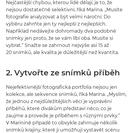
Nejčastější chybou, kterou lidé dělají, je to, že
nejsou dostatečně selektivní, říká Marina. „Musíte
fotografie analyzovat a být velmi nároční. Do
výběru zahrňte jen ty nejlepší z nejlepších.
Například nedávejte dohromady dva podobné
snímky jen proto, že se vám líbí oba. Musíte si
vybrat.“ Snažte se zahrnout nejvýše asi 15 až
20 snímků, ale kvalita je důležitější než kvantita.
2. Vytvořte ze snímků příběh
Nejefektivnější fotografická portfolia nejsou jen
kolekce, ale sekvence snímků, říká Marina. „Myslím,
že jednou z nejdůležitějších věcí je vyprávění
příběhů, které divákům představí něco, co je
zaujme a provede je příběhem s různými prvky.“
V Marinině případě to obvykle zahrnuje několik
snímků krajiny, které jí umožňují vystavět scénu