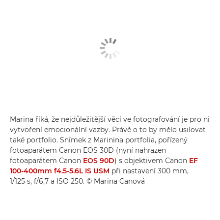
Marina říká, že nejdůležitější věcí ve fotografování je pro ni
vytvoření emocionální vazby. Právě o to by mělo usilovat
také portfolio. Snímek z Marinina portfolia, pořízený
fotoaparátem Canon EOS 30D (nyní nahrazen
fotoaparátem Canon
EOS 90D
) s objektivem Canon
EF
100-400mm f4.5-5.6L IS USM
při nastavení 300 mm,
1/125 s, f/6,7 a ISO 250. © Marina Canová