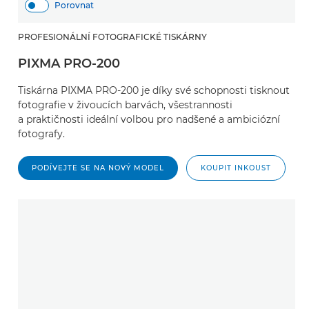
Porovnat
PROFESIONÁLNÍ FOTOGRAFICKÉ TISKÁRNY
PIXMA PRO-200
Tiskárna PIXMA PRO-200 je díky své schopnosti tisknout
fotografie v živoucích barvách, všestrannosti
a praktičnosti ideální volbou pro nadšené a ambiciózní
fotografy.
PODÍVEJTE SE NA NOVÝ MODEL
KOUPIT INKOUST