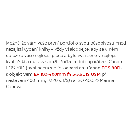
Možná, že vám vaše první portfolio svou působivostí hned
nezajistí vydání knihy – vždy však dbejte, aby se v něm
odrážela vaše nejlepší práce a bylo vytištěno v nejlepší
kvalitě, kterou si zaslouží. Pořízeno fotoaparátem Canon
EOS 30D (nyní nahrazen fotoaparátem Canon
EOS 90D
)
s objektivem
EF 100-400mm f4.5-5.6L IS USM
při
nastavení 400 mm, 1/320 s, f/5,6 a ISO 400. © Marina
Canová