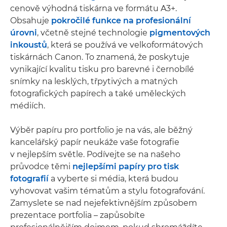
cenově výhodná tiskárna ve formátu A3+.
Obsahuje
pokročilé funkce na profesionální
úrovni
, včetně stejné technologie
pigmentových
inkoustů
, která se používá ve velkoformátových
tiskárnách Canon. To znamená, že poskytuje
vynikající kvalitu tisku pro barevné i černobílé
snímky na lesklých, třpytivých a matných
fotografických papírech a také uměleckých
médiích.
Výběr papíru pro portfolio je na vás, ale běžný
kancelářský papír neukáže vaše fotografie
v nejlepším světle. Podívejte se na našeho
průvodce těmi
nejlepšími papíry pro tisk
fotografií
a vyberte si média, která budou
vyhovovat vašim tématům a stylu fotografování.
Zamyslete se nad nejefektivnějším způsobem
prezentace portfolia – zapůsobíte