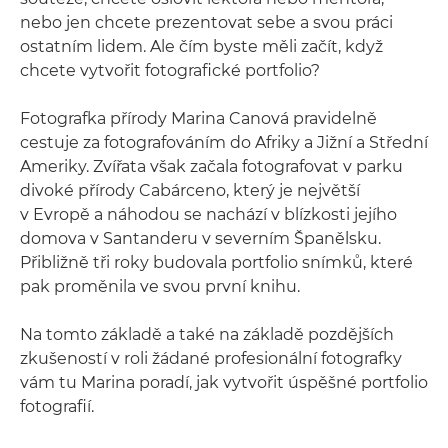
nebo jen chcete prezentovat sebe a svou práci
ostatním lidem. Ale čím byste měli začít, když
chcete vytvořit fotografické portfolio?
Fotografka přírody Marina Canová pravidelně
cestuje za fotografováním do Afriky a Jižní a Střední
Ameriky. Zvířata však začala fotografovat v parku
divoké přírody Cabárceno, který je největší
v Evropě a náhodou se nachází v blízkosti jejího
domova v Santanderu v severním Španělsku.
Přibližně tři roky budovala portfolio snímků, které
pak proměnila ve svou první knihu.
Na tomto základě a také na základě pozdějších
zkušeností v roli žádané profesionální fotografky
vám tu Marina poradí, jak vytvořit úspěšné portfolio
fotografií.