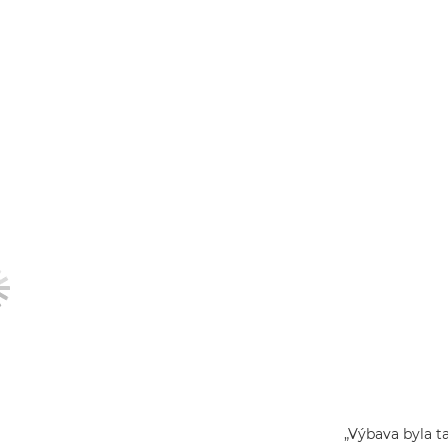
„Výbava byla t