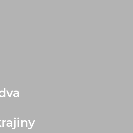
 dva
rajiny