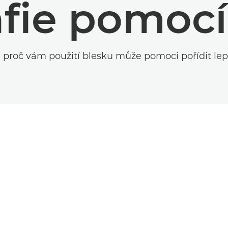
afie pomocí
 proč vám použití blesku může pomoci pořídit lep