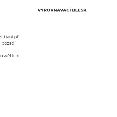
VYROVNÁVACÍ BLESK
ktivní při
l pozadí.
 osvětlení