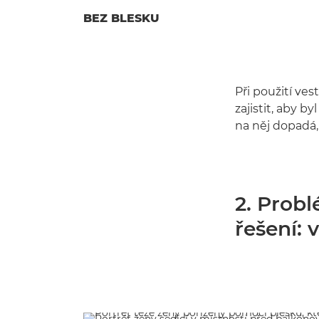
BEZ BLESKU
Při použití v
zajistit, aby 
na něj dopadá,
2. Probl
řešení: 