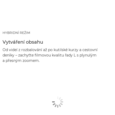
HYBRIDNÍ REŽIM
Vytváření obsahu
Od videí z rozbalování až po kutilské kurzy a cestovní
deníky – zachyťte filmovou kvalitu řady L s plynulým
a přesným zoomem.