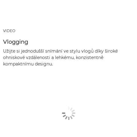
VIDEO
Vlogging
Užijte si jednodušší snímání ve stylu vlogů díky široké
ohniskové vzdálenosti a lehkému, konzistentně
kompaktnímu designu.