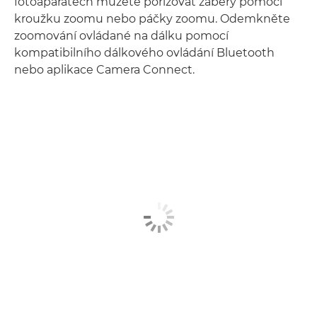
fotoaparátech můžete pořizovat záběry pomocí
kroužku zoomu nebo páčky zoomu. Odemkněte
zoomování ovládané na dálku pomocí
kompatibilního dálkového ovládání Bluetooth
nebo aplikace Camera Connect.