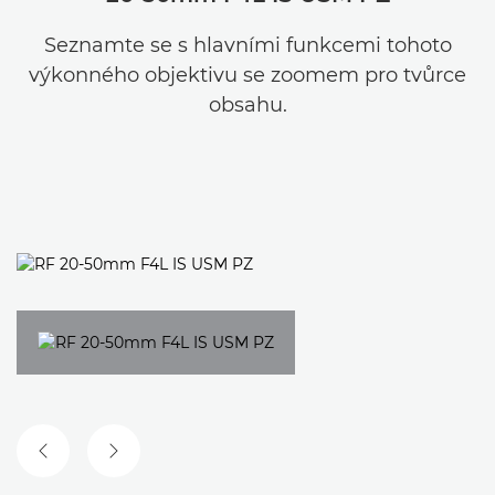
Seznamte se s hlavními funkcemi tohoto
výkonného objektivu se zoomem pro tvůrce
obsahu.
PŘEDCHOZÍ SNÍMEK
DALŠÍ SNÍMEK