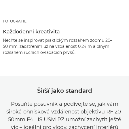
FOTOGRAFIE
Každodenní kreativita
Nechte se inspirovat praktickým rozsahem zoomu 20–
50 mm, zaostřením už na vzdálenost 0,24 m a plným
rozsahem ručních ovládacích prvků.
Širší jako standard
Posuňte posuvník a podívejte se, jak vám
široká ohnisková vzdálenost objektivu RF 20-
50mm F4L IS USM PZ umožní zachytit ještě
víc – ideální pro vlogy, zachycení interiérů