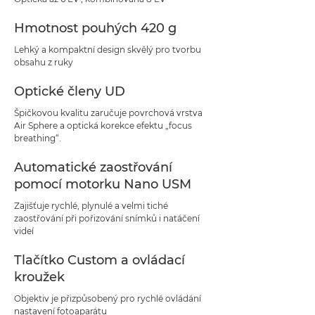
Hmotnost pouhých 420 g
Lehký a kompaktní design skvělý pro tvorbu
obsahu z ruky
Optické členy UD
Špičkovou kvalitu zaručuje povrchová vrstva
Air Sphere a optická korekce efektu „focus
breathing“.
Automatické zaostřování
pomocí motorku Nano USM
Zajišťuje rychlé, plynulé a velmi tiché
zaostřování při pořizování snímků i natáčení
videí
Tlačítko Custom a ovládací
kroužek
Objektiv je přizpůsobený pro rychlé ovládání
nastavení fotoaparátu