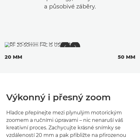
a působivé záběry.
20 MM
50 MM
Výkonný i přesný zoom
Hladce přepínejte mezi plynulým motorickým
zoomem a ručními úpravami – nic nenaruší váš
kreativní proces. Zachycujte krásné snímky se
vzdáleností 20 mm a pak přibližte na přirozenou