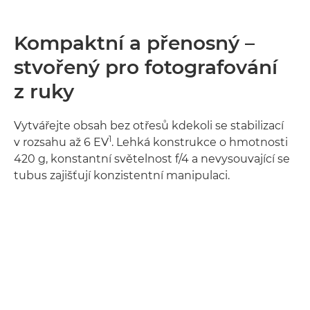
Kompaktní a přenosný –
stvořený pro fotografování
z ruky
Vytvářejte obsah bez otřesů kdekoli se stabilizací
1
v rozsahu až 6 EV
. Lehká konstrukce o hmotnosti
420 g, konstantní světelnost f/4 a nevysouvající se
tubus zajišťují konzistentní manipulaci.