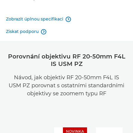
Zobrazit úplnou specifikaci

Získat podporu

Porovnání objektivu RF 20-50mm F4L
IS USM PZ
Návod, jak objektiv RF 20-50mm F4L IS
USM PZ porovnat s ostatními standardními
objektivy se zoomem typu RF
NOVINKA