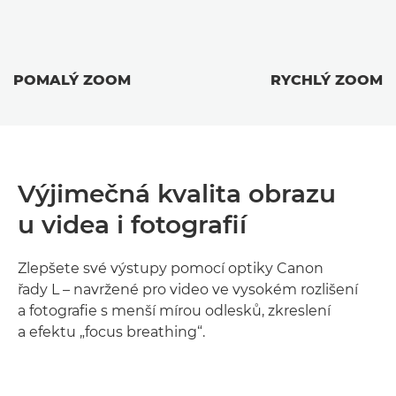
POMALÝ ZOOM
RYCHLÝ ZOOM
Výjimečná kvalita obrazu
u videa i fotografií
Zlepšete své výstupy pomocí optiky Canon
řady L – navržené pro video ve vysokém rozlišení
a fotografie s menší mírou odlesků, zkreslení
a efektu „focus breathing“.