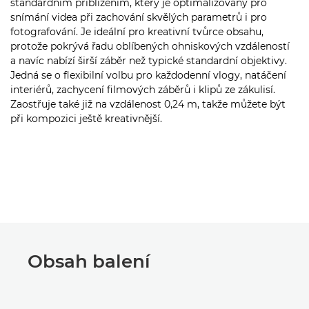
standardním přiblížením, který je optimalizovaný pro
snímání videa při zachování skvělých parametrů i pro
fotografování. Je ideální pro kreativní tvůrce obsahu,
protože pokrývá řadu oblíbených ohniskových vzdáleností
a navíc nabízí širší záběr než typické standardní objektivy.
Jedná se o flexibilní volbu pro každodenní vlogy, natáčení
interiérů, zachycení filmových záběrů i klipů ze zákulisí.
Zaostřuje také již na vzdálenost 0,24 m, takže můžete být
při kompozici ještě kreativnější.
Obsah balení