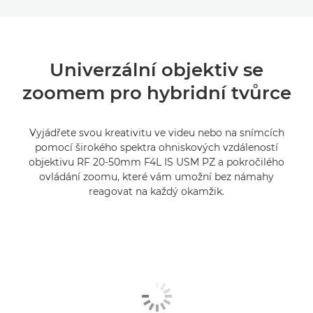
Univerzální objektiv se
zoomem pro hybridní tvůrce
Vyjádřete svou kreativitu ve videu nebo na snímcích
pomocí širokého spektra ohniskových vzdáleností
objektivu RF 20-50mm F4L IS USM PZ a pokročilého
ovládání zoomu, které vám umožní bez námahy
reagovat na každý okamžik.