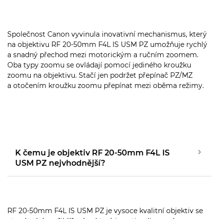
Společnost Canon vyvinula inovativní mechanismus, který
na objektivu RF 20-50mm F4L IS USM PZ umožňuje rychlý
a snadný přechod mezi motorickým a ručním zoomem.
Oba typy zoomu se ovládají pomocí jediného kroužku
zoomu na objektivu. Stačí jen podržet přepínač PZ/MZ
a otočením kroužku zoomu přepínat mezi oběma režimy.
K čemu je objektiv RF 20-50mm F4L IS
USM PZ nejvhodnější?
RF 20-50mm F4L IS USM PZ je vysoce kvalitní objektiv se