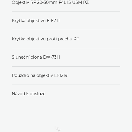
Objektiv RF 20-50mm F4L IS USM PZ
Krytka objektivu E-67 II
Krytka objektivu proti prachu RF
Sluneční clona EW-73H
Pouzdro na objektiv LP1219
Návod k obsluze