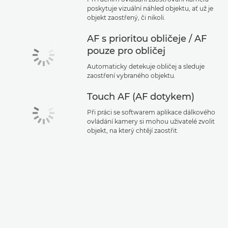
poskytuje vizuální náhled objektu, ať už je
objekt zaostřený, či nikoli.
AF s prioritou obličeje / AF
pouze pro obličej
Automaticky detekuje obličej a sleduje
zaostření vybraného objektu.
Touch AF (AF dotykem)
Při práci se softwarem aplikace dálkového
ovládání kamery si mohou uživatelé zvolit
objekt, na který chtějí zaostřit.