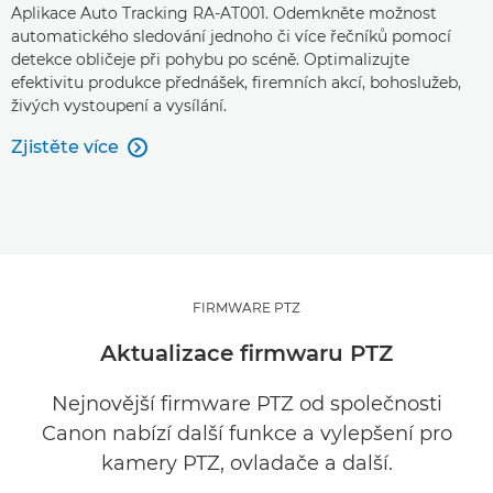
Aplikace Auto Tracking RA-AT001. Odemkněte možnost
automatického sledování jednoho či více řečníků pomocí
detekce obličeje při pohybu po scéně. Optimalizujte
efektivitu produkce přednášek, firemních akcí, bohoslužeb,
živých vystoupení a vysílání.
Zjistěte více

FIRMWARE PTZ
Aktualizace firmwaru PTZ
Nejnovější firmware PTZ od společnosti
Canon nabízí další funkce a vylepšení pro
kamery PTZ, ovladače a další.