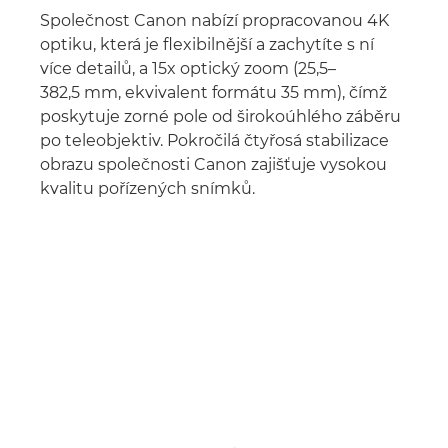
Společnost Canon nabízí propracovanou 4K
optiku, která je flexibilnější a zachytíte s ní
více detailů, a 15x optický zoom (25,5–
382,5 mm, ekvivalent formátu 35 mm), čímž
poskytuje zorné pole od širokoúhlého záběru
po teleobjektiv. Pokročilá čtyřosá stabilizace
obrazu společnosti Canon zajišťuje vysokou
kvalitu pořízených snímků.