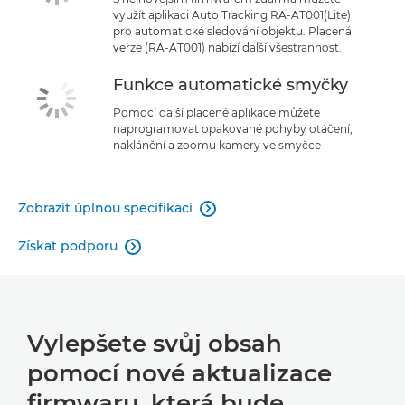
využít aplikaci Auto Tracking RA-AT001(Lite)
pro automatické sledování objektu. Placená
verze (RA-AT001) nabízí další všestrannost.
Funkce automatické smyčky
Pomocí další placené aplikace můžete
naprogramovat opakované pohyby otáčení,
naklánění a zoomu kamery ve smyčce
Zobrazit úplnou specifikaci

Získat podporu

Vylepšete svůj obsah
pomocí nové aktualizace
firmwaru, která bude