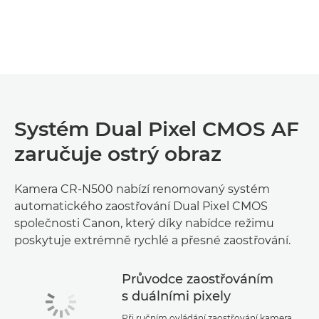
Systém Dual Pixel CMOS AF
zaručuje ostrý obraz
Kamera CR-N500 nabízí renomovaný systém
automatického zaostřování Dual Pixel CMOS
společnosti Canon, který díky nabídce režimu
poskytuje extrémně rychlé a přesné zaostřování.
Průvodce zaostřováním
s duálními pixely
Při ručním ovládání zaostřování kamera