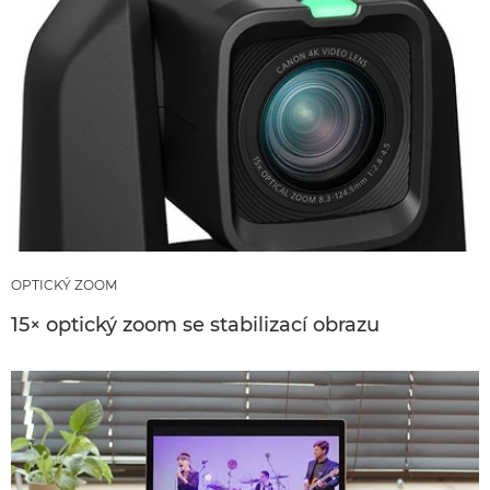
OPTICKÝ ZOOM
15× optický zoom se stabilizací obrazu