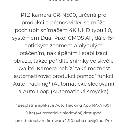
Recenze
PTZ kamera CR-N500, určená pro
Podpora
produkci a přenos videí, se může
pochlubit snímačem 4K UHD typu 1.0,
systémem Dual Pixel CMOS AF, dále 15×
optickým zoomem a plynulým
otáčením, naklápěním i stabilizací
obrazu, takže pořídíte snímky ve skvělé
kvalitě. Kamera nabízí také možnost
automatizovat produkci pomocí funkcí
Auto Tracking* (Automatické sledování)
a Auto Loop (Automatická smyčka)
*Bezplatná aplikace Auto Tracking App RA-AT001
(Lite) (Automatické sledování) dostupná
prostřednictvím firmwaru 1.5.0 nebo novějšího. Pro