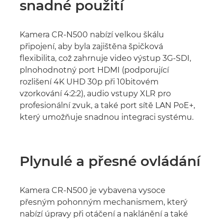
snadné použití
Kamera CR-N500 nabízí velkou škálu
připojení, aby byla zajištěna špičková
flexibilita, což zahrnuje video výstup 3G-SDI,
plnohodnotný port HDMI (podporující
rozlišení 4K UHD 30p při 10bitovém
vzorkování 4:2:2), audio vstupy XLR pro
profesionální zvuk, a také port sítě LAN PoE+,
který umožňuje snadnou integraci systému.
Plynulé a přesné ovládání
Kamera CR-N500 je vybavena vysoce
přesným pohonným mechanismem, který
nabízí úpravy při otáčení a naklánění a také