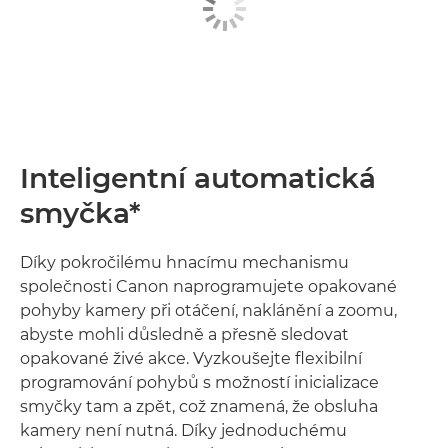
Inteligentní automatická
smyčka*
Díky pokročilému hnacímu mechanismu
společnosti Canon naprogramujete opakované
pohyby kamery při otáčení, naklánění a zoomu,
abyste mohli důsledně a přesně sledovat
opakované živé akce. Vyzkoušejte flexibilní
programování pohybů s možností inicializace
smyčky tam a zpět, což znamená, že obsluha
kamery není nutná. Díky jednoduchému