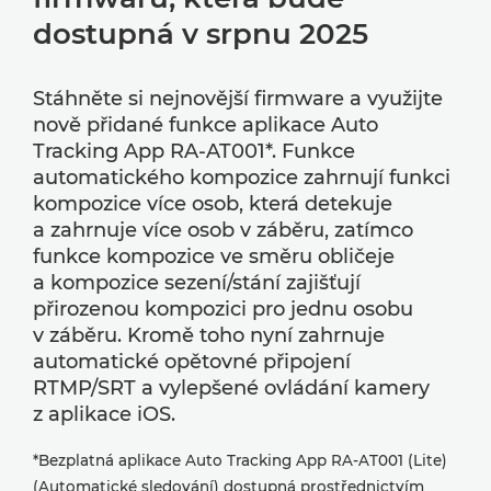
dostupná v srpnu 2025
Stáhněte si nejnovější firmware a využijte
nově přidané funkce aplikace Auto
Tracking App RA-AT001*. Funkce
automatického kompozice zahrnují funkci
kompozice více osob, která detekuje
a zahrnuje více osob v záběru, zatímco
funkce kompozice ve směru obličeje
a kompozice sezení/stání zajišťují
přirozenou kompozici pro jednu osobu
v záběru. Kromě toho nyní zahrnuje
automatické opětovné připojení
RTMP/SRT a vylepšené ovládání kamery
z aplikace iOS.
*Bezplatná aplikace Auto Tracking App RA-AT001 (Lite)
(Automatické sledování) dostupná prostřednictvím