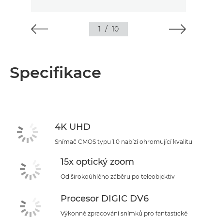
1
/
10
Specifikace
4K UHD
Snímač CMOS typu 1.0 nabízí ohromující kvalitu
15x optický zoom
Od širokoúhlého záběru po teleobjektiv
Procesor DIGIC DV6
Výkonné zpracování snímků pro fantastické