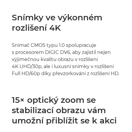
Snímky ve výkonném
rozlišení 4K
Snímač CMOS typu 1.0 spolupracuje
s procesorem DIGIC DV6, aby zajistil nejen
výjimečnou kvalitu obrazu v rozlišení
4K UHD/30p, ale i luxusní snímky v rozlišení
Full HD/60p díky převzorkování z rozlišení HD.
15× optický zoom se
stabilizací obrazu vám
umožní přiblížit se k akci