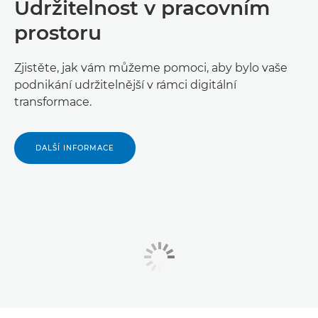
Udržitelnost v pracovním
prostoru
Zjistěte, jak vám můžeme pomoci, aby bylo vaše
podnikání udržitelnější v rámci digitální
transformace.
DALŠÍ INFORMACE