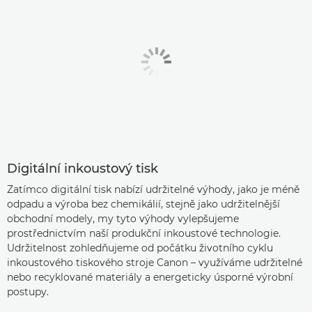
Digitální inkoustový tisk
Zatímco digitální tisk nabízí udržitelné výhody, jako je méně
odpadu a výroba bez chemikálií, stejně jako udržitelnější
obchodní modely, my tyto výhody vylepšujeme
prostřednictvím naší produkční inkoustové technologie.
Udržitelnost zohledňujeme od počátku životního cyklu
inkoustového tiskového stroje Canon – využíváme udržitelné
nebo recyklované materiály a energeticky úsporné výrobní
postupy.