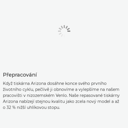
Přepracování
Když tiskárna Arizona dosáhne konce svého prvního
životního cyklu, pečlivě ji obnovíme a vylepšíme na našem
pracovišti v nizozemském Venlo. Naše repasované tiskárny
Arizona nabízejí stejnou kvalitu jako zcela nový model a až
o 32 % nižší uhlíkovou stopu.