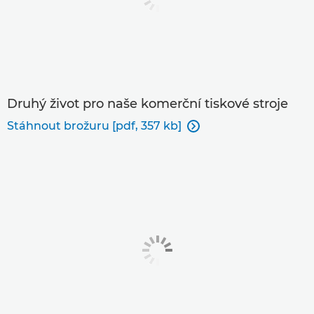
Druhý život pro naše komerční tiskové stroje
Stáhnout brožuru [pdf, 357 kb]
