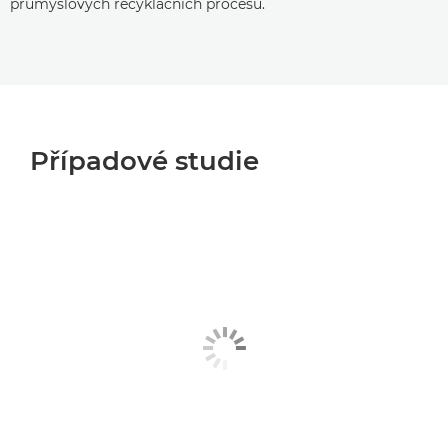
průmyslových recyklačních procesů.
Případové studie