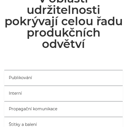
udržitelnosti
ČLÁNKY A PŘÍPADOVÉ STUDIE
pokrývají celou řadu
produkčních
odvětví
Publikování
Interní
Propagační komunikace
Štítky a balení