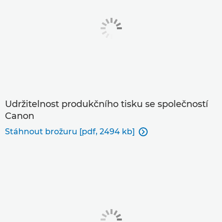
Udržitelnost produkčního tisku se společností
Canon
Stáhnout brožuru [pdf, 2494 kb]
