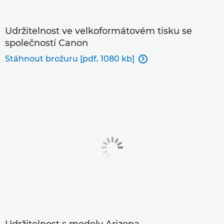
Udržitelnost ve velkoformátovém tisku se
společností Canon
Stáhnout brožuru [pdf, 1080 kb]

Udržitelnost s modely Arizona