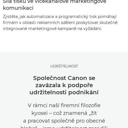
Síla tisku ve vícekanálové marketingové
komunikaci
Zjistěte, jak automatizace a programatický tisk pomáhají
firmám v oblasti reklamních sdělení poskytovat skutečně
integrované marketingové kampaně na vyžádání.
UDRŽITELNOST
Společnost Canon se
zavázala k podpoře
udržitelnosti podnikání
V rámci naší firemní filozofie
kyosei – což znamená „žít
a pracovat společně pro obecné