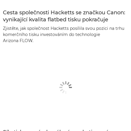
Cesta společnosti Hacketts se značkou Canon:
vynikající kvalita flatbed tisku pokračuje
Zjistěte, jak společnost Hacketts posílila svou pozici na trhu
komerčního tisku investováním do technologie
Arizona FLOW.