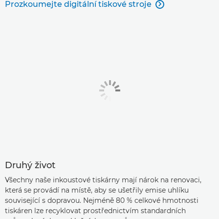
Prozkoumejte digitální tiskové stroje

Druhý život
Všechny naše inkoustové tiskárny mají nárok na renovaci,
která se provádí na místě, aby se ušetřily emise uhlíku
související s dopravou. Nejméně 80 % celkové hmotnosti
tiskáren lze recyklovat prostřednictvím standardních