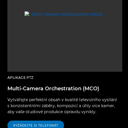
APLIKACE PTZ
Multi-Camera Orchestration (MCO)
Vytvářejte perfektní obsah v kvalitě televizního vysílání
s konzistentními záběry, kompozicí a úhly více kamer,
aby vaše studiové produkce opravdu vynikly.
VYŽÁDEJTE SI TELEFONÁT