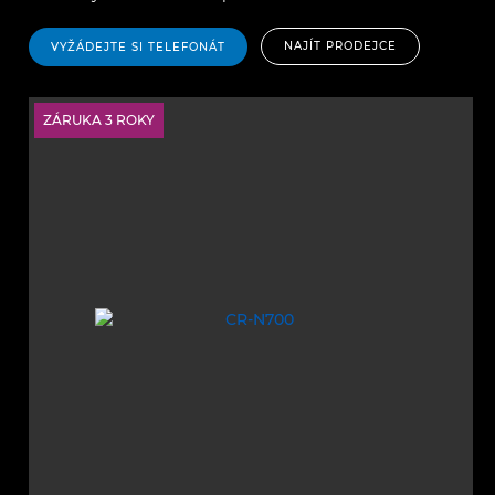
NAJÍT PRODEJCE
VYŽÁDEJTE SI TELEFONÁT
ZÁRUKA 3 ROKY