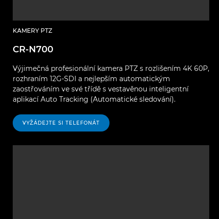
KAMERY PTZ
CR-N700
Výjimečná profesionální kamera PTZ s rozlišením 4K 60P,
rozhraním 12G-SDI a nejlepším automatickým
zaostřováním ve své třídě s vestavěnou inteligentní
aplikací Auto Tracking (Automatické sledování).
VYŽÁDEJTE SI TELEFONÁT