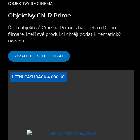
OBJEKTIVY RF CINEMA
Objektivy CN-R Prime
Řada objektivů Cinema Prime s bajonetem RF pro
filmaře, kteří své produkci chtějí dodat kinematický
nádech.
VYŽÁDEJTE SI TELEFONÁT
LETNÍ CASHBACK 4 000 KČ