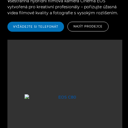
Všestranná hybridní filmová kamera Cinema EOS
vytvořená pro kreativní profesionály – pořizujte úžasná
videa filmové kvality a fotografie s vysokým rozlišením.
NAJÍT PRODEJCE
VYŽÁDEJTE SI TELEFONÁT