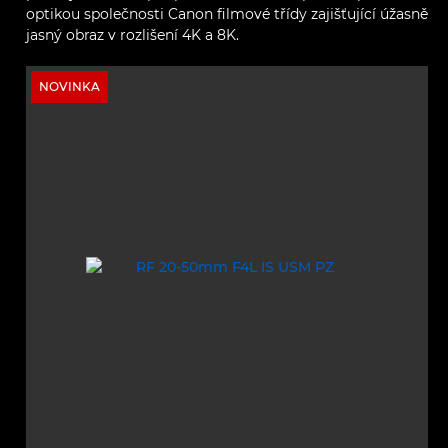
optikou společnosti Canon filmové třídy zajišťující úžasně
jasný obraz v rozlišení 4K a 8K.
NOVINKA