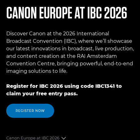
CANON EUROPE AT IBC 2026
Discover Canon at the 2026 International
Broadcast Convention (IBC), where we’ll showcase
our latest innovations in broadcast, live production,
and content creation at the RAI Amsterdam
Convention Centre, bringing powerful, end-to-end
imaging solutions to life.
Register for IBC 2026 using code IBC1341 to
claim your free entry pass.
REGISTER NOW
Canon Europe at IBC 2026