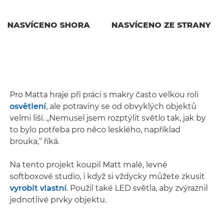
NASVÍCENO SHORA
NASVÍCENO ZE STRANY
Pro Matta hraje při práci s makry často velkou roli
osvětlení
, ale potraviny se od obvyklých objektů
velmi liší. „Nemusel jsem rozptýlit světlo tak, jak by
to bylo potřeba pro něco lesklého, například
brouka,“ říká.
Na tento projekt koupil Matt malé, levné
softboxové studio, i když si vždycky můžete zkusit
vyrobit vlastní
. Použil také LED světla, aby zvýraznil
jednotlivé prvky objektu.