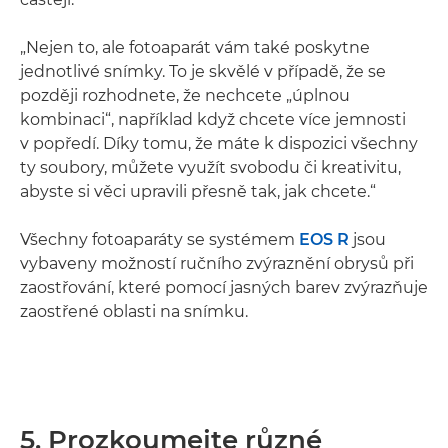
„Nejen to, ale fotoaparát vám také poskytne
jednotlivé snímky. To je skvělé v případě, že se
později rozhodnete, že nechcete „úplnou
kombinaci“, například když chcete více jemnosti
v popředí. Díky tomu, že máte k dispozici všechny
ty soubory, můžete využít svobodu či kreativitu,
abyste si věci upravili přesně tak, jak chcete.“
Všechny fotoaparáty se systémem
EOS R
jsou
vybaveny možností ručního zvýraznění obrysů při
zaostřování, které pomocí jasných barev zvýrazňuje
zaostřené oblasti na snímku.
5. Prozkoumejte různé