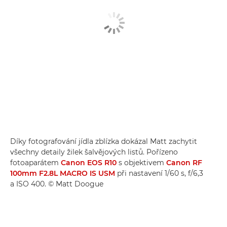
Díky fotografování jídla zblízka dokázal Matt zachytit
všechny detaily žilek šalvějových listů. Pořízeno
fotoaparátem
Canon EOS R10
s objektivem
Canon RF
100mm F2.8L MACRO IS USM
při nastavení 1/60 s, f/6,3
a ISO 400. © Matt Doogue