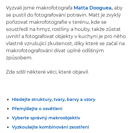
Vyzvali jsme makrofotografa
Matta Dooguea,
aby
se pustil do fotografování potravin. Matt je zvyklý
pořizovat makrofotografie v terénu, kde se
soustředí na hmyz, rostliny a houby, takže zůstat
uvnitř a fotografovat objekty v kuchyni je pro něho
vlastně vzrušující zkušenost, díky které se začal na
makrofotografování dívat úplně odlišným
způsobem.
Zde sdílí některé věci, které objevil.
Hledejte struktury, tvary, barvy a vzory
Přemýšlejte o osvětlení
Vyberte správný makroobjektiv
Vyzkoušejte kombinování zaostření