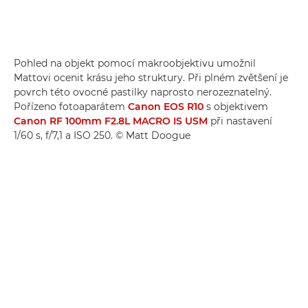
Pohled na objekt pomocí makroobjektivu umožnil
Mattovi ocenit krásu jeho struktury. Při plném zvětšení je
povrch této ovocné pastilky naprosto nerozeznatelný.
Pořízeno fotoaparátem
Canon EOS R10
s objektivem
Canon RF 100mm F2.8L MACRO IS USM
při nastavení
1/60 s, f/7,1 a ISO 250. © Matt Doogue