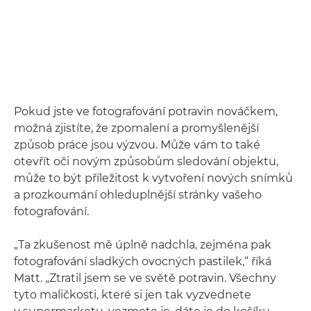
Pokud jste ve fotografování potravin nováčkem,
možná zjistíte, že zpomalení a promyšlenější
způsob práce jsou výzvou. Může vám to také
otevřít oči novým způsobům sledování objektu,
může to být příležitost k vytvoření nových snímků
a prozkoumání ohleduplnější stránky vašeho
fotografování.
„Ta zkušenost mě úplně nadchla, zejména pak
fotografování sladkých ovocných pastilek,“ říká
Matt. „Ztratil jsem se ve světě potravin. Všechny
tyto maličkosti, které si jen tak vyzvednete