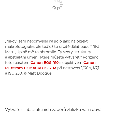
„Nikdy jsem nepomyslel na jídlo jako na objekt
makrofotografie, ale teď už to určitě dělat budu,“ říká
Matt. „Úplně mě to ohromilo. Ty vzory, struktury
a abstraktní umění, které můžete vytvářet.“ Pořízeno
fotoaparátem
Canon EOS R10
s objektivem
Canon
RF 85mm F2 MACRO IS STM
při nastavení 1/60 s, f/7,1
a ISO 250. © Matt Doogue
Vytváření abstraktních záběrů zblízka vám dává