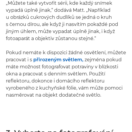
„Můžete také vytvořit sérii, kde každý snímek
vypadá úplně jinak,“ dodává Matt. „Například
u obrázků cukrových dudlíků se jedná o kruh
s černou dírou, ale když ji nasvítím pokaždé pod
jiným úhlem, může vypadat úplně jinak, i když
fotoaparát a objektiv zůstanou stejné.“
Pokud nemáte k dispozici žádné osvětlení, můžete
pracovat i s
přirozeným světlem,
zejména pokud
máte možnost fotografovat potraviny v blízkosti
okna a pracovat s denním světlem. Použití
reflektoru, dokonce i domácího reflektoru
vyrobeného z kuchyňské fólie, vám může pomoci
nasměrovat na objekt dodatečné světlo.