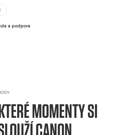
da a podpora
RODY
KTERÉ MOMENTY SI
SLOUŽÍ CANON