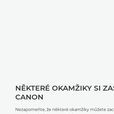
NĚKTERÉ OKAMŽIKY SI ZA
CANON
Nezapomeňte, že některé okamžiky můžete zachy