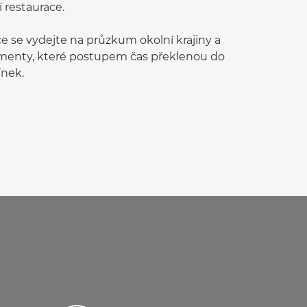
í restaurace.
e se vydejte na průzkum okolní krajiny a
menty, které postupem čas překlenou do
nek.