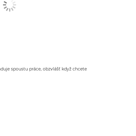
uje spoustu práce, obzvlášť když chcete