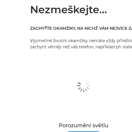
Nezmeškejte…
ZACHYŤTE OKAMŽIKY, NA NICHŽ VÁM NEJVÍCE Z
Výjimečné životní okamžiky nemáte vždy příležito
zachytit věrněji než váš telefon, například při sl
Porozumění světlu