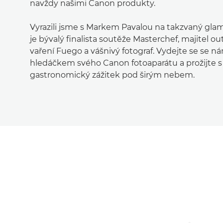
navždy našimi Canon produkty.
Vyrazili jsme s Markem Pavalou na takzvaný gla
je bývalý finalista soutěže Masterchef, majitel o
vaření Fuego a vášnivý fotograf. Vydejte se se n
hledáčkem svého Canon fotoaparátu a prožijte s
gastronomický zážitek pod širým nebem.