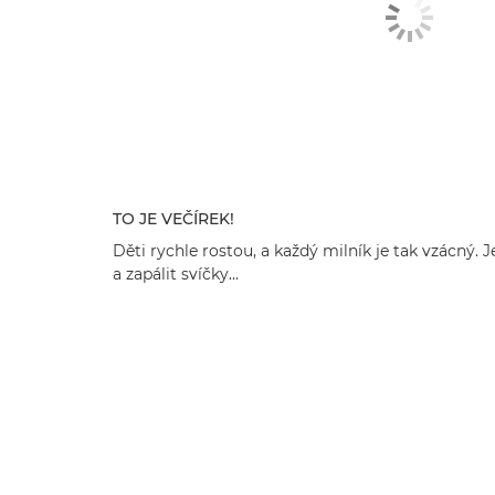
TO JE VEČÍREK!
Děti rychle rostou, a každý milník je tak vzácný.
a zapálit svíčky...