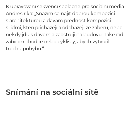
K upravování sekvencí společně pro sociální média
Andres říká: „Snažím se najít dobrou kompozici
s architekturou a dávám přednost kompozici
s lidmi, kteří přicházejí a odcházejí ze záběru, nebo
někdy jdu s davem a zaostřuji na budovu. Také rád
zabírám chodce nebo cyklisty, abych vytvořil
trochu pohybu.“
Snímání na sociální sítě