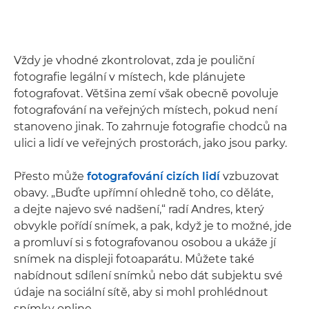
Vždy je vhodné zkontrolovat, zda je pouliční
fotografie legální v místech, kde plánujete
fotografovat. Většina zemí však obecně povoluje
fotografování na veřejných místech, pokud není
stanoveno jinak. To zahrnuje fotografie chodců na
ulici a lidí ve veřejných prostorách, jako jsou parky.
Přesto může
fotografování cizích lidí
vzbuzovat
obavy. „Buďte upřímní ohledně toho, co děláte,
a dejte najevo své nadšení,“ radí Andres, který
obvykle pořídí snímek, a pak, když je to možné, jde
a promluví si s fotografovanou osobou a ukáže jí
snímek na displeji fotoaparátu. Můžete také
nabídnout sdílení snímků nebo dát subjektu své
údaje na sociální sítě, aby si mohl prohlédnout
snímky online.