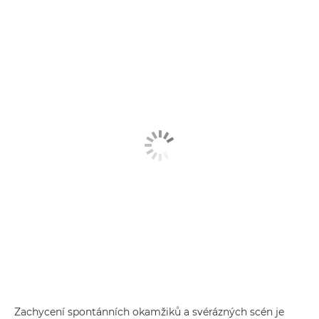
Zachycení spontánních okamžiků a svérázných scén je