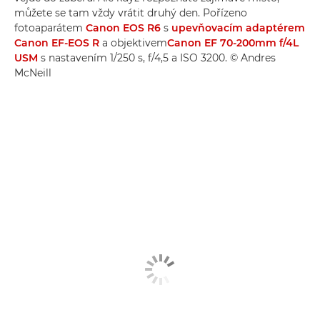
můžete se tam vždy vrátit druhý den. Pořízeno
fotoaparátem
Canon EOS R6
s
upevňovacím adaptérem
Canon EF-EOS R
a objektivem
Canon EF 70-200mm f/4L
USM
s nastavením 1/250 s, f/4,5 a ISO 3200. © Andres
McNeill