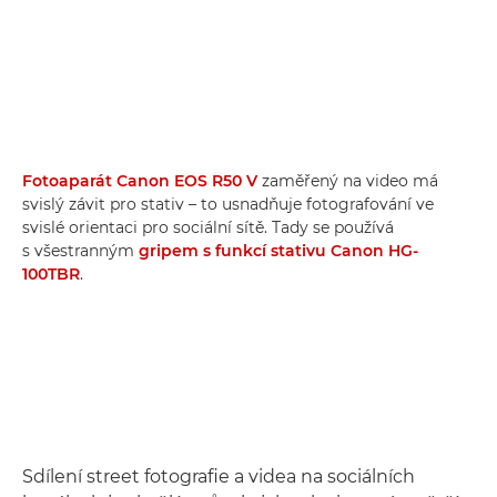
Fotoaparát Canon EOS R50 V
zaměřený na video má
svislý závit pro stativ – to usnadňuje fotografování ve
svislé orientaci pro sociální sítě. Tady se používá
s všestranným
gripem s funkcí stativu Canon HG-
100TBR
.
Sdílení street fotografie a videa na sociálních