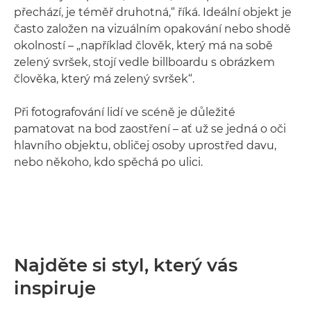
přechází, je téměř druhotná,“ říká. Ideální objekt je
často založen na vizuálním opakování nebo shodě
okolností – „například člověk, který má na sobě
zelený svršek, stojí vedle billboardu s obrázkem
člověka, který má zelený svršek“.
Při fotografování lidí ve scéně je důležité
pamatovat na bod zaostření – ať už se jedná o oči
hlavního objektu, obličej osoby uprostřed davu,
nebo někoho, kdo spěchá po ulici.
Najděte si styl, který vás
inspiruje