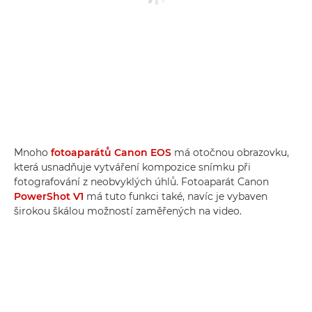
Mnoho
fotoaparátů Canon EOS
má otočnou obrazovku,
která usnadňuje vytváření kompozice snímku při
fotografování z neobvyklých úhlů. Fotoaparát Canon
PowerShot V1
má tuto funkci také, navíc je vybaven
širokou škálou možností zaměřených na video.