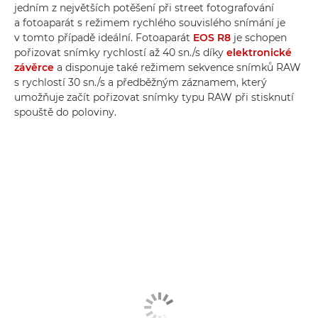
jedním z největších potěšení při street fotografování
a fotoaparát s režimem rychlého souvislého snímání je
v tomto případě ideální. Fotoaparát
EOS R8
je schopen
pořizovat snímky rychlostí až 40 sn./s díky
elektronické
závěrce
a disponuje také režimem sekvence snímků RAW
s rychlostí 30 sn./s a předběžným záznamem, který
umožňuje začít pořizovat snímky typu RAW při stisknutí
spouště do poloviny.