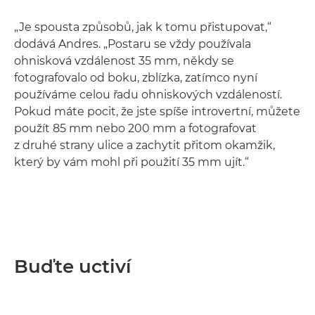
„Je spousta způsobů, jak k tomu přistupovat,“
dodává Andres. „Postaru se vždy používala
ohnisková vzdálenost 35 mm, někdy se
fotografovalo od boku, zblízka, zatímco nyní
používáme celou řadu ohniskových vzdáleností.
Pokud máte pocit, že jste spíše introvertní, můžete
použít 85 mm nebo 200 mm a fotografovat
z druhé strany ulice a zachytit přitom okamžik,
který by vám mohl při použití 35 mm ujít.“
Buďte uctiví