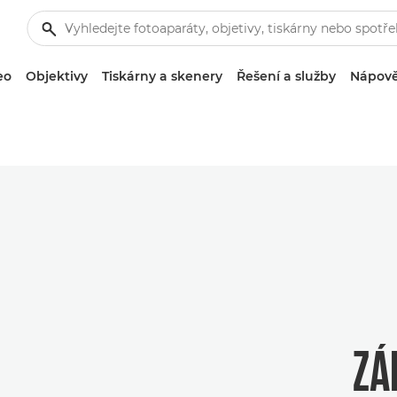
eo
Objektivy
Tiskárny a skenery
Řešení a služby
Nápově
ZÁ