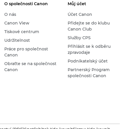
O společnosti Canon
Můj účet
O nás
Účet Canon
Canon View
Přidejte se do klubu
Canon Club
Tiskové centrum
Služby CPS
Udržitelnost
Přihlásit se k odběru
Práce pro společnost
zpravodaje
Canon
Podnikatelský účet
Obraťte se na společnost
Canon
Partnerský Program
společnosti Canon