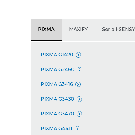
PIXMA
MAXIFY
Seria i-SENS
PIXMA G1420

PIXMA G2460

PIXMA G3416

PIXMA G3430

PIXMA G3470

PIXMA G4411
