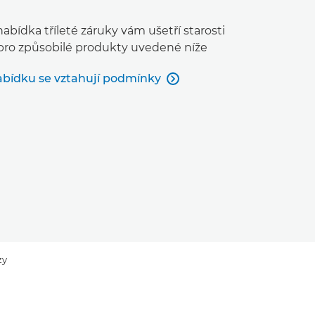
abídka tříleté záruky vám ušetří starosti
 pro způsobilé produkty uvedené níže
abídku se vztahují podmínky

zy