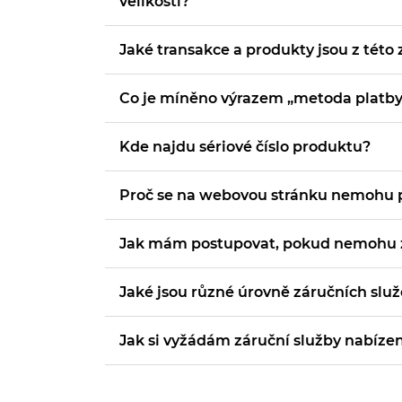
velikosti?
Jaké transakce a produkty jsou z této
Co je míněno výrazem „metoda platby
Kde najdu sériové číslo produktu?
Proč se na webovou stránku nemohu p
Jak mám postupovat, pokud nemohu za
Jaké jsou různé úrovně záručních slu
Jak si vyžádám záruční služby nabíze