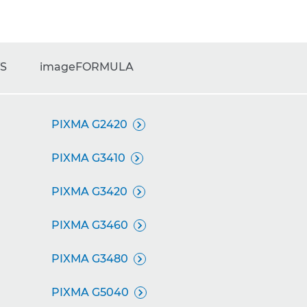
YS
imageFORMULA
PIXMA G2420

PIXMA G3410

PIXMA G3420

PIXMA G3460

PIXMA G3480

PIXMA G5040
