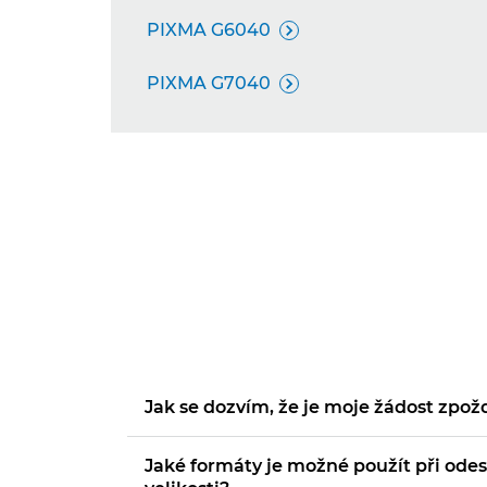
PIXMA G6040

PIXMA G7040

Jak se dozvím, že je moje žádost zpo
Jaké formáty je možné použít při ode