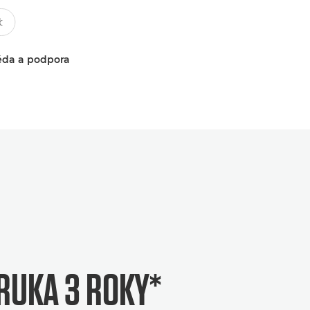
da a podpora
RUKA 3 ROKY*