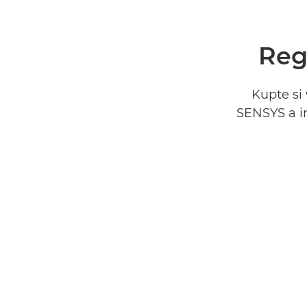
Reg
Kupte si
SENSYS a i