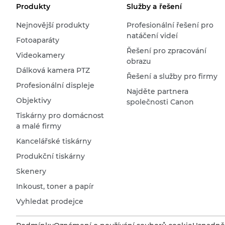
Produkty
Služby a řešení
Nejnovější produkty
Profesionální řešení pro
natáčení videí
Fotoaparáty
Řešení pro zpracování
Videokamery
obrazu
Dálková kamera PTZ
Řešení a služby pro firmy
Profesionální displeje
Najděte partnera
Objektivy
společnosti Canon
Tiskárny pro domácnost
a malé firmy
Kancelářské tiskárny
Produkční tiskárny
Skenery
Inkoust, toner a papír
Vyhledat prodejce