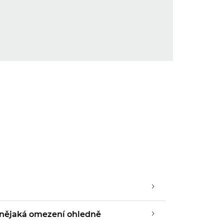
í nějaká omezení ohledně