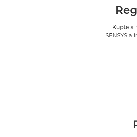
Reg
Kupte si
SENSYS a i