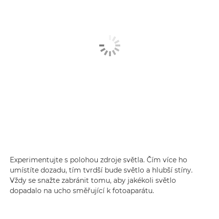
Experimentujte s polohou zdroje světla. Čím více ho
umístíte dozadu, tím tvrdší bude světlo a hlubší stíny.
Vždy se snažte zabránit tomu, aby jakékoli světlo
dopadalo na ucho směřující k fotoaparátu.