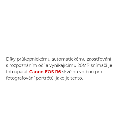
Díky průkopnickému automatickému zaostřování
s rozpoznáním očí a vynikajícímu 20MP snímači je
fotoaparát
Canon EOS R6
skvělou volbou pro
fotografování portrétů, jako je tento.