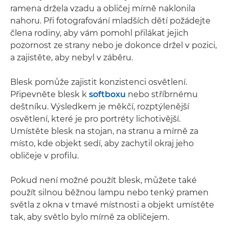
ramena držela vzadu a obličej mírně naklonila
nahoru. Při fotografování mladších dětí požádejte
člena rodiny, aby vám pomohl přilákat jejich
pozornost ze strany nebo je dokonce držel v pozici,
a zajistěte, aby nebyl v záběru.
Blesk pomůže zajistit konzistenci osvětlení.
Připevněte blesk k
softboxu
nebo stříbrnému
deštníku. Výsledkem je měkčí, rozptýlenější
osvětlení, které je pro portréty lichotivější.
Umístěte blesk na stojan, na stranu a mírně za
místo, kde objekt sedí, aby zachytil okraj jeho
obličeje v profilu.
Pokud není možné použít blesk, můžete také
použít silnou běžnou lampu nebo tenký pramen
světla z okna v tmavé místnosti a objekt umístěte
tak, aby světlo bylo mírně za obličejem.