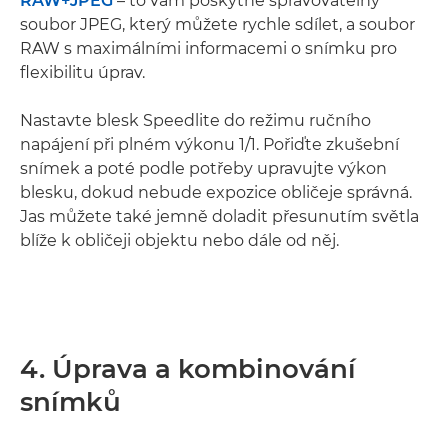
RAW+JPEG
– to vám poskytne spravovatelný
soubor JPEG, který můžete rychle sdílet, a soubor
RAW s maximálními informacemi o snímku pro
flexibilitu úprav.
Nastavte blesk Speedlite do režimu ručního
napájení při plném výkonu 1/1. Pořiďte zkušební
snímek a poté podle potřeby upravujte výkon
blesku, dokud nebude expozice obličeje správná.
Jas můžete také jemně doladit přesunutím světla
blíže k obličeji objektu nebo dále od něj.
4. Úprava a kombinování
snímků