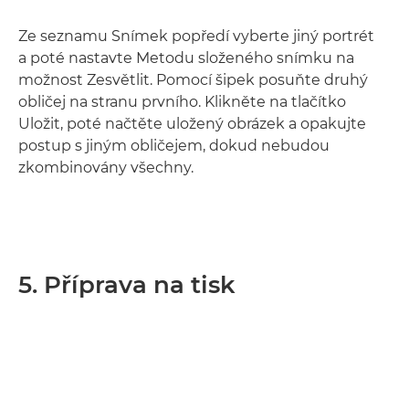
Ze seznamu Snímek popředí vyberte jiný portrét
a poté nastavte Metodu složeného snímku na
možnost Zesvětlit. Pomocí šipek posuňte druhý
obličej na stranu prvního. Klikněte na tlačítko
Uložit, poté načtěte uložený obrázek a opakujte
postup s jiným obličejem, dokud nebudou
zkombinovány všechny.
5. Příprava na tisk