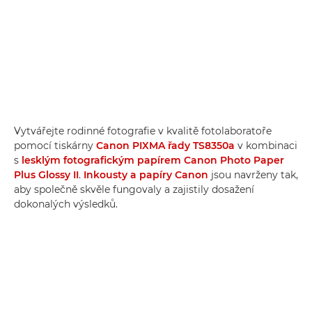
Vytvářejte rodinné fotografie v kvalitě fotolaboratoře
pomocí tiskárny
Canon PIXMA řady TS8350a
v kombinaci
s
lesklým fotografickým papírem Canon Photo Paper
Plus Glossy II
.
Inkousty a papíry Canon
jsou navrženy tak,
aby společně skvěle fungovaly a zajistily dosažení
dokonalých výsledků.