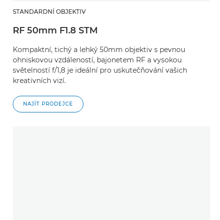
STANDARDNÍ OBJEKTIV
RF 50mm F1.8 STM
Kompaktní, tichý a lehký 50mm objektiv s pevnou
ohniskovou vzdáleností, bajonetem RF a vysokou
světelností f/1,8 je ideální pro uskutečňování vašich
kreativních vizí.
NAJÍT PRODEJCE