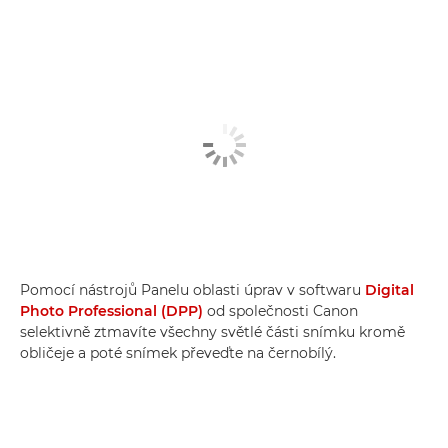
Pomocí nástrojů Panelu oblasti úprav v softwaru
Digital
Photo Professional (DPP)
od společnosti Canon
selektivně ztmavíte všechny světlé části snímku kromě
obličeje a poté snímek převeďte na černobílý.