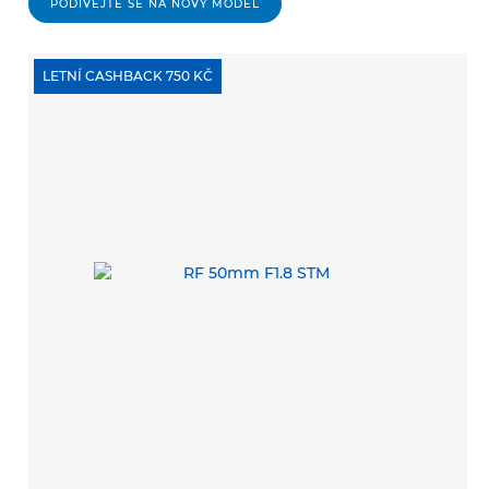
PODÍVEJTE SE NA NOVÝ MODEL
LETNÍ CASHBACK 750 KČ