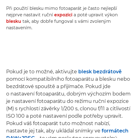
Při použití blesku mimo fotoaparát je často nejlepší
nejprve nastavit ruční
expozici
a poté upravit výkon
blesku
tak, aby dobře fungoval s vámi zvoleným
nastavením.
Pokud je to možné, aktivujte
blesk bezdrátově
pomocí kompatibilního fotoaparátu a blesku nebo
bezdrátové spouště a přijímače. Pokud jde
o nastavení fotoaparátu, dobrým výchozím bodem
je nastavení fotoaparátu do režimu ruční expozice
(M) s rychlostí závěrky 1/200 s, clonou f/11 a citlivostí
ISO 100 a poté nastavení podle potřeby upravit.
Pokud váš fotoaparát tuto možnost nabízí,
nastavte jej tak, aby ukládal snímky ve
formátech