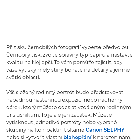
Při tisku černobílých fotografií vyberte předvolbu
Černobílý tisk, zvolte správný typ papíru a nastavte
kvalitu na Nejlepší. To vám pomůže zajistit, aby
vaše výtisky měly stíny bohaté na detaily a jemné
světlé oblasti.
Váš složený rodinný portrét bude představovat
nápadnou nástěnnou expozici nebo nádherný
dárek, který můžete odeslat vzdáleným rodinným
příslušníkům. To je ale jen začátek. Můžete
vytisknout jednotlivé portréty nebo vybrané
skupiny na kompaktní tiskárně
Canon SELPHY
nebo si vytvořit vlastní
blahopřání
k narozeninám,