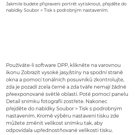
Jakmile budete připraveni portrét vytisknout, přejděte do
nabídky Soubor > Tisk s podrobným nastavením.
Používáte-li software DPP, klikněte na varovnou
ikonu Zobrazit vysoké jasy/stíny na spodní straně
okna a pomocí tonálních posuvníků zkontrolujte,
zda je pozadí zcela černé a zda tváře nemají žádné
přeexponované světlé oblasti. Poté pomocí panelu
Detail snímku fotografii zostřete. Nakonec
přejděte do nabídky Soubor > Tisk s podrobným
nastavením. Kromě výběru nastavení tisku zde
můžete změnit velikost snímku tak, aby
odpovídala upřednostňované velikosti tisku.