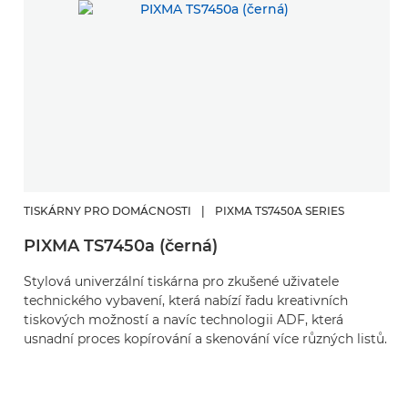
TISKÁRNY PRO DOMÁCNOSTI
|
PIXMA TS7450A SERIES
PIXMA TS7450a (černá)
Stylová univerzální tiskárna pro zkušené uživatele
technického vybavení, která nabízí řadu kreativních
tiskových možností a navíc technologii ADF, která
usnadní proces kopírování a skenování více různých listů.