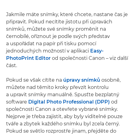
Jakmile máte snímky, které chcete, nastane čas je
připravit. Pokud necítíte jistotu při úpravách
snímků, můžete své snímky proměnit na
černobílé, oříznout je podle svých představ
a uspořádat na papír při tisku pomocí
jednoduchých možností v aplikaci
Easy-
PhotoPrint Editor
od společnosti Canon – viz další
část.
Pokud se však cítíte na
úpravy snímků
osobně,
můžete nad těmito kroky převzít kontrolu
a upravit snímky manuálně. Spusťte bezplatný
software
Digital Photo Professional (DPP)
od
společnosti Canon a otevřete vybrané snímky.
Nejprve je třeba zajistit, aby byly viditelné pouze
tváře a zbytek každého snímku byl zcela černý.
Pokud se světlo rozprostře jinam, přejděte do