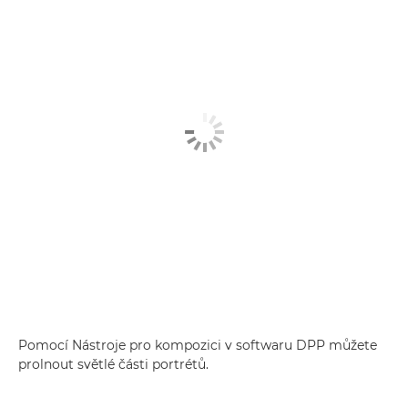
Pomocí Nástroje pro kompozici v softwaru DPP můžete
prolnout světlé části portrétů.