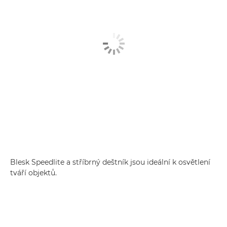
Blesk Speedlite a stříbrný deštník jsou ideální k osvětlení
tváří objektů.