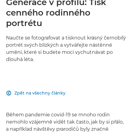
Generace v profilu: Tisk
cenného rodinného
portrétu
Naučte se fotografovat a tisknout krásný černobílý
portrét svých blízkých a vytvářejte nástěnné
umění, které si budete moci vychutnávat po
dlouhá léta.
Zpět na všechny články

Během pandemie covid-19 se mnoho rodin
nemohlo vzájemně vidět tak často, jak by si přálo,
a například návštěvy prarodičů byly značně