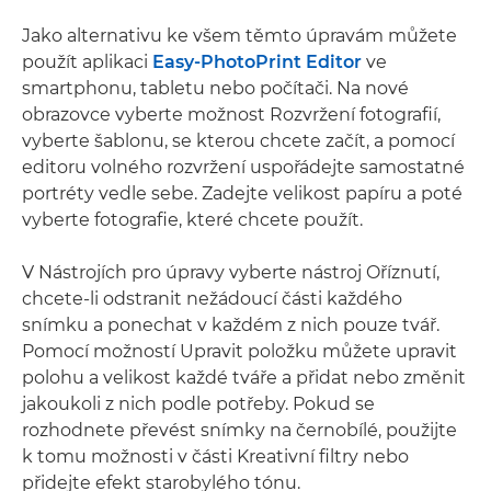
Jako alternativu ke všem těmto úpravám můžete
použít aplikaci
Easy-PhotoPrint Editor
ve
smartphonu, tabletu nebo počítači. Na nové
obrazovce vyberte možnost Rozvržení fotografií,
vyberte šablonu, se kterou chcete začít, a pomocí
editoru volného rozvržení uspořádejte samostatné
portréty vedle sebe. Zadejte velikost papíru a poté
vyberte fotografie, které chcete použít.
V Nástrojích pro úpravy vyberte nástroj Oříznutí,
chcete-li odstranit nežádoucí části každého
snímku a ponechat v každém z nich pouze tvář.
Pomocí možností Upravit položku můžete upravit
polohu a velikost každé tváře a přidat nebo změnit
jakoukoli z nich podle potřeby. Pokud se
rozhodnete převést snímky na černobílé, použijte
k tomu možnosti v části Kreativní filtry nebo
přidejte efekt starobylého tónu.