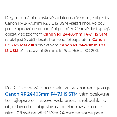
Díky maximální ohniskové vzdálenosti 70 mm je objektiv
Canon RF 24-70mm F2.8 L IS USM všestrannou volbou
pro skupinové nebo pouliční portréty. Cenově dostupnější
objektiv se zoomem
Canon RF 24-105mm F4-7.1 IS STM
nabízí ještě větší dosah. Pořízeno fotoaparátem
Canon
EOS R6 Mark III
s objektivem
Canon RF 24-70mm F2.8 L
IS USM
při nastavení 35 mm, 1/125 s, f/5,6 a ISO 200.
Použití univerzálního objektivu se zoomem, jako je
Canon RF 24-105mm F4-7.1 IS STM
, vám poskytne
to nejlepší z ohniskové vzdálenosti širokoúhlého
objektivu i teleobjektivu a celého rozsahu mezi
nimi. Při své největší šířce 24 mm se zorné pole