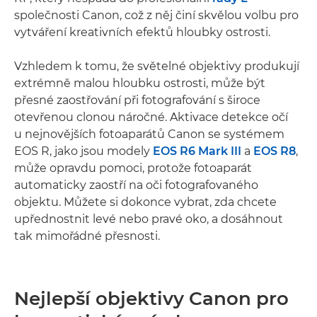
společnosti Canon, což z něj činí skvělou volbu pro
vytváření kreativních efektů hloubky ostrosti.
Vzhledem k tomu, že světelné objektivy produkují
extrémně malou hloubku ostrosti, může být
přesné zaostřování při fotografování s široce
otevřenou clonou náročné. Aktivace detekce očí
u nejnovějších fotoaparátů Canon se systémem
EOS R, jako jsou modely
EOS R6 Mark III
a
EOS R8
,
může opravdu pomoci, protože fotoaparát
automaticky zaostří na oči fotografovaného
objektu. Můžete si dokonce vybrat, zda chcete
upřednostnit levé nebo pravé oko, a dosáhnout
tak mimořádné přesnosti.
Nejlepší objektivy Canon pro