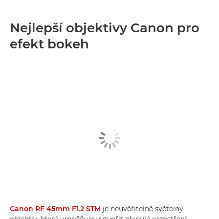
Nejlepší objektivy Canon pro
efekt bokeh
Canon RF 45mm F1.2 STM
je neuvěřitelně světelný
objektiv, který umožňuje vytvořit plynulé rozostření