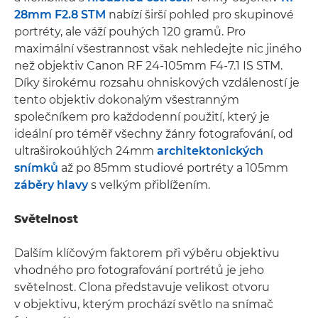
28mm F2.8 STM
nabízí širší pohled pro skupinové
portréty, ale váží pouhých 120 gramů. Pro
maximální všestrannost však nehledejte nic jiného
než objektiv Canon RF 24-105mm F4-7.1 IS STM.
Díky širokému rozsahu ohniskových vzdáleností je
tento objektiv dokonalým všestranným
společníkem pro každodenní použití, který je
ideální pro téměř všechny žánry fotografování, od
ultraširokoúhlých 24mm
architektonických
snímků
až po 85mm studiové portréty a 105mm
záběry hlavy
s velkým přiblížením.
Světelnost
Dalším klíčovým faktorem při výběru objektivu
vhodného pro fotografování portrétů je jeho
světelnost. Clona představuje velikost otvoru
v objektivu, kterým prochází světlo na snímač