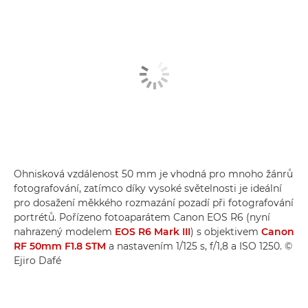
Ohnisková vzdálenost 50 mm je vhodná pro mnoho žánrů
fotografování, zatímco díky vysoké světelnosti je ideální
pro dosažení měkkého rozmazání pozadí při fotografování
portrétů. Pořízeno fotoaparátem Canon EOS R6 (nyní
nahrazený modelem
EOS R6 Mark III
) s objektivem
Canon
RF 50mm F1.8 STM
a nastavením 1/125 s, f/1,8 a ISO 1250. ©
Ejiro Dafé