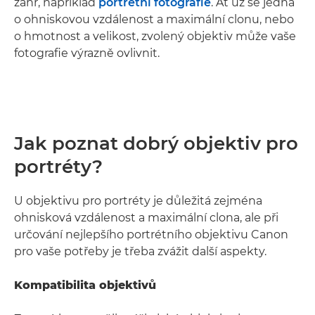
žánr, například
portrétní fotografie
. Ať už se jedná
o ohniskovou vzdálenost a maximální clonu, nebo
o hmotnost a velikost, zvolený objektiv může vaše
fotografie výrazně ovlivnit.
Jak poznat dobrý objektiv pro
portréty?
U objektivu pro portréty je důležitá zejména
ohnisková vzdálenost a maximální clona, ale při
určování nejlepšího portrétního objektivu Canon
pro vaše potřeby je třeba zvážit další aspekty.
Kompatibilita objektivů