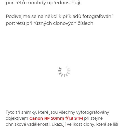
portrétů mnohdy upřednostňují.
Podívejme se na několik příkladů fotografování
portrétů při různých clonových číslech.
Tyto tři snímky, které jsou všechny vyfotografovány
objektivem
Canon RF 50mm f/1.8 STM
při stejné
ohniskové vzdálenosti, ukazují velikost clony, která se liší