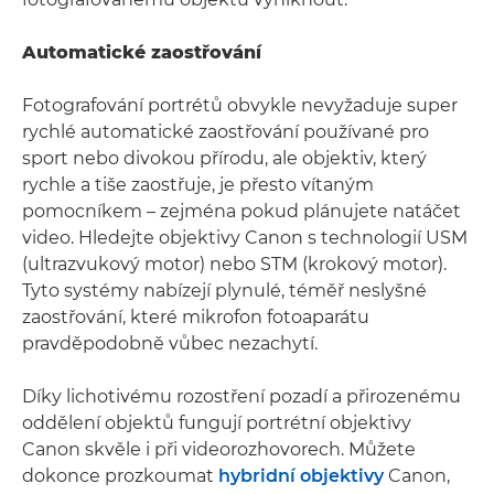
Automatické zaostřování
Fotografování portrétů obvykle nevyžaduje super
rychlé automatické zaostřování používané pro
sport nebo divokou přírodu, ale objektiv, který
rychle a tiše zaostřuje, je přesto vítaným
pomocníkem – zejména pokud plánujete natáčet
video. Hledejte objektivy Canon s technologií USM
(ultrazvukový motor) nebo STM (krokový motor).
Tyto systémy nabízejí plynulé, téměř neslyšné
zaostřování, které mikrofon fotoaparátu
pravděpodobně vůbec nezachytí.
Díky lichotivému rozostření pozadí a přirozenému
oddělení objektů fungují portrétní objektivy
Canon skvěle i při videorozhovorech. Můžete
dokonce prozkoumat
hybridní objektivy
Canon,