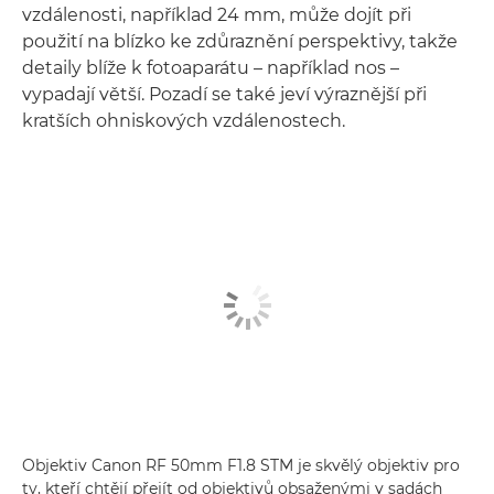
vzdálenosti, například 24 mm, může dojít při
použití na blízko ke zdůraznění perspektivy, takže
detaily blíže k fotoaparátu – například nos –
vypadají větší. Pozadí se také jeví výraznější při
kratších ohniskových vzdálenostech.
Objektiv Canon RF 50mm F1.8 STM je skvělý objektiv pro
ty, kteří chtějí přejít od objektivů obsaženými v sadách