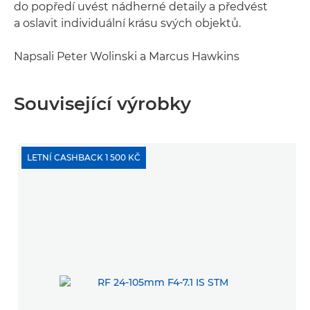
do popředí uvést nádherné detaily a předvést
a oslavit individuální krásu svých objektů.
Napsali Peter Wolinski a Marcus Hawkins
Související výrobky
LETNÍ CASHBACK 1 500 KČ