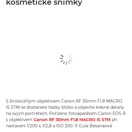
kosmetické snímky
S širokoúhlým objektivem Canon RF 35mm F1.8 MACRO
IS STM se dostanete hezky blízko a objevíte krásné detaily
na svých portrétech. Pořízeno fotoaparátem Canon EOS R
s objektivem
Canon RF 35mm F1.8 MACRO IS STM
při
nastavení 1/200 s, f/2,8 a ISO 200. © Guia Besanaová