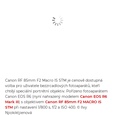
Canon RF 85mm F2 Macro IS STM je cenově dostupná
volba pro uživatele bezzrcadlových fotoaparátů, kteří
chtějí speciální portrétní objektiv. Pořízeno fotoaparátem
Canon EOS R6 (nyní nahrazený modelem
Canon EOS R6
Mark III
) s objektivem
Canon RF 85mm F2 MACRO IS
STM
při nastavení 1/800 s, f/2 a ISO 400. © Ilvy
Njiokiktjienová