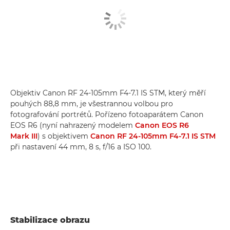
Objektiv Canon RF 24-105mm F4-7.1 IS STM, který měří
pouhých 88,8 mm, je všestrannou volbou pro
fotografování portrétů. Pořízeno fotoaparátem Canon
EOS R6 (nyní nahrazený modelem
Canon EOS R6
Mark III
) s objektivem
Canon RF 24-105mm F4-7.1 IS STM
při nastavení 44 mm, 8 s, f/16 a ISO 100.
Stabilizace obrazu