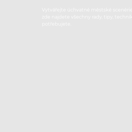
Vytvářejte úchvatné městské scenérie
zde najdete všechny rady, tipy, technik
potřebujete.