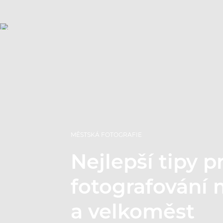
MĚSTSKÁ FOTOGRAFIE
Nejlepší tipy p
fotografování 
a velkoměst