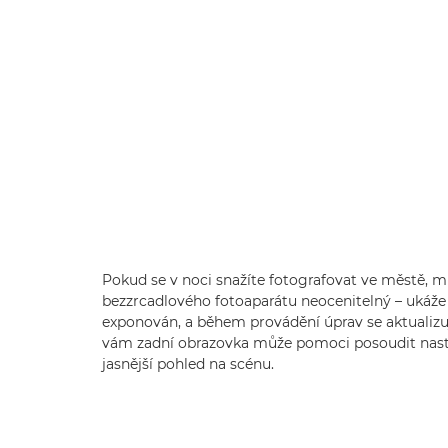
Pokud se v noci snažíte fotografovat ve městě, m
bezzrcadlového fotoaparátu neocenitelný – ukáže
exponován, a během provádění úprav se aktualizuj
vám zadní obrazovka může pomoci posoudit nas
jasnější pohled na scénu.